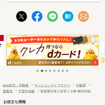
goo住宅・不動産
マンションライブラリー
大阪府
箕面市
千里中央駅
箕面粟生第２住宅１９棟 物件詳細
お役立ち情報