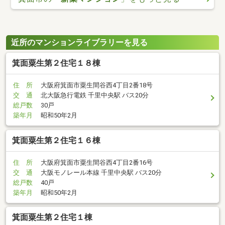
近所のマンションライブラリーを見る
箕面粟生第２住宅１８棟
住 所
大阪府箕面市粟生間谷西4丁目2番18号
交 通
北大阪急行電鉄 千里中央駅 バス20分
総戸数
30戸
築年月
昭和50年2月
箕面粟生第２住宅１６棟
住 所
大阪府箕面市粟生間谷西4丁目2番16号
交 通
大阪モノレール本線 千里中央駅 バス20分
総戸数
40戸
築年月
昭和50年2月
箕面粟生第２住宅１棟