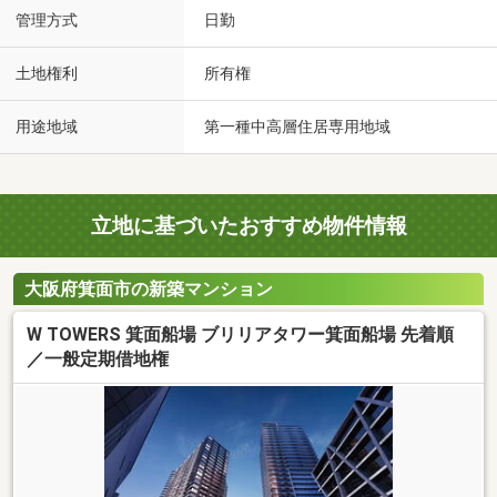
管理方式
日勤
土地権利
所有権
用途地域
第一種中高層住居専用地域
立地に基づいたおすすめ物件情報
大阪府箕面市の新築マンション
W TOWERS 箕面船場 ブリリアタワー箕面船場 先着順
／一般定期借地権