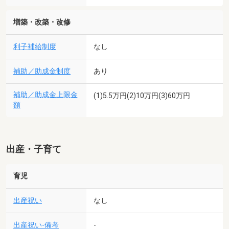
増築・改築・改修
利子補給制度
なし
補助／助成金制度
あり
補助／助成金上限金
(1)5.5万円(2)10万円(3)60万円
額
出産・子育て
育児
出産祝い
なし
出産祝い-備考
-