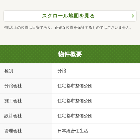
スクロール地図を見る
※地図上の位置は目安であり、正確な位置を保証するものではございません。
物件概要
種別
分譲
分譲会社
住宅都市整備公団
施工会社
住宅都市整備公団
設計会社
住宅都市整備公団
管理会社
日本総合住生活