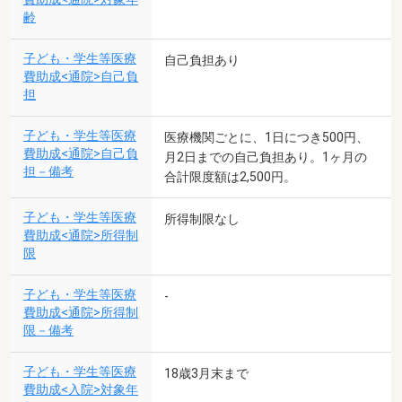
齢
子ども・学生等医療
自己負担あり
費助成<通院>自己負
担
子ども・学生等医療
医療機関ごとに、1日につき500円、
費助成<通院>自己負
月2日までの自己負担あり。1ヶ月の
担－備考
合計限度額は2,500円。
子ども・学生等医療
所得制限なし
費助成<通院>所得制
限
子ども・学生等医療
-
費助成<通院>所得制
限－備考
子ども・学生等医療
18歳3月末まで
費助成<入院>対象年