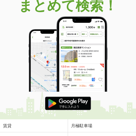
まとめて検索！
賃貸
月極駐車場