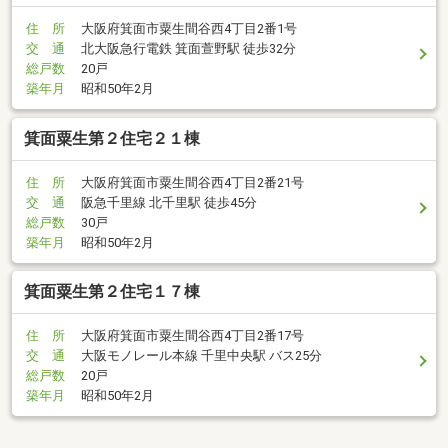
住 所
大阪府箕面市粟生間谷西4丁目2番1号
交 通
北大阪急行電鉄 箕面萱野駅 徒歩32分
総戸数
20戸
築年月
昭和50年2月
箕面粟生第２住宅２１棟
住 所
大阪府箕面市粟生間谷西4丁目2番21号
交 通
阪急千里線 北千里駅 徒歩45分
総戸数
30戸
築年月
昭和50年2月
箕面粟生第２住宅１７棟
住 所
大阪府箕面市粟生間谷西4丁目2番17号
交 通
大阪モノレール本線 千里中央駅 バス25分
総戸数
20戸
築年月
昭和50年2月