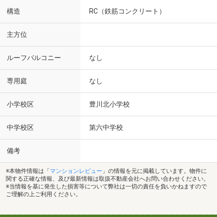
構造
RC（鉄筋コンクリート）
主方位
ルーフバルコニー
なし
専用庭
なし
小学校区
豊川北小学校
中学校区
第六中学校
備考
※本物件情報は「
マンションレビュー
」の情報を元に掲載しています。物件に
関する正確な情報、及び最新情報は取扱不動産会社へお問い合わせください。
※当情報を基に発生した損害等について弊社は一切の責任を負いかねますので
ご理解の上ご利用ください。