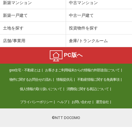
新築マンション
中古マンション
新築一戸建て
中古一戸建て
土地を探す
投資物件を探す
店舗/事業用
倉庫/トランクルーム
PC版へ
goo住宅・不動産とは
お客さまご利用端末からの情報の外部送信について
物件に関するお問合せの流れ
情報提供元
不動産情報に関する免責事項
個人情報の取り扱いについて
消費税に関する表記について
プライバシーポリシー
ヘルプ
お問い合わせ
運営会社
©NTT DOCOMO