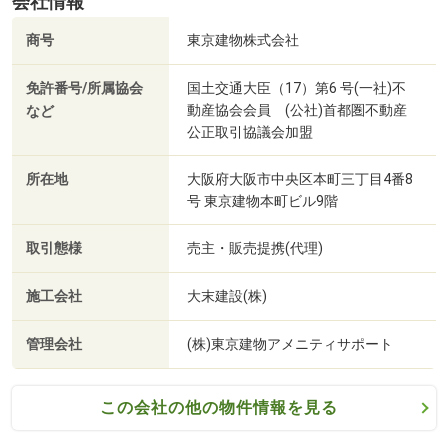
会社情報
商号
東京建物株式会社
免許番号/所属協会
国土交通大臣（17）第6 号(一社)不
動産協会会員 (公社)首都圏不動産
など
公正取引協議会加盟
所在地
大阪府大阪市中央区本町三丁目4番8
号 東京建物本町ビル9階
取引態様
売主・販売提携(代理)
施工会社
大末建設(株)
管理会社
(株)東京建物アメニティサポート
この会社の他の物件情報を見る