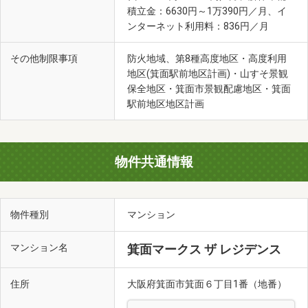
積立金：6630円～1万390円／月、イ
ンターネット利用料：836円／月
その他制限事項
防火地域、第8種高度地区・高度利用
地区(箕面駅前地区計画)・山すそ景観
保全地区・箕面市景観配慮地区・箕面
駅前地区地区計画
物件共通情報
物件種別
マンション
マンション名
箕面マークス ザ レジデンス
住所
大阪府箕面市箕面６丁目1番（地番）