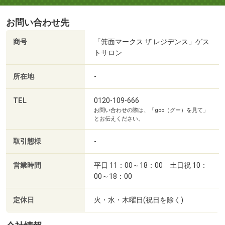
お問い合わせ先
商号
「箕面マークス ザ レジデンス」ゲス
トサロン
所在地
-
TEL
0120-109-666
お問い合わせの際は、「goo（グー）を見て」
とお伝えください。
取引態様
-
営業時間
平日 11：00～18：00 土日祝 10：
00～18：00
定休日
火・水・木曜日(祝日を除く)