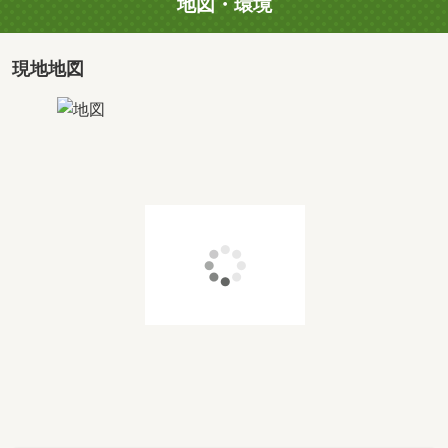
地図・環境
現地地図