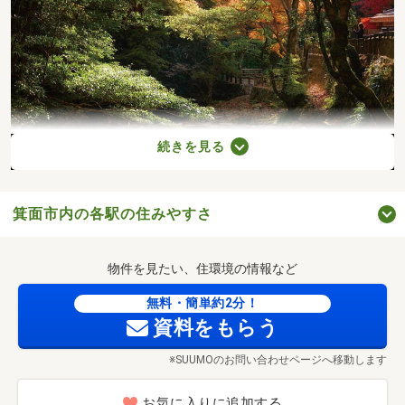
続きを見る
箕面市内の各駅の住みやすさ
箕面大滝(徒歩35分)
物件を見たい、住環境の情報など
無料・簡単約2分！
資料をもらう
※SUUMOのお問い合わせページへ移動します
お気に入りに追加する