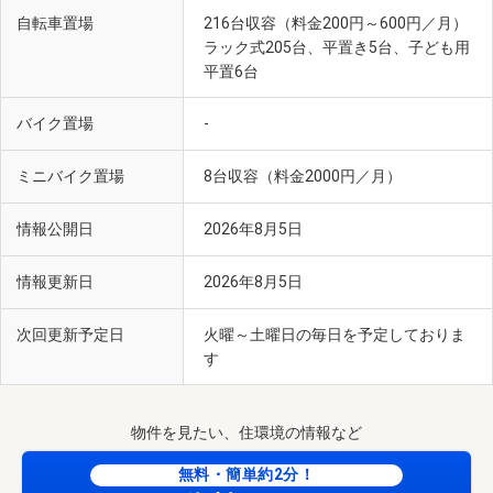
自転車置場
216台収容（料金200円～600円／月）
ラック式205台、平置き5台、子ども用
平置6台
バイク置場
-
ミニバイク置場
8台収容（料金2000円／月）
情報公開日
2026年8月5日
情報更新日
2026年8月5日
次回更新予定日
火曜～土曜日の毎日を予定しておりま
す
物件を見たい、住環境の情報など
無料・簡単約2分！