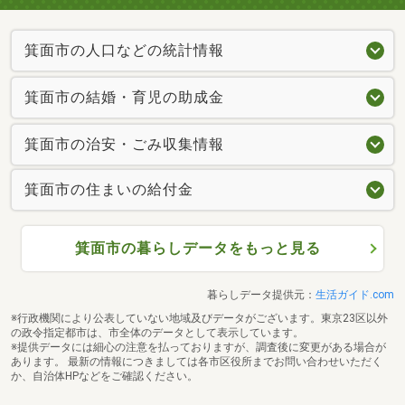
箕面市の人口などの統計情報
箕面市の結婚・育児の助成金
箕面市の治安・ごみ収集情報
箕面市の住まいの給付金
箕面市の暮らしデータをもっと見る
暮らしデータ提供元：
生活ガイド.com
※行政機関により公表していない地域及びデータがございます。東京23区以外
の政令指定都市は、市全体のデータとして表示しています。
※提供データには細心の注意を払っておりますが、調査後に変更がある場合が
あります。 最新の情報につきましては各市区役所までお問い合わせいただく
か、自治体HPなどをご確認ください。