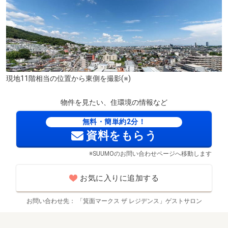
現地11階相当の位置から東側を撮影(※)
物件を見たい、住環境の情報など
無料・簡単約2分！
資料をもらう
※SUUMOのお問い合わせページへ移動します
カフェ花こまち(徒歩6分)
お気に入りに追加する
お問い合わせ先
「箕面マークス ザ レジデンス」ゲストサロン