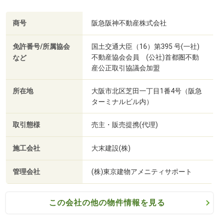
商号
阪急阪神不動産株式会社
免許番号/所属協会
国土交通大臣（16）第395 号(一社)
不動産協会会員 (公社)首都圏不動
など
産公正取引協議会加盟
所在地
大阪市北区芝田一丁目1番4号（阪急
ターミナルビル内）
取引態様
売主・販売提携(代理)
施工会社
大末建設(株)
管理会社
(株)東京建物アメニティサポート
この会社の他の物件情報を見る