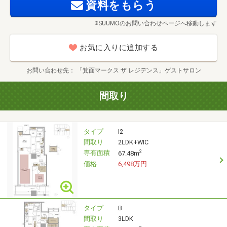
資料をもらう
※SUUMOのお問い合わせページへ移動します
お気に入りに追加する
お問い合わせ先
「箕面マークス ザ レジデンス」ゲストサロン
間取り
タイプ
I2
間取り
2LDK+WIC
専有面積
2
67.48m
価格
6,498万円
タイプ
B
間取り
3LDK