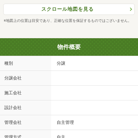
スクロール地図を見る
※地図上の位置は目安であり、正確な位置を保証するものではございません。
物件概要
種別
分譲
分譲会社
施工会社
設計会社
管理会社
自主管理
管理方式
自主