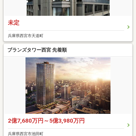
未定
兵庫県西宮市天道町
ブランズタワー西宮 先着順
2億7,680万円～5億3,980万円
兵庫県西宮市池田町