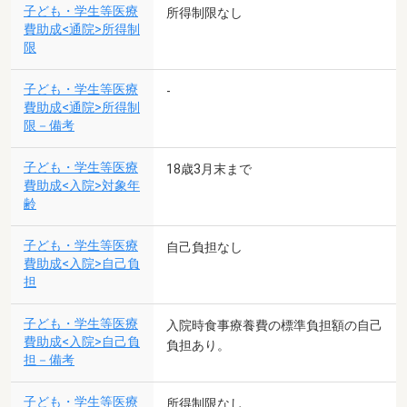
子ども・学生等医療
所得制限なし
費助成<通院>所得制
限
子ども・学生等医療
-
費助成<通院>所得制
限－備考
子ども・学生等医療
18歳3月末まで
費助成<入院>対象年
齢
子ども・学生等医療
自己負担なし
費助成<入院>自己負
担
子ども・学生等医療
入院時食事療養費の標準負担額の自己
費助成<入院>自己負
負担あり。
担－備考
子ども・学生等医療
所得制限なし