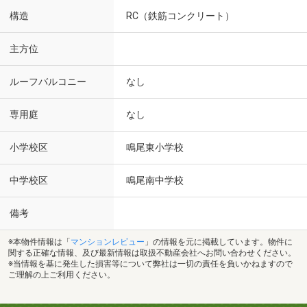
構造
RC（鉄筋コンクリート）
主方位
ルーフバルコニー
なし
専用庭
なし
小学校区
鳴尾東小学校
中学校区
鳴尾南中学校
備考
※本物件情報は「
マンションレビュー
」の情報を元に掲載しています。物件に
関する正確な情報、及び最新情報は取扱不動産会社へお問い合わせください。
※当情報を基に発生した損害等について弊社は一切の責任を負いかねますので
ご理解の上ご利用ください。