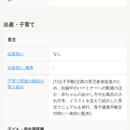
出産・子育て
育児
出産祝い
なし
出産祝い-備考
-
子育て関連の独自の
(1)父子手帳(父親の育児参加促進のた
取り組み
め、妊娠中のパートナーへの配慮のほ
か、赤ちゃんのあやし方やお風呂の入
れ方等、イラストを交えて紹介した育
児マニュアルを発行。母子健康手帳交
付時に一体的に配布)。
子ども・学生等医療