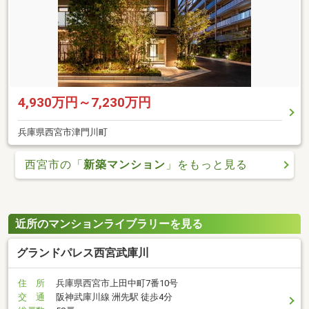
4,930万円～7,230万円
兵庫県西宮市津門川町
西宮市の「
新築マンション
」をもっと見る
近所のマンションライブラリーを見る
グランドパレス西宮武庫川
住 所
兵庫県西宮市上田中町7番10号
交 通
阪神武庫川線 洲先駅 徒歩4分