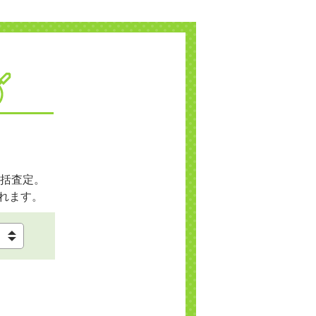
括査定。
れます。