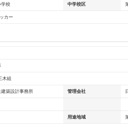
小学校
中学校区
ロッカー
事
三木組
生建築設計事務所
管理会社
用途地域