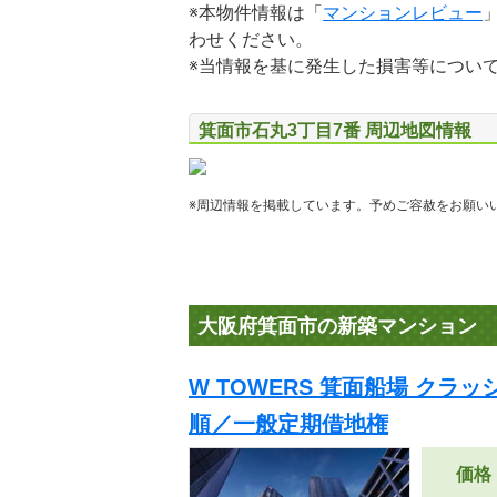
※本物件情報は「
マンションレビュー
わせください。
※当情報を基に発生した損害等につい
箕面市石丸3丁目7番 周辺地図情報
※周辺情報を掲載しています。予めご容赦をお願い
大阪府箕面市の新築マンション
W TOWERS 箕面船場 クラ
順／一般定期借地権
価格