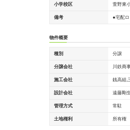
小学校区
萱野東
備考
●宅配
物件概要
種別
分譲
分譲会社
川鉄商
施工会社
銭高組,
設計会社
遠藤剛
管理方式
常駐
土地権利
所有権