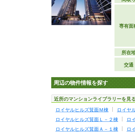
専有面
所在
交通
周辺の物件情報を探す
近所のマンションライブラリーを見
ロイヤルヒルズ箕面Ｍ棟
ロイヤ
ロイヤルヒルズ箕面Ｌ－２棟
ロ
ロイヤルヒルズ箕面Ａ－１棟
ロ