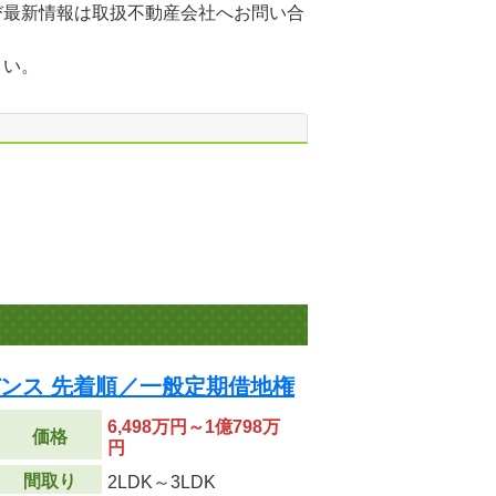
び最新情報は取扱不動産会社へお問い合
さい。
デンス 先着順／一般定期借地権
6,498万円～1億798万
価格
円
間取り
2LDK～3LDK