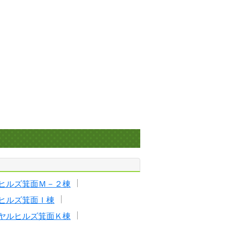
ヒルズ箕面Ｍ－２棟
ヒルズ箕面Ｉ棟
ヤルヒルズ箕面Ｋ棟