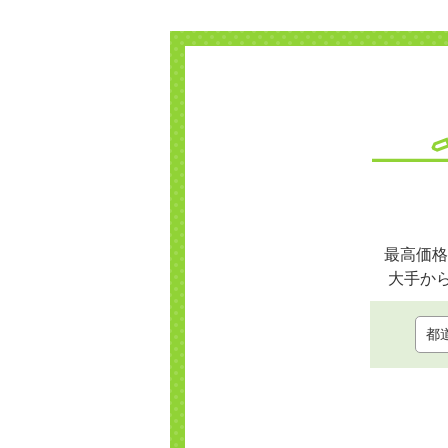
最高価格
大手か