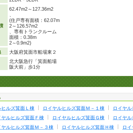
62.47m
2
～127.36m
2
、
(住戸専有面積：62.07m
積
2
～126.57m
2
、専有トランクルーム
面積：0.38m
2
～0.9m
2
)
地
大阪府箕面市船場東２
北大阪急行「箕面船場
阪大前」歩1分
る
ルヒルズ箕面Ｌ棟
ロイヤルヒルズ箕面Ｍ－１棟
ロイヤル
イヤルヒルズ箕面Ｆ棟
ロイヤルヒルズ箕面Ｇ棟
ロイヤル
イヤルヒルズ箕面Ｍ－３棟
ロイヤルヒルズ箕面Ｈ棟
ロイ