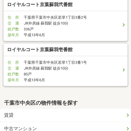
ロイヤルコート京葉蘇我弐番館
住 所
千葉県千葉市中央区若草1丁目3番2号
交 通
JR外房線 蘇我駅 徒歩10分
総戸数
336戸
築年月
平成13年6月
ロイヤルコート京葉蘇我壱番館
住 所
千葉県千葉市中央区若草1丁目3番1号
交 通
JR外房線 蘇我駅 徒歩10分
総戸数
85戸
築年月
平成13年6月
千葉市中央区の物件情報を探す
賃貸
中古マンション