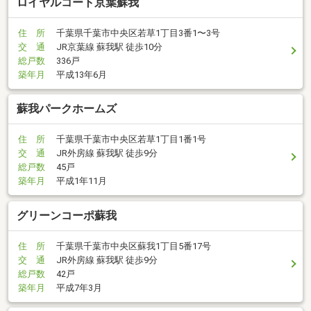
ロイヤルコート京葉蘇我
住 所
千葉県千葉市中央区若草1丁目3番1〜3号
交 通
JR京葉線 蘇我駅 徒歩10分
総戸数
336戸
築年月
平成13年6月
蘇我パークホームズ
住 所
千葉県千葉市中央区若草1丁目1番1号
交 通
JR外房線 蘇我駅 徒歩9分
総戸数
45戸
築年月
平成1年11月
グリーンコーポ蘇我
住 所
千葉県千葉市中央区蘇我1丁目5番17号
交 通
JR外房線 蘇我駅 徒歩9分
総戸数
42戸
築年月
平成7年3月