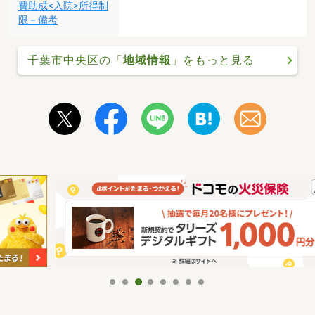
費助成<入院>所得制
限－備考
千葉市中央区の「
地域情報
」をもっと見る