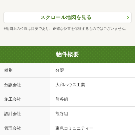
スクロール地図を見る
※地図上の位置は目安であり、正確な位置を保証するものではございません。
物件概要
種別
分譲
分譲会社
大和ハウス工業
施工会社
熊谷組
設計会社
熊谷組
管理会社
東急コミュニティー