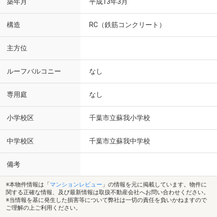
築年月
平成13年3月
構造
RC（鉄筋コンクリート）
主方位
ルーフバルコニー
なし
専用庭
なし
小学校区
千葉市立蘇我小学校
中学校区
千葉市立蘇我中学校
備考
※本物件情報は「
マンションレビュー
」の情報を元に掲載しています。物件に
関する正確な情報、及び最新情報は取扱不動産会社へお問い合わせください。
※当情報を基に発生した損害等について弊社は一切の責任を負いかねますので
ご理解の上ご利用ください。