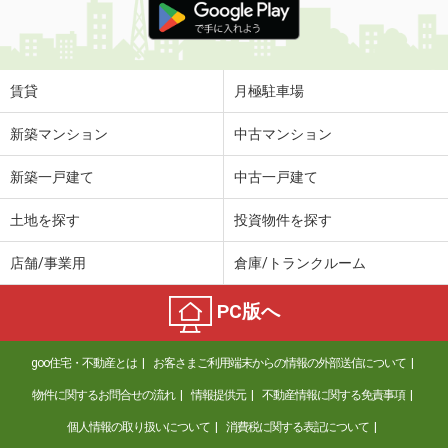
賃貸
月極駐車場
新築マンション
中古マンション
新築一戸建て
中古一戸建て
土地を探す
投資物件を探す
店舗/事業用
倉庫/トランクルーム
PC版へ
goo住宅・不動産とは
お客さまご利用端末からの情報の外部送信について
物件に関するお問合せの流れ
情報提供元
不動産情報に関する免責事項
個人情報の取り扱いについて
消費税に関する表記について