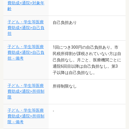
費助成<通院>対象年
齢
子ども・学生等医療
自己負担あり
費助成<通院>自己負
担
子ども・学生等医療
1回につき300円の自己負担あり。市
費助成<通院>自己負
民税所得割が課税されていない方は自
担－備考
己負担なし。月ごと、医療機関ごとに
通院6回目以降は自己負担なし。第3
子以降は自己負担なし。
子ども・学生等医療
所得制限なし
費助成<通院>所得制
限
子ども・学生等医療
-
費助成<通院>所得制
限－備考