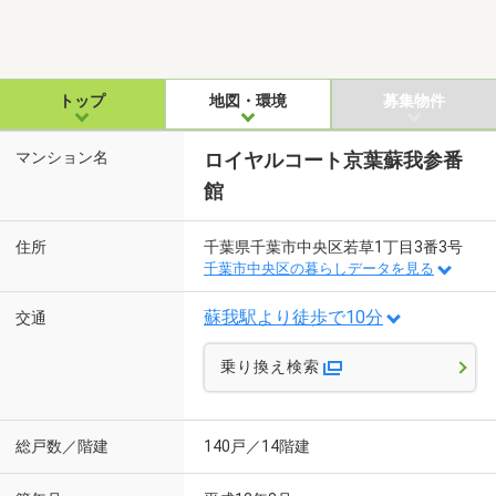
トップ
地図・環境
募集物件
マンション名
ロイヤルコート京葉蘇我参番
館
住所
千葉県千葉市中央区若草1丁目3番3号
千葉市中央区の暮らしデータを見る
蘇我駅より徒歩で10分
交通
乗り換え検索
総戸数／階建
140戸／14階建