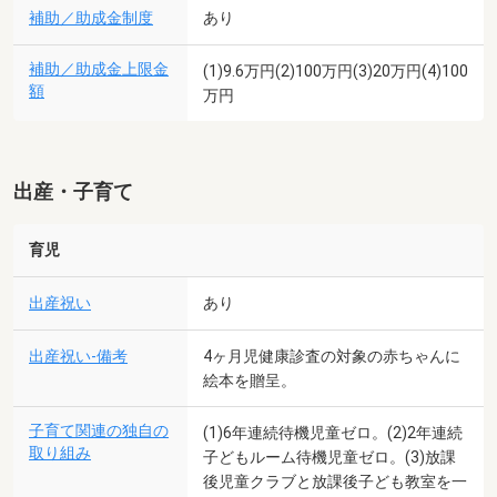
補助／助成金制度
あり
補助／助成金上限金
(1)9.6万円(2)100万円(3)20万円(4)100
額
万円
出産・子育て
育児
出産祝い
あり
出産祝い-備考
4ヶ月児健康診査の対象の赤ちゃんに
絵本を贈呈。
子育て関連の独自の
(1)6年連続待機児童ゼロ。(2)2年連続
取り組み
子どもルーム待機児童ゼロ。(3)放課
後児童クラブと放課後子ども教室を一