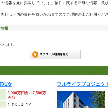
」の情報を元に掲載しています。物件に関する正確な情報、及
て弊社は一切の責任を負いかねますのでご理解の上ご利用くだ
図情報
いたします。
スクロール地図を見る
期1次
フルライフプロジェクト
3,900万円台～7,500万
円台
り
2LDK～4LDK