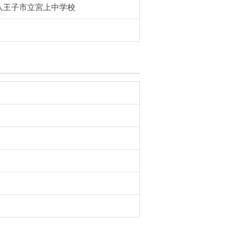
八王子市立宮上中学校