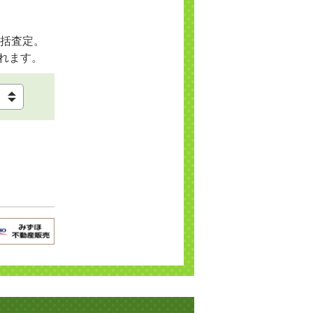
括査定。
れます。