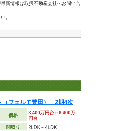
び最新情報は取扱不動産会社へお問い合
さい。
（フェルモ豊田） 2期4次
3,400万円台～6,400万
価格
円台
間取り
2LDK～4LDK