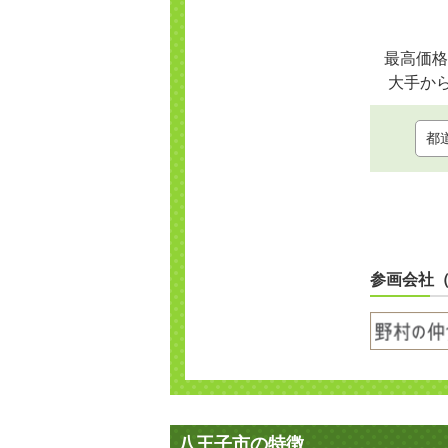
最高価格
大手か
参画会社
八王子市の特徴