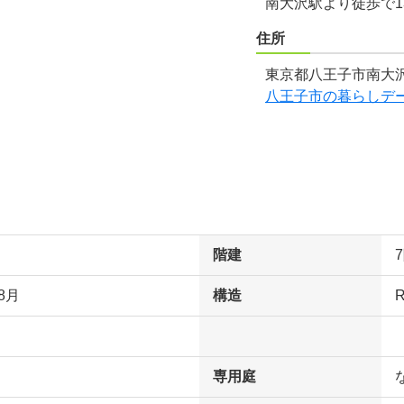
南大沢駅より徒歩で1
住所
東京都八王子市南大沢
八王子市の暮らしデ
階建
8月
構造
専用庭