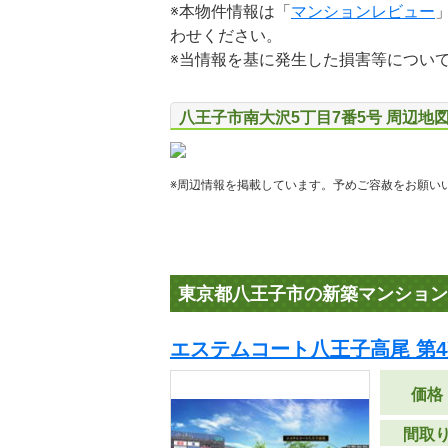
※本物件情報は「
マンションレビュー
わせください。
※当情報を基に発生した損害等につい
八王子市南大沢5丁目7番5号 周辺地
※周辺情報を掲載しています。予めご容赦をお願い
東京都八王子市の新築マンション
エステムコート八王子高尾 第4
価格
間取