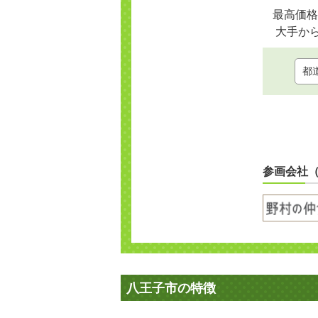
最高価格
大手か
参画会社
八王子市の特徴