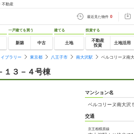
・不動産
0
最近見た物件
一戸建てを買う
建てる
投資する
不動産
新築
中古
土地
土地活用
投資
ライブラリー
東京都
八王子市
南大沢駅
ベルコリーヌ南
－１３－４号棟
マンション名
ベルコリーヌ南大沢
交通
京王相模原線