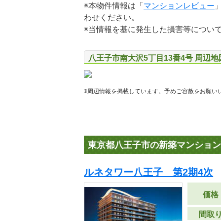
※本物件情報は「
マンションレビュー
わせください。
※当情報を基に発生した損害等につい
八王子市南大沢5丁目13番4号 周辺
※周辺情報を掲載しています。予めご容赦をお願い
東京都八王子市の新築マンション
ルネタワー八王子 第2期4次
価格
間取