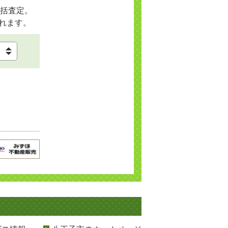
括査定。
れます。