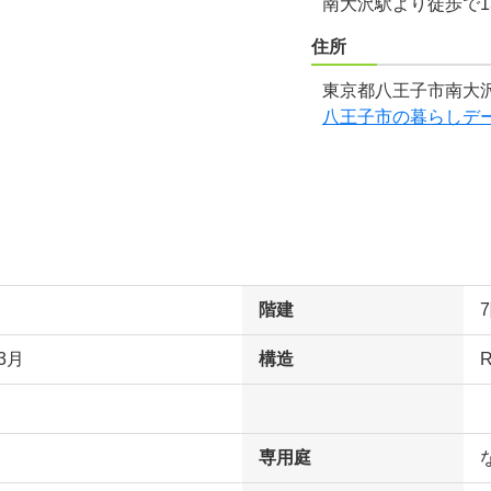
南大沢駅より徒歩で1
住所
東京都八王子市南大沢
八王子市の暮らしデ
階建
3月
構造
専用庭