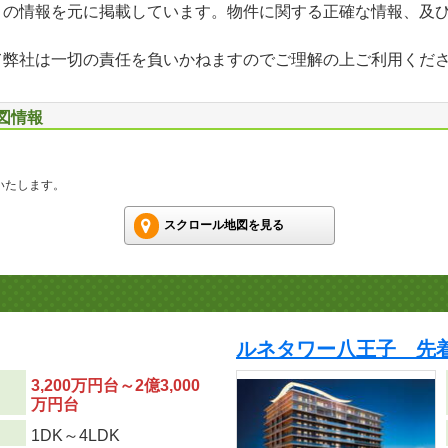
」の情報を元に掲載しています。物件に関する正確な情報、及
て弊社は一切の責任を負いかねますのでご理解の上ご利用くだ
地図情報
いたします。
スクロール地図を見る
ルネタワー八王子 先
3,200万円台～2億3,000
万円台
り
1DK～4LDK