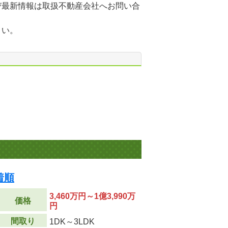
び最新情報は取扱不動産会社へお問い合
さい。
着順
3,460万円～1億3,990万
価格
円
間取り
1DK～3LDK