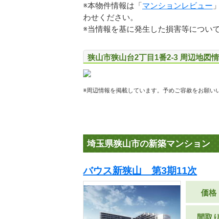
※本物件情報は「
マンションレビュー
わせください。
※当情報を基に発生した損害等につい
狭山市狭山台2丁目1番2-3 周辺地図
※周辺情報を掲載しています。予めご容赦をお願い
埼玉県狭山市の新築マンション
バウス新狭山 第3期11次
価格
間取