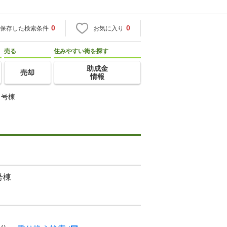
0
0
保存した検索条件
お気に入り
売る
住みやすい街を探す
助成金
売却
情報
３号棟
号棟