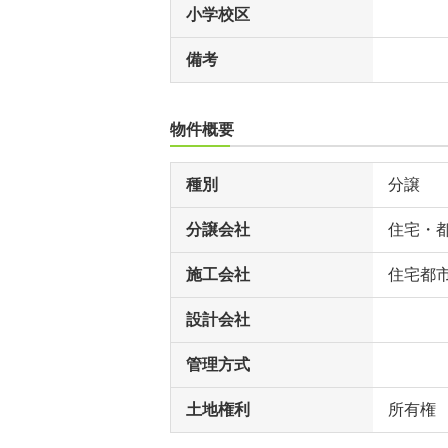
小学校区
備考
物件概要
種別
分譲
分譲会社
住宅・
施工会社
住宅都
設計会社
管理方式
土地権利
所有権