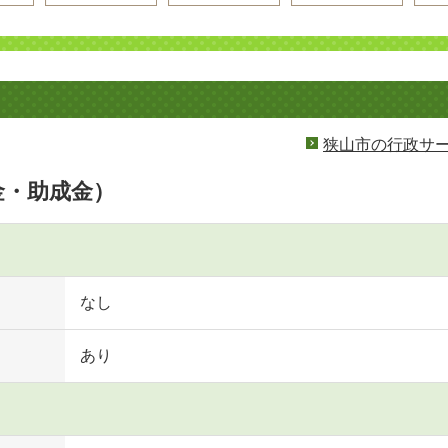
狭山市の行政サ
金・助成金）
なし
あり