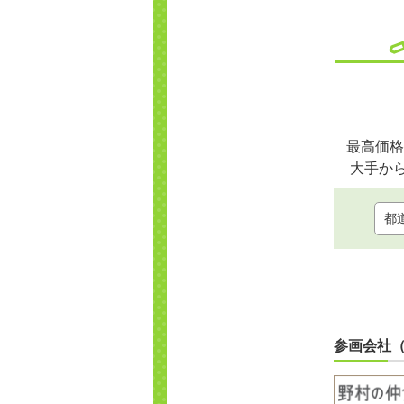
最高価格
大手か
参画会社