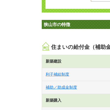
狭山市の特徴
住まいの給付金（補助
新築建設
利子補給制度
補助／助成金制度
新築購入