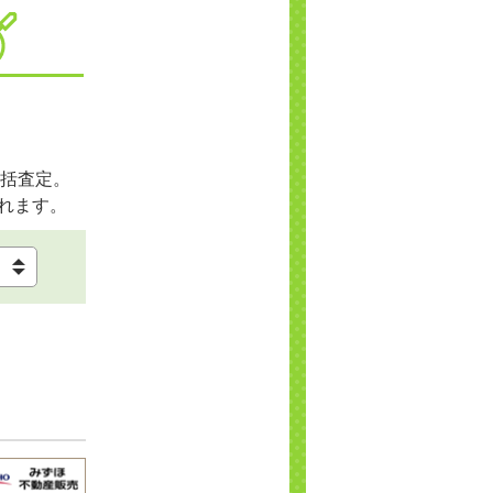
括査定。
れます。