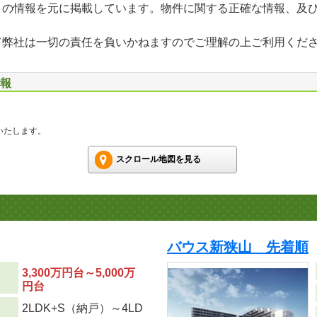
」の情報を元に掲載しています。物件に関する正確な情報、及
て弊社は一切の責任を負いかねますのでご理解の上ご利用くだ
情報
いたします。
スクロール地図を見る
バウス新狭山 先着順
3,300万円台～5,000万
円台
2LDK+S（納戸）～4LD
り