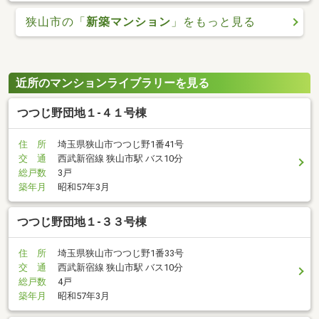
狭山市の「
新築マンション
」をもっと見る
近所のマンションライブラリーを見る
つつじ野団地１-４１号棟
住 所
埼玉県狭山市つつじ野1番41号
交 通
西武新宿線 狭山市駅 バス10分
総戸数
3戸
築年月
昭和57年3月
つつじ野団地１-３３号棟
住 所
埼玉県狭山市つつじ野1番33号
交 通
西武新宿線 狭山市駅 バス10分
総戸数
4戸
築年月
昭和57年3月