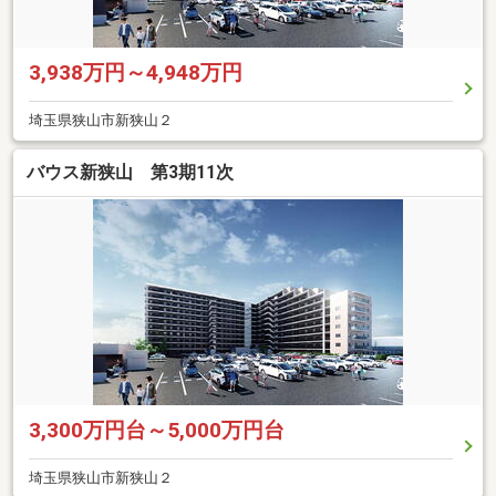
3,938万円～4,948万円
埼玉県狭山市新狭山２
バウス新狭山 第3期11次
3,300万円台～5,000万円台
埼玉県狭山市新狭山２