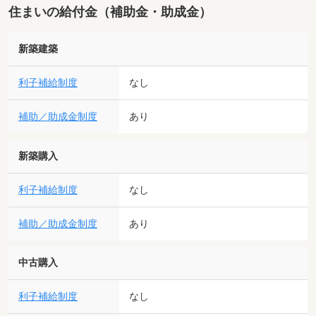
住まいの給付金（補助金・助成金）
新築建築
利子補給制度
なし
補助／助成金制度
あり
新築購入
利子補給制度
なし
補助／助成金制度
あり
中古購入
利子補給制度
なし