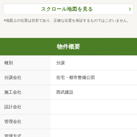
スクロール地図を見る
※地図上の位置は目安であり、正確な位置を保証するものではございません。
物件概要
種別
分譲
分譲会社
住宅・都市整備公団
施工会社
西武建設
設計会社
管理会社
管理方式