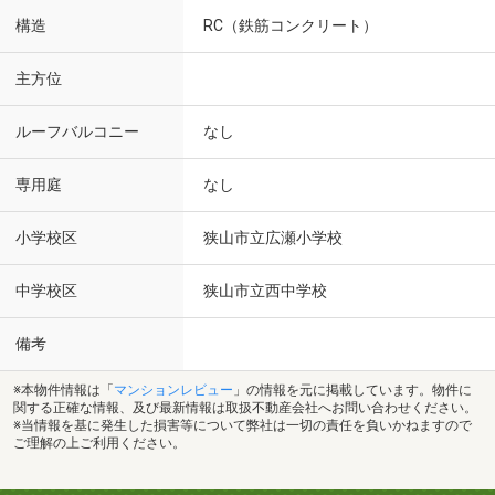
構造
RC（鉄筋コンクリート）
主方位
ルーフバルコニー
なし
専用庭
なし
小学校区
狭山市立広瀬小学校
中学校区
狭山市立西中学校
備考
※本物件情報は「
マンションレビュー
」の情報を元に掲載しています。物件に
関する正確な情報、及び最新情報は取扱不動産会社へお問い合わせください。
※当情報を基に発生した損害等について弊社は一切の責任を負いかねますので
ご理解の上ご利用ください。