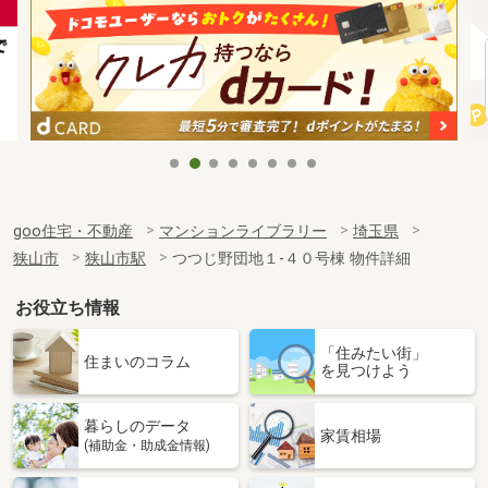
goo住宅・不動産
マンションライブラリー
埼玉県
狭山市
狭山市駅
つつじ野団地１-４０号棟 物件詳細
お役立ち情報
「住みたい街」
住まいのコラム
を見つけよう
暮らしのデータ
家賃相場
(補助金・助成金情報)