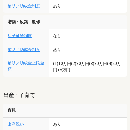
補助／助成金制度
あり
増築・改築・改修
利子補給制度
なし
補助／助成金制度
あり
補助／助成金上限金
(1)10万円(2)30万円(3)30万円(4)20万
額
円+α万円
出産・子育て
育児
出産祝い
あり