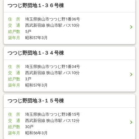
つつじ野団地１-３６号棟
住 所
埼玉県狭山市つつじ野1番36号
交 通
西武新宿線 狭山市駅 バス10分
総戸数
5戸
築年月
昭和57年3月
つつじ野団地１-３４号棟
住 所
埼玉県狭山市つつじ野1番34号
交 通
西武新宿線 狭山市駅 バス10分
総戸数
3戸
築年月
昭和57年3月
つつじ野団地３-１５号棟
住 所
埼玉県狭山市つつじ野3番15号
交 通
西武新宿線 狭山市駅 バス12分
総戸数
30戸
築年月
昭和56年3月