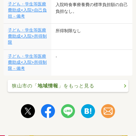
子ども・学生等医療
入院時食事療養費の標準負担額の自己
費助成<入院>自己負
負担なし。
担－備考
子ども・学生等医療
所得制限なし
費助成<入院>所得制
限
子ども・学生等医療
-
費助成<入院>所得制
限－備考
狭山市の「
地域情報
」をもっと見る