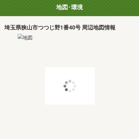
地図･環境
埼玉県狭山市つつじ野1番40号 周辺地図情報