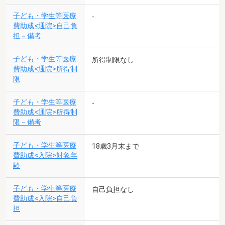
子ども・学生等医療
-
費助成<通院>自己負
担－備考
子ども・学生等医療
所得制限なし
費助成<通院>所得制
限
子ども・学生等医療
-
費助成<通院>所得制
限－備考
子ども・学生等医療
18歳3月末まで
費助成<入院>対象年
齢
子ども・学生等医療
自己負担なし
費助成<入院>自己負
担