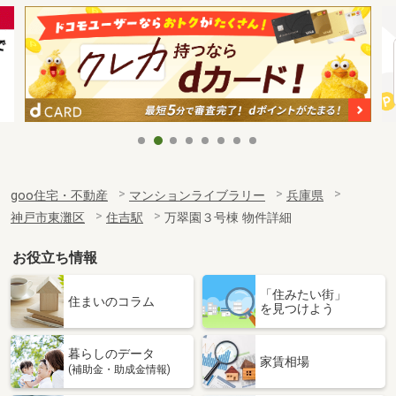
goo住宅・不動産
マンションライブラリー
兵庫県
神戸市東灘区
住吉駅
万翠園３号棟 物件詳細
お役立ち情報
「住みたい街」
住まいのコラム
を見つけよう
暮らしのデータ
家賃相場
(補助金・助成金情報)