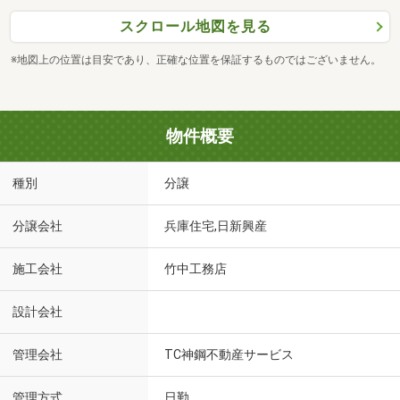
スクロール地図を見る
※地図上の位置は目安であり、正確な位置を保証するものではございません。
物件概要
種別
分譲
分譲会社
兵庫住宅,日新興産
施工会社
竹中工務店
設計会社
管理会社
TC神鋼不動産サービス
管理方式
日勤