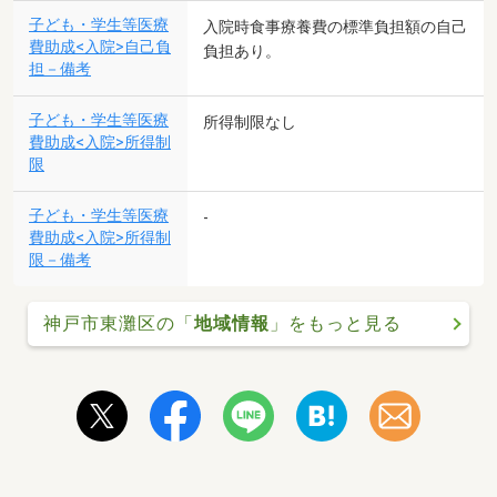
子ども・学生等医療
入院時食事療養費の標準負担額の自己
費助成<入院>自己負
負担あり。
担－備考
子ども・学生等医療
所得制限なし
費助成<入院>所得制
限
子ども・学生等医療
-
費助成<入院>所得制
限－備考
神戸市東灘区の「
地域情報
」をもっと見る