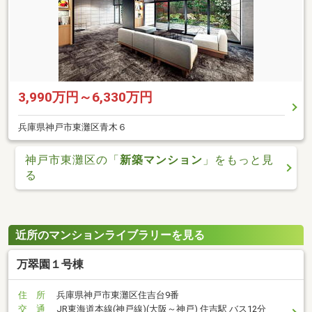
3,990万円～6,330万円
兵庫県神戸市東灘区青木６
神戸市東灘区の「
新築マンション
」をもっと見
る
近所のマンションライブラリーを見る
万翠園１号棟
住 所
兵庫県神戸市東灘区住吉台9番
交 通
JR東海道本線(神戸線)(大阪～神戸) 住吉駅 バス12分