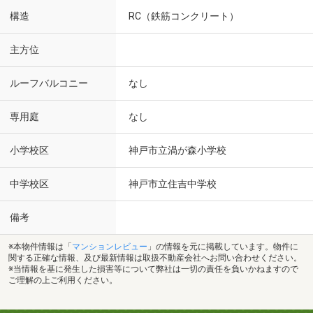
構造
RC（鉄筋コンクリート）
主方位
ルーフバルコニー
なし
専用庭
なし
小学校区
神戸市立渦が森小学校
中学校区
神戸市立住吉中学校
備考
※本物件情報は「
マンションレビュー
」の情報を元に掲載しています。物件に
関する正確な情報、及び最新情報は取扱不動産会社へお問い合わせください。
※当情報を基に発生した損害等について弊社は一切の責任を負いかねますので
ご理解の上ご利用ください。