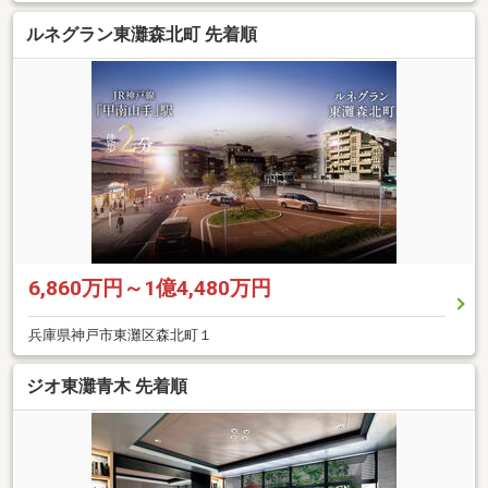
ルネグラン東灘森北町 先着順
6,860万円～1億4,480万円
兵庫県神戸市東灘区森北町１
ジオ東灘青木 先着順