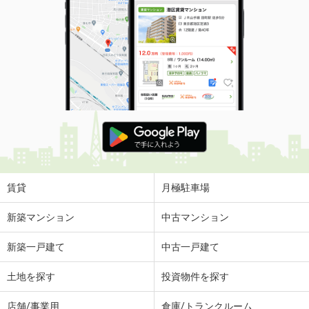
賃貸
月極駐車場
新築マンション
中古マンション
新築一戸建て
中古一戸建て
土地を探す
投資物件を探す
店舗/事業用
倉庫/トランクルーム