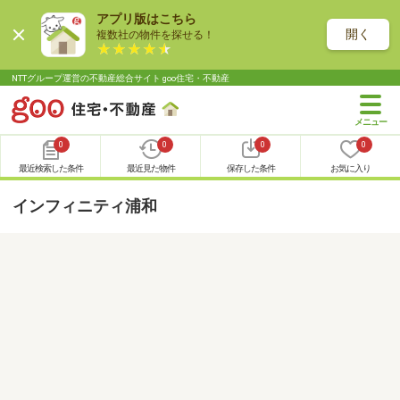
アプリ版はこちら
開く
複数社の物件を探せる！
NTTグループ運営の不動産総合サイト goo住宅・不動産
0
0
0
0
最近検索した条件
最近見た物件
保存した条件
お気に入り
インフィニティ浦和