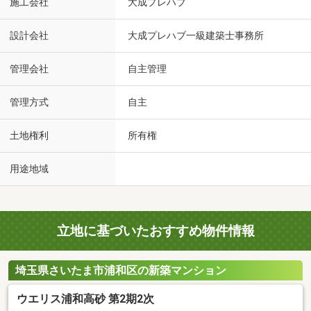
施工会社
大成プレハブ
設計会社
大成プレハブ一級建築士事務所
管理会社
自主管理
管理方式
自主
土地権利
所有権
用途地域
立地に基づいたおすすめ物件情報
埼玉県さいたま市浦和区の新築マンション
ウエリス浦和高砂 第2期2次