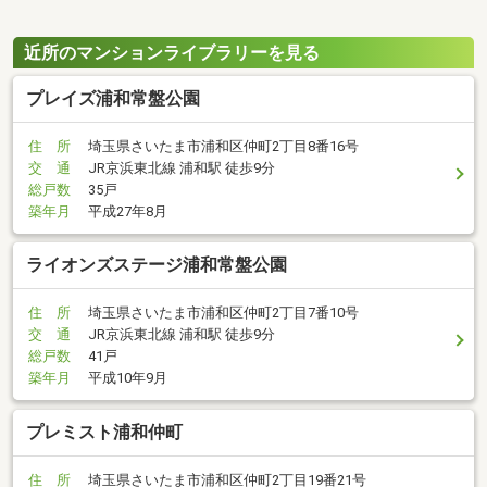
近所のマンションライブラリーを見る
プレイズ浦和常盤公園
住 所
埼玉県さいたま市浦和区仲町2丁目8番16号
交 通
JR京浜東北線 浦和駅 徒歩9分
総戸数
35戸
築年月
平成27年8月
ライオンズステージ浦和常盤公園
住 所
埼玉県さいたま市浦和区仲町2丁目7番10号
交 通
JR京浜東北線 浦和駅 徒歩9分
総戸数
41戸
築年月
平成10年9月
プレミスト浦和仲町
住 所
埼玉県さいたま市浦和区仲町2丁目19番21号