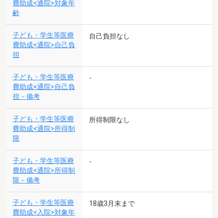
費助成<通院>対象年
齢
子ども・学生等医療
自己負担なし
費助成<通院>自己負
担
子ども・学生等医療
-
費助成<通院>自己負
担－備考
子ども・学生等医療
所得制限なし
費助成<通院>所得制
限
子ども・学生等医療
-
費助成<通院>所得制
限－備考
子ども・学生等医療
18歳3月末まで
費助成<入院>対象年