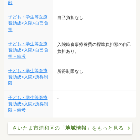
齢
子ども・学生等医療
自己負担なし
費助成<入院>自己負
担
子ども・学生等医療
入院時食事療養費の標準負担額の自己
費助成<入院>自己負
負担あり。
担－備考
子ども・学生等医療
所得制限なし
費助成<入院>所得制
限
子ども・学生等医療
-
費助成<入院>所得制
限－備考
さいたま市浦和区の「
地域情報
」をもっと見る