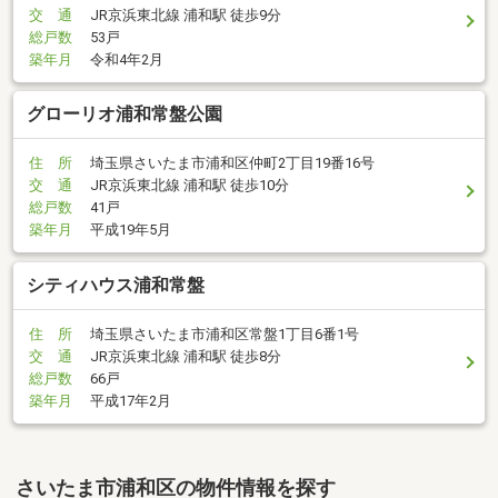
交 通
JR京浜東北線 浦和駅 徒歩9分
総戸数
53戸
築年月
令和4年2月
グローリオ浦和常盤公園
住 所
埼玉県さいたま市浦和区仲町2丁目19番16号
交 通
JR京浜東北線 浦和駅 徒歩10分
総戸数
41戸
築年月
平成19年5月
シティハウス浦和常盤
住 所
埼玉県さいたま市浦和区常盤1丁目6番1号
交 通
JR京浜東北線 浦和駅 徒歩8分
総戸数
66戸
築年月
平成17年2月
さいたま市浦和区の物件情報を探す