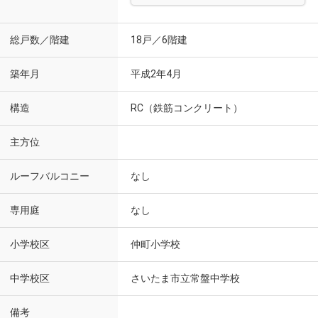
総戸数／階建
18戸／6階建
築年月
平成2年4月
構造
RC（鉄筋コンクリート）
主方位
ルーフバルコニー
なし
専用庭
なし
小学校区
仲町小学校
中学校区
さいたま市立常盤中学校
備考