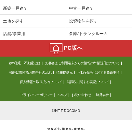
新築一戸建て
中古一戸建て
土地を探す
投資物件を探す
店舗/事業用
倉庫/トランクルーム
PC版へ
goo住宅・不動産とは
お客さまご利用端末からの情報の外部送信について
物件に関するお問合せの流れ
情報提供元
不動産情報に関する免責事項
個人情報の取り扱いについて
消費税に関する表記について
プライバシーポリシー
ヘルプ
お問い合わせ
運営会社
©NTT DOCOMO