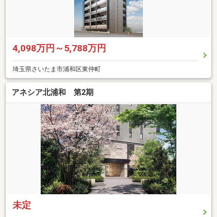
4,098万円～5,788万円
埼玉県さいたま市浦和区東仲町
アネシア北浦和 第2期
未定