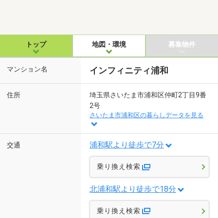
トップ
地図・環境
募集物件
マンション名
インフィニティ浦和
住所
埼玉県さいたま市浦和区仲町2丁目9番
2号
さいたま市浦和区の暮らしデータを見る
浦和駅より徒歩で7分
交通
乗り換え検索
北浦和駅より徒歩で18分
乗り換え検索