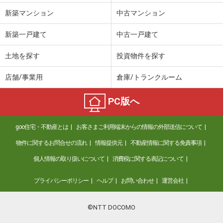
新築マンション
中古マンション
新築一戸建て
中古一戸建て
土地を探す
投資物件を探す
店舗/事業用
倉庫/トランクルーム
PC版へ
goo住宅・不動産とは
お客さまご利用端末からの情報の外部送信について
物件に関するお問合せの流れ
情報提供元
不動産情報に関する免責事項
個人情報の取り扱いについて
消費税に関する表記について
プライバシーポリシー
ヘルプ
お問い合わせ
運営会社
©NTT DOCOMO