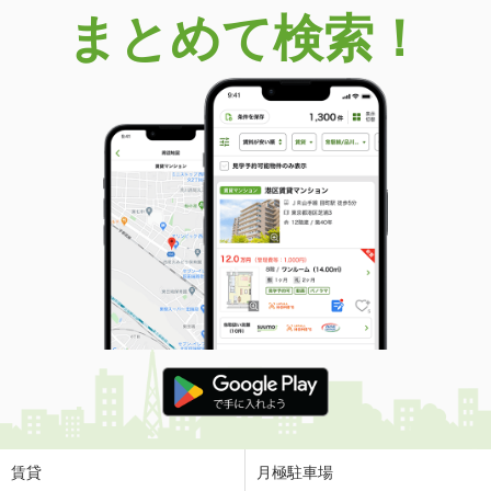
まとめて検索！
賃貸
月極駐車場