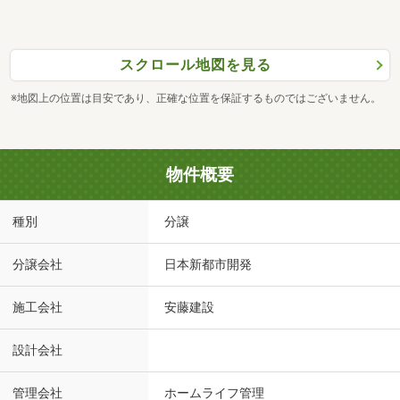
スクロール地図を見る
※地図上の位置は目安であり、正確な位置を保証するものではございません。
物件概要
種別
分譲
分譲会社
日本新都市開発
施工会社
安藤建設
設計会社
管理会社
ホームライフ管理