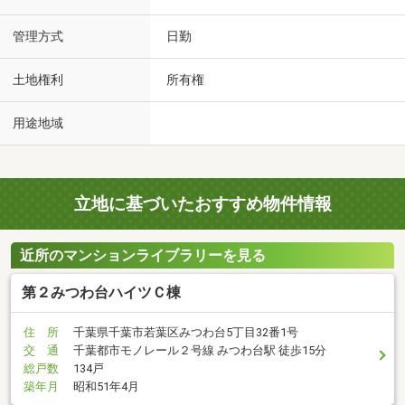
管理方式
日勤
土地権利
所有権
用途地域
立地に基づいたおすすめ物件情報
近所のマンションライブラリーを見る
第２みつわ台ハイツＣ棟
住 所
千葉県千葉市若葉区みつわ台5丁目32番1号
交 通
千葉都市モノレール２号線 みつわ台駅 徒歩15分
総戸数
134戸
築年月
昭和51年4月