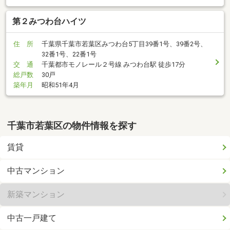
第２みつわ台ハイツ
住 所
千葉県千葉市若葉区みつわ台5丁目39番1号、39番2号、
32番1号、22番1号
交 通
千葉都市モノレール２号線 みつわ台駅 徒歩17分
総戸数
30戸
築年月
昭和51年4月
千葉市若葉区の物件情報を探す
賃貸
中古マンション
新築マンション
中古一戸建て