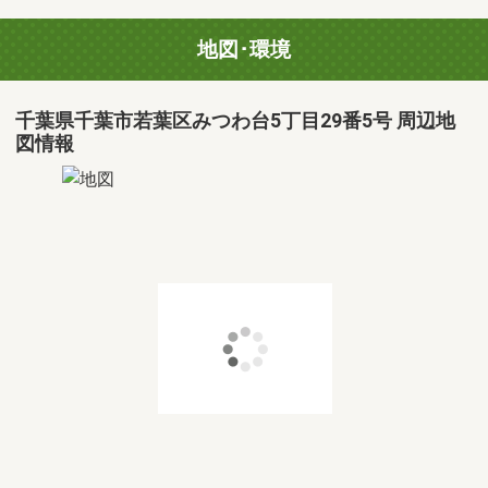
地図･環境
千葉県千葉市若葉区みつわ台5丁目29番5号 周辺地
図情報