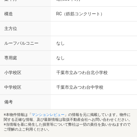
構造
RC（鉄筋コンクリート）
主方位
ルーフバルコニー
なし
専用庭
なし
小学校区
千葉市立みつわ台北小学校
中学校区
千葉市立みつわ台中学校
備考
※本物件情報は「
マンションレビュー
」の情報を元に掲載しています。物件に
関する正確な情報、及び最新情報は取扱不動産会社へお問い合わせください。
※当情報を基に発生した損害等について弊社は一切の責任を負いかねますので
ご理解の上ご利用ください。