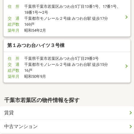
住 所
千葉県千葉市若葉区みつわ台5丁目13番1号、17番1号、
18番1号〜2号
交 通
千葉都市モノレール２号線 みつわ台駅 徒歩17分
総戸数
169戸
築年月
昭和54年2月
第１みつわ台ハイツ３号棟
住 所
千葉県千葉市若葉区みつわ台5丁目29番3号
交 通
千葉都市モノレール２号線 みつわ台駅 徒歩15分
総戸数
16戸
築年月
昭和50年9月
千葉市若葉区の物件情報を探す
賃貸
中古マンション