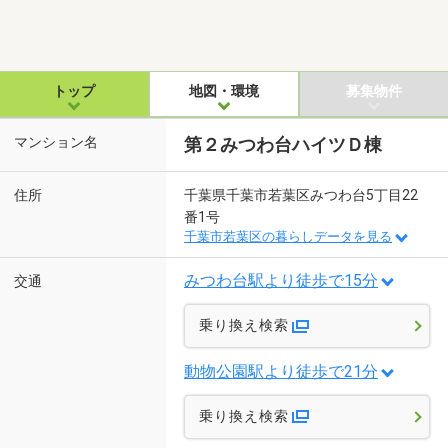
トップ
地図・環境
募集物件
マンション名
第２みつわ台ハイツＤ棟
住所
千葉県千葉市若葉区みつわ台5丁目22
番1号
千葉市若葉区の暮らしデータを見る
みつわ台駅より徒歩で15分
交通
乗り換え検索
動物公園駅より徒歩で21分
乗り換え検索