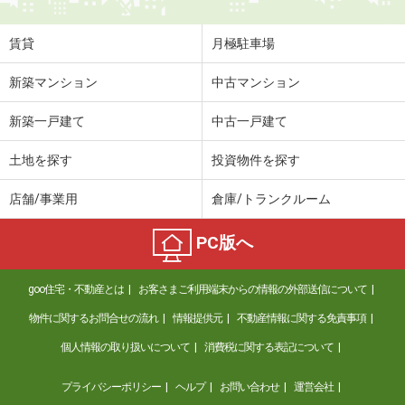
賃貸
月極駐車場
新築マンション
中古マンション
新築一戸建て
中古一戸建て
土地を探す
投資物件を探す
店舗/事業用
倉庫/トランクルーム
PC版へ
goo住宅・不動産とは
お客さまご利用端末からの情報の外部送信について
物件に関するお問合せの流れ
情報提供元
不動産情報に関する免責事項
個人情報の取り扱いについて
消費税に関する表記について
プライバシーポリシー
ヘルプ
お問い合わせ
運営会社