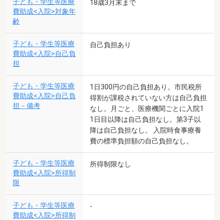
子ども・学生等医療
18歳3月末まで
費助成<入院>対象年
齢
子ども・学生等医療
自己負担あり
費助成<入院>自己負
担
子ども・学生等医療
1日300円の自己負担あり。市民税所
費助成<入院>自己負
得割が課税されていない方は自己負担
担－備考
なし。月ごと、医療機関ごとに入院1
1日目以降は自己負担なし。第3子以
降は自己負担なし。 入院時食事療養
費の標準負担額の自己負担なし。
子ども・学生等医療
所得制限なし
費助成<入院>所得制
限
子ども・学生等医療
-
費助成<入院>所得制