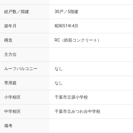
総戸数／階建
30戸／5階建
築年月
昭和51年4月
構造
RC（鉄筋コンクリート）
主方位
ルーフバルコニー
なし
専用庭
なし
小学校区
千葉市立源小学校
中学校区
千葉市立みつわ台中学校
備考