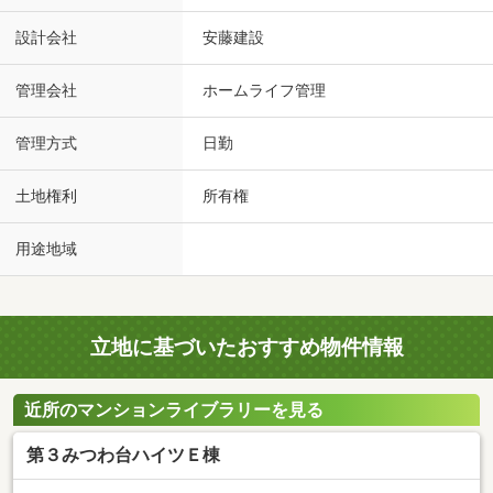
設計会社
安藤建設
管理会社
ホームライフ管理
管理方式
日勤
土地権利
所有権
用途地域
立地に基づいたおすすめ物件情報
近所のマンションライブラリーを見る
第３みつわ台ハイツＥ棟