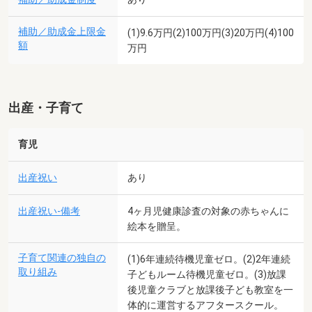
補助／助成金上限金
(1)9.6万円(2)100万円(3)20万円(4)100
額
万円
出産・子育て
育児
出産祝い
あり
出産祝い-備考
4ヶ月児健康診査の対象の赤ちゃんに
絵本を贈呈。
子育て関連の独自の
(1)6年連続待機児童ゼロ。(2)2年連続
取り組み
子どもルーム待機児童ゼロ。(3)放課
後児童クラブと放課後子ども教室を一
体的に運営するアフタースクール。