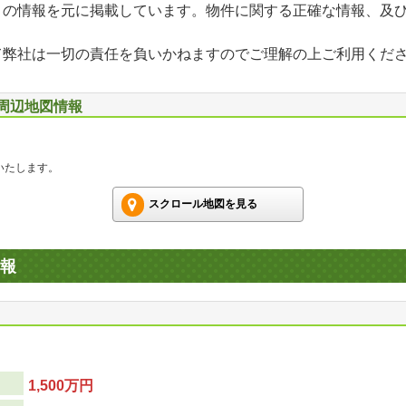
」の情報を元に掲載しています。物件に関する正確な情報、及
て弊社は一切の責任を負いかねますのでご理解の上ご利用くだ
 周辺地図情報
いたします。
スクロール地図を見る
報
1,500万円