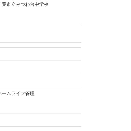
千葉市立みつわ台中学校
ホームライフ管理