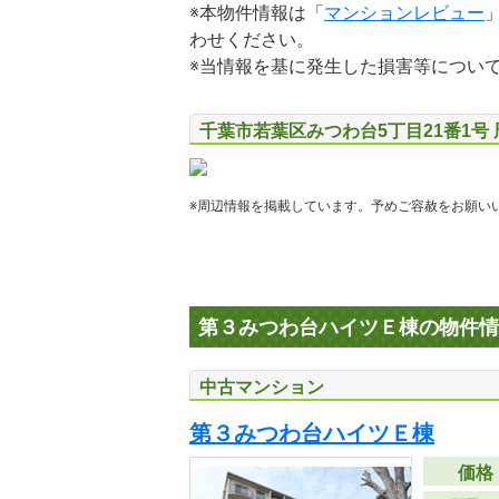
※本物件情報は「
マンションレビュー
わせください。
※当情報を基に発生した損害等につい
千葉市若葉区みつわ台5丁目21番1号
※周辺情報を掲載しています。予めご容赦をお願い
第３みつわ台ハイツＥ棟の物件情
中古マンション
第３みつわ台ハイツＥ棟
価格