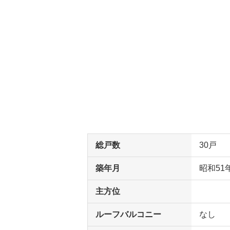
総戸数
30戸
築年月
昭和51
主方位
ルーフバルコニー
なし