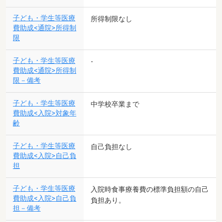
子ども・学生等医療
所得制限なし
費助成<通院>所得制
限
子ども・学生等医療
-
費助成<通院>所得制
限－備考
子ども・学生等医療
中学校卒業まで
費助成<入院>対象年
齢
子ども・学生等医療
自己負担なし
費助成<入院>自己負
担
子ども・学生等医療
入院時食事療養費の標準負担額の自己
費助成<入院>自己負
負担あり。
担－備考