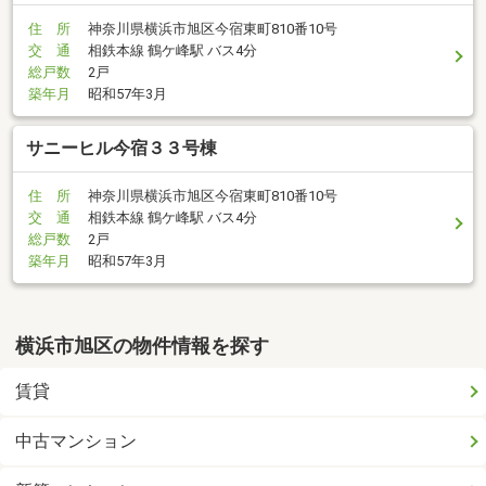
住 所
神奈川県横浜市旭区今宿東町810番10号
交 通
相鉄本線 鶴ケ峰駅 バス4分
総戸数
2戸
築年月
昭和57年3月
サニーヒル今宿３３号棟
住 所
神奈川県横浜市旭区今宿東町810番10号
交 通
相鉄本線 鶴ケ峰駅 バス4分
総戸数
2戸
築年月
昭和57年3月
横浜市旭区の物件情報を探す
賃貸
中古マンション