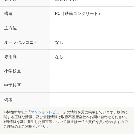
構造
RC（鉄筋コンクリート）
主方位
ルーフバルコニー
なし
専用庭
なし
小学校区
中学校区
備考
※本物件情報は「
マンションレビュー
」の情報を元に掲載しています。物件に
関する正確な情報、及び最新情報は取扱不動産会社へお問い合わせください。
※当情報を基に発生した損害等について弊社は一切の責任を負いかねますので
ご理解の上ご利用ください。