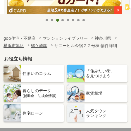
goo住宅・不動産
マンションライブラリー
神奈川県
横浜市旭区
鶴ケ峰駅
サニーヒル今宿２２号棟 物件詳細
お役立ち情報
「住みたい街」
住まいのコラム
を見つけよう
暮らしのデータ
家賃相場
(補助金・助成金情報)
人気タウン
住宅ローン
ランキング