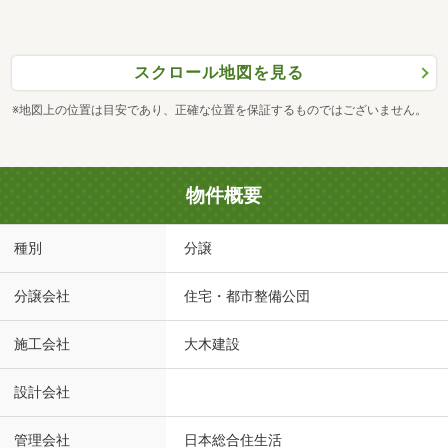
スクロール地図を見る
※地図上の位置は目安であり、正確な位置を保証するものではございません。
物件概要
種別
分譲
分譲会社
住宅・都市整備公団
施工会社
大木建設
設計会社
管理会社
日本総合住生活