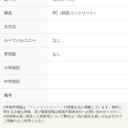
構造
RC（鉄筋コンクリート）
主方位
ルーフバルコニー
なし
専用庭
なし
小学校区
中学校区
備考
※本物件情報は「
マンションレビュー
」の情報を元に掲載しています。物件に
関する正確な情報、及び最新情報は取扱不動産会社へお問い合わせください。
※当情報を基に発生した損害等について弊社は一切の責任を負いかねますので
ご理解の上ご利用ください。