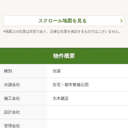
スクロール地図を見る
※地図上の位置は目安であり、正確な位置を保証するものではございません。
物件概要
種別
分譲
分譲会社
住宅・都市整備公団
施工会社
大木建設
設計会社
管理会社