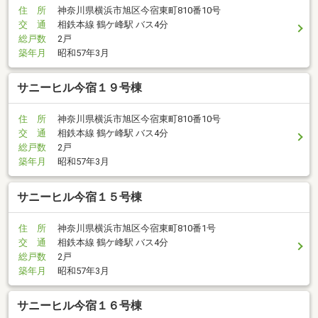
住 所
神奈川県横浜市旭区今宿東町810番10号
交 通
相鉄本線 鶴ケ峰駅 バス4分
総戸数
2戸
築年月
昭和57年3月
サニーヒル今宿１９号棟
住 所
神奈川県横浜市旭区今宿東町810番10号
交 通
相鉄本線 鶴ケ峰駅 バス4分
総戸数
2戸
築年月
昭和57年3月
サニーヒル今宿１５号棟
住 所
神奈川県横浜市旭区今宿東町810番1号
交 通
相鉄本線 鶴ケ峰駅 バス4分
総戸数
2戸
築年月
昭和57年3月
サニーヒル今宿１６号棟