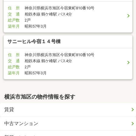
住 所
神奈川県横浜市旭区今宿東町810番10号
交 通
相鉄本線 鶴ケ峰駅 バス4分
総戸数
2戸
築年月
昭和57年3月
サニーヒル今宿１４号棟
住 所
神奈川県横浜市旭区今宿東町810番10号
交 通
相鉄本線 鶴ケ峰駅 バス4分
総戸数
2戸
築年月
昭和57年3月
横浜市旭区の物件情報を探す
賃貸
中古マンション