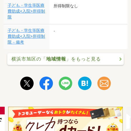
子ども・学生等医療
所得制限なし
費助成<入院>所得制
限
子ども・学生等医療
-
費助成<入院>所得制
限－備考
横浜市旭区の「
地域情報
」をもっと見る