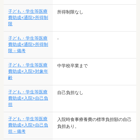
子ども・学生等医療
所得制限なし
費助成<通院>所得制
限
子ども・学生等医療
-
費助成<通院>所得制
限－備考
子ども・学生等医療
中学校卒業まで
費助成<入院>対象年
齢
子ども・学生等医療
自己負担なし
費助成<入院>自己負
担
子ども・学生等医療
入院時食事療養費の標準負担額の自己
費助成<入院>自己負
負担あり。
担－備考