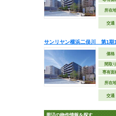
所在
交通
サンリヤン横浜二俣川 第1期1
価格
間取
専有面
所在
交通
周辺の物件情報を探す