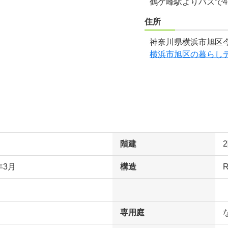
鶴ケ峰駅よりバスで
住所
神奈川県横浜市旭区今
横浜市旭区の暮らし
階建
年3月
構造
専用庭