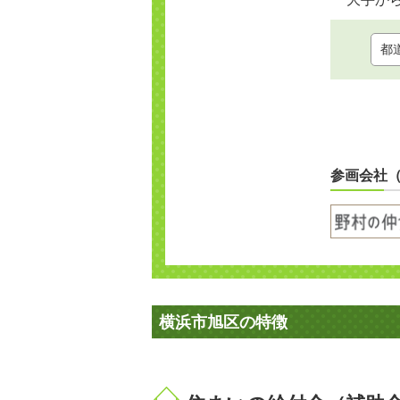
参画会社
横浜市旭区の特徴