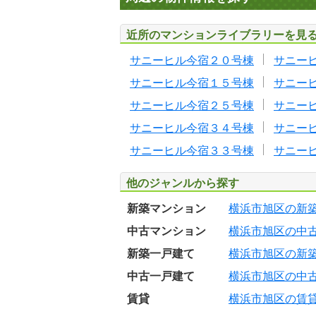
近所のマンションライブラリーを見
サニーヒル今宿２０号棟
サニー
サニーヒル今宿１５号棟
サニー
サニーヒル今宿２５号棟
サニー
サニーヒル今宿３４号棟
サニー
サニーヒル今宿３３号棟
サニー
他のジャンルから探す
新築マンション
横浜市旭区の新
中古マンション
横浜市旭区の中
新築一戸建て
横浜市旭区の新
中古一戸建て
横浜市旭区の中
賃貸
横浜市旭区の賃