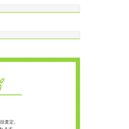
括査定。
れます。