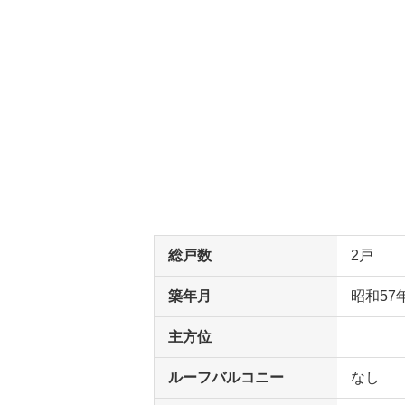
総戸数
2戸
築年月
昭和57
主方位
ルーフバルコニー
なし