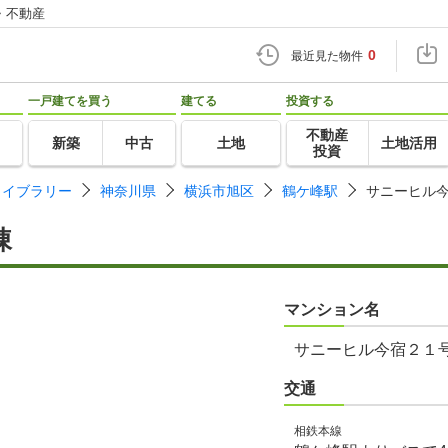
・不動産
0
最近見た物件
一戸建てを買う
建てる
投資する
不動産
新築
中古
土地
土地活用
投資
ライブラリー
神奈川県
横浜市旭区
鶴ケ峰駅
サニーヒル
棟
マンション名
サニーヒル今宿２１
交通
相鉄本線