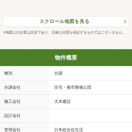
スクロール地図を見る
※地図上の位置は目安であり、正確な位置を保証するものではございません。
物件概要
種別
分譲
分譲会社
住宅・都市整備公団
施工会社
大木建設
設計会社
管理会社
日本総合住生活