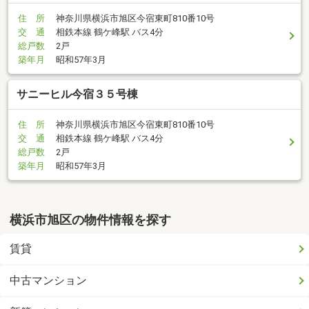
住 所
神奈川県横浜市旭区今宿東町810番10号
交 通
相鉄本線 鶴ケ峰駅 バス4分
総戸数
2戸
築年月
昭和57年3月
サニーヒル今宿３５号棟
住 所
神奈川県横浜市旭区今宿東町810番10号
交 通
相鉄本線 鶴ケ峰駅 バス4分
総戸数
2戸
築年月
昭和57年3月
横浜市旭区の物件情報を探す
賃貸
中古マンション