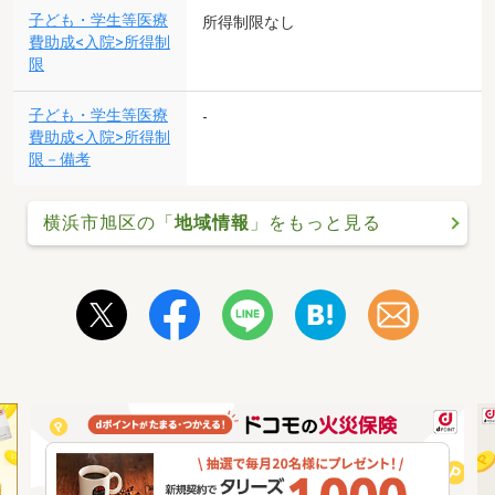
子ども・学生等医療
所得制限なし
費助成<入院>所得制
限
子ども・学生等医療
-
費助成<入院>所得制
限－備考
横浜市旭区の「
地域情報
」をもっと見る