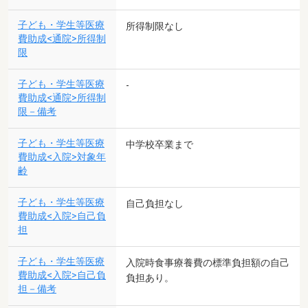
子ども・学生等医療
所得制限なし
費助成<通院>所得制
限
子ども・学生等医療
-
費助成<通院>所得制
限－備考
子ども・学生等医療
中学校卒業まで
費助成<入院>対象年
齢
子ども・学生等医療
自己負担なし
費助成<入院>自己負
担
子ども・学生等医療
入院時食事療養費の標準負担額の自己
費助成<入院>自己負
負担あり。
担－備考