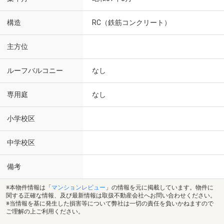
構造
RC（鉄筋コンクリート）
主方位
ルーフバルコニー
なし
専用庭
なし
小学校区
中学校区
備考
※本物件情報は「
マンションレビュー
」の情報を元に掲載しています。物件に
関する正確な情報、及び最新情報は取扱不動産会社へお問い合わせください。
※当情報を基に発生した損害等について弊社は一切の責任を負いかねますので
ご理解の上ご利用ください。