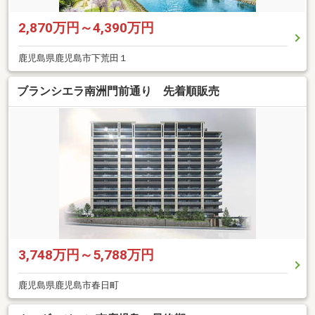
2,870万円～4,390万円
鹿児島県鹿児島市下荒田１
ブランシエラ南洲門前通り 先着順販売
3,748万円～5,788万円
鹿児島県鹿児島市春日町