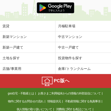
賃貸
月極駐車場
新築マンション
中古マンション
新築一戸建て
中古一戸建て
土地を探す
投資物件を探す
店舗/事業用
倉庫/トランクルーム
PC版へ
goo住宅・不動産とは
お客さまご利用端末からの情報の外部送信について
物件に関するお問合せの流れ
情報提供元
不動産情報に関する免責事項
個人情報の取り扱いについて
消費税に関する表記について