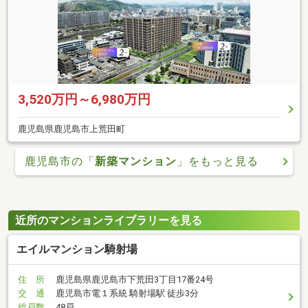
3,520万円～6,980万円
鹿児島県鹿児島市上荒田町
鹿児島市の「
新築マンション
」をもっと見る
近所のマンションライブラリーを見る
エイルマンション騎射場
住 所
鹿児島県鹿児島市下荒田3丁目17番24号
交 通
鹿児島市電１系統 騎射場駅 徒歩3分
総戸数
48戸