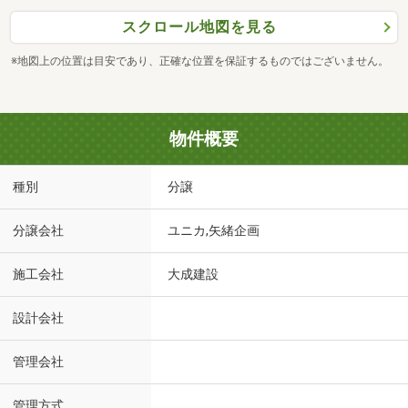
スクロール地図を見る
※地図上の位置は目安であり、正確な位置を保証するものではございません。
物件概要
種別
分譲
分譲会社
ユニカ,矢緒企画
施工会社
大成建設
設計会社
管理会社
管理方式