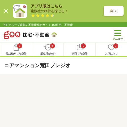
アプリ版はこちら
開く
複数社の物件を探せる！
NTTグループ運営の不動産総合サイト goo住宅・不動産
0
0
0
0
最近検索した条件
最近見た物件
保存した条件
お気に入り
コアマンション荒田プレジオ