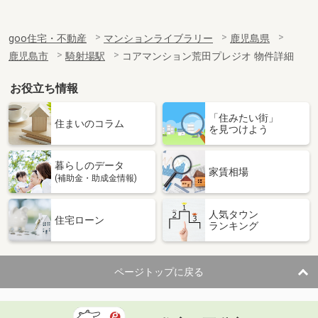
goo住宅・不動産
マンションライブラリー
鹿児島県
鹿児島市
騎射場駅
コアマンション荒田プレジオ 物件詳細
お役立ち情報
「住みたい街」
住まいのコラム
を見つけよう
暮らしのデータ
家賃相場
(補助金・助成金情報)
人気タウン
住宅ローン
ランキング
ページトップに戻る