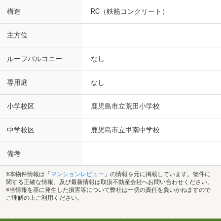
構造
RC（鉄筋コンクリート）
主方位
ルーフバルコニー
なし
専用庭
なし
小学校区
鹿児島市立荒田小学校
中学校区
鹿児島市立甲南中学校
備考
※本物件情報は「
マンションレビュー
」の情報を元に掲載しています。物件に
関する正確な情報、及び最新情報は取扱不動産会社へお問い合わせください。
※当情報を基に発生した損害等について弊社は一切の責任を負いかねますので
ご理解の上ご利用ください。