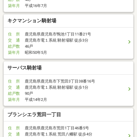
築年月
平成16年7月
キクマンション騎射場
住 所
鹿児島県鹿児島市鴨池1丁目11番21号
交 通
鹿児島市電１系統 騎射場駅 徒歩3分
総戸数
46戸
築年月
昭和50年5月
サーパス騎射場
住 所
鹿児島県鹿児島市下荒田3丁目38番16号
交 通
鹿児島市電１系統 騎射場駅 徒歩1分
総戸数
90戸
築年月
平成14年2月
ブランシエラ荒田一丁目
住 所
鹿児島県鹿児島市荒田1丁目46番5号
交 通
鹿児島市電１系統 荒田八幡駅 徒歩4分