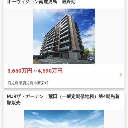
オーヴィジョン南鹿児島 最終期
3,650万円～4,590万円
鹿児島県鹿児島市新栄町
MJRザ・ガーデン上荒田（一般定期借地権）第4期先着
順販売