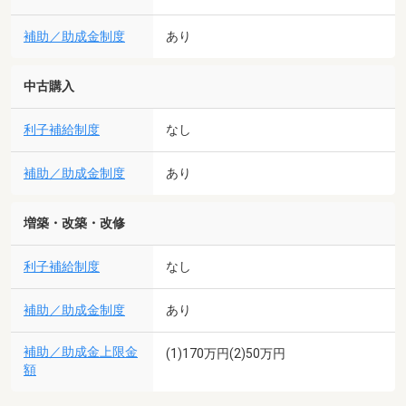
補助／助成金制度
あり
中古購入
利子補給制度
なし
補助／助成金制度
あり
増築・改築・改修
利子補給制度
なし
補助／助成金制度
あり
補助／助成金上限金
(1)170万円(2)50万円
額