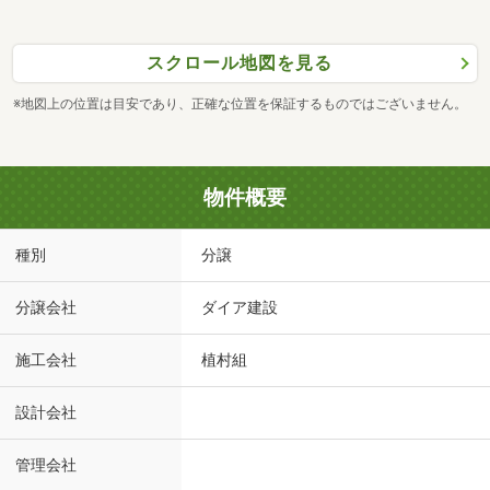
スクロール地図を見る
※地図上の位置は目安であり、正確な位置を保証するものではございません。
物件概要
種別
分譲
分譲会社
ダイア建設
施工会社
植村組
設計会社
管理会社