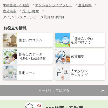
goo住宅・不動産
マンションライブラリー
鹿児島県
鹿児島市
荒田八幡駅
ダイアパレスグランデージ荒田 物件詳細
お役立ち情報
「住みたい街」
住まいのコラム
を見つけよう
暮らしのデータ
家賃相場
(補助金・助成金情報)
人気タウン
住宅ローン
ランキング
ページトップに戻る