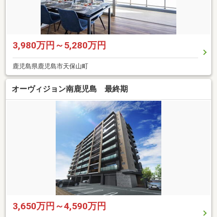
3,980万円～5,280万円
鹿児島県鹿児島市天保山町
オーヴィジョン南鹿児島 最終期
3,650万円～4,590万円