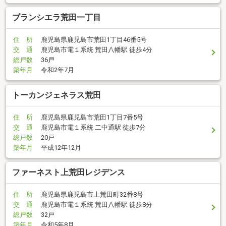
ブランシエラ荒田一丁目
住 所
鹿児島県鹿児島市荒田1丁目46番5号
交 通
鹿児島市電１系統 荒田八幡駅 徒歩4分
総戸数
36戸
築年月
令和2年7月
トーカンジェネラス荒田
住 所
鹿児島県鹿児島市荒田1丁目7番5号
交 通
鹿児島市電１系統 二中通駅 徒歩7分
総戸数
20戸
築年月
平成12年12月
ファーネスト上荒田レジデンス
住 所
鹿児島県鹿児島市上荒田町32番8号
交 通
鹿児島市電１系統 荒田八幡駅 徒歩8分
総戸数
32戸
築年月
令和5年8月