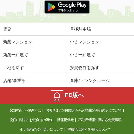
賃貸
月極駐車場
新築マンション
中古マンション
新築一戸建て
中古一戸建て
土地を探す
投資物件を探す
店舗/事業用
倉庫/トランクルーム
PC版へ
goo住宅・不動産とは
お客さまご利用端末からの情報の外部送信について
物件に関するお問合せの流れ
情報提供元
不動産情報に関する免責事項
個人情報の取り扱いについて
消費税に関する表記について