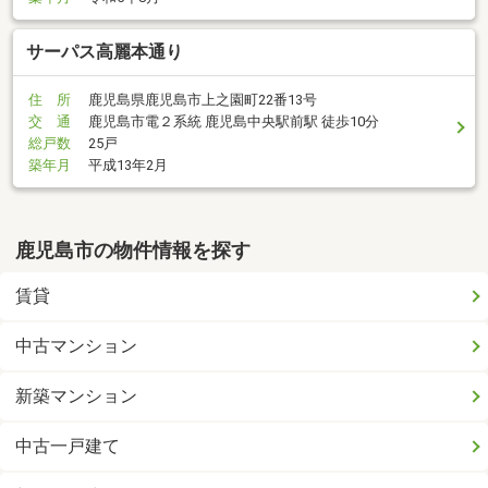
サーパス高麗本通り
住 所
鹿児島県鹿児島市上之園町22番13号
交 通
鹿児島市電２系統 鹿児島中央駅前駅 徒歩10分
総戸数
25戸
築年月
平成13年2月
鹿児島市の物件情報を探す
賃貸
中古マンション
新築マンション
中古一戸建て