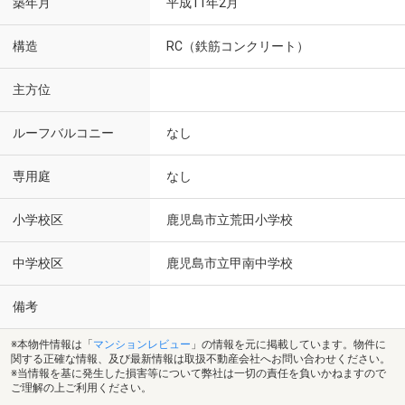
築年月
平成11年2月
構造
RC（鉄筋コンクリート）
主方位
ルーフバルコニー
なし
専用庭
なし
小学校区
鹿児島市立荒田小学校
中学校区
鹿児島市立甲南中学校
備考
※本物件情報は「
マンションレビュー
」の情報を元に掲載しています。物件に
関する正確な情報、及び最新情報は取扱不動産会社へお問い合わせください。
※当情報を基に発生した損害等について弊社は一切の責任を負いかねますので
ご理解の上ご利用ください。