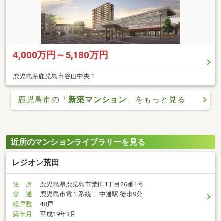
4,000万円～5,180万円
鹿児島県鹿児島市谷山中央１
鹿児島市の「
新築マンション
」をもっと見る
近所のマンションライブラリーを見る
レジオン荒田
住 所
鹿児島県鹿児島市荒田1丁目26番1号
交 通
鹿児島市電１系統 二中通駅 徒歩9分
総戸数
48戸
築年月
平成19年3月