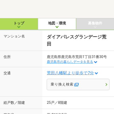
トップ
地図・環境
募集物件
マンション名
ダイアパレスグランデージ荒
田
住所
鹿児島県鹿児島市荒田1丁目31番30号
鹿児島市の暮らしデータを見る
荒田八幡駅より徒歩で7分
交通
乗り換え検索
総戸数／階建
25戸／8階建