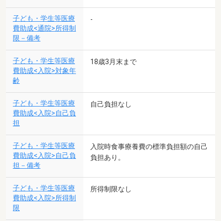
子ども・学生等医療
-
費助成<通院>所得制
限－備考
子ども・学生等医療
18歳3月末まで
費助成<入院>対象年
齢
子ども・学生等医療
自己負担なし
費助成<入院>自己負
担
子ども・学生等医療
入院時食事療養費の標準負担額の自己
費助成<入院>自己負
負担あり。
担－備考
子ども・学生等医療
所得制限なし
費助成<入院>所得制
限