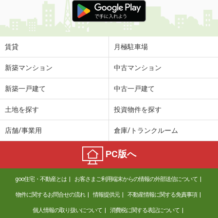
賃貸
月極駐車場
新築マンション
中古マンション
新築一戸建て
中古一戸建て
土地を探す
投資物件を探す
店舗/事業用
倉庫/トランクルーム
PC版へ
goo住宅・不動産とは
お客さまご利用端末からの情報の外部送信について
物件に関するお問合せの流れ
情報提供元
不動産情報に関する免責事項
個人情報の取り扱いについて
消費税に関する表記について