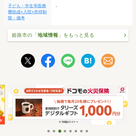
子ども・学生等医療
-
費助成<入院>所得制
限－備考
姫路市の「
地域情報
」をもっと見る