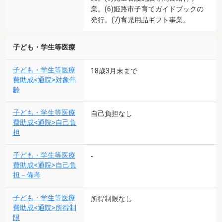
業。(6)姫路市子育てガイドブックの
発行。(7)育児用品ギフト事業。
子ども・学生等医療
子ども・学生等医療
18歳3月末まで
費助成<通院>対象年
齢
子ども・学生等医療
自己負担なし
費助成<通院>自己負
担
子ども・学生等医療
-
費助成<通院>自己負
担－備考
子ども・学生等医療
所得制限なし
費助成<通院>所得制
限