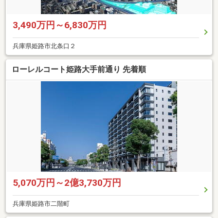
3,490万円～6,830万円
兵庫県姫路市北条口２
ローレルコート姫路大手前通り 先着順
5,070万円～2億3,730万円
兵庫県姫路市二階町