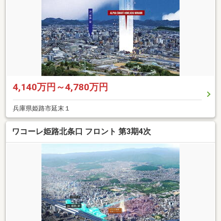
4,140万円～4,780万円
兵庫県姫路市延末１
ワコーレ姫路北条口 フロント 第3期4次