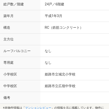
総戸数／階建
24戸／6階建
築年月
平成1年3月
構造
RC（鉄筋コンクリート）
主方位
ルーフバルコニー
なし
専用庭
なし
小学校区
姫路市立城北小学校
中学校区
姫路市立広嶺中学校
備考
※本物件情報は「
マンションレビュー
」の情報を元に掲載しています。物件に