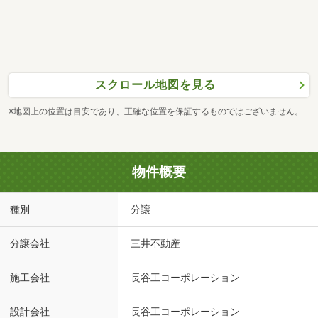
スクロール地図を見る
※地図上の位置は目安であり、正確な位置を保証するものではございません。
物件概要
種別
分譲
分譲会社
三井不動産
施工会社
長谷工コーポレーション
設計会社
長谷工コーポレーション