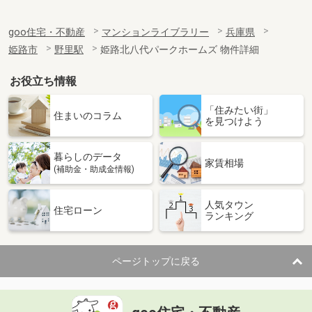
goo住宅・不動産
マンションライブラリー
兵庫県
姫路市
野里駅
姫路北八代パークホームズ 物件詳細
お役立ち情報
「住みたい街」
住まいのコラム
を見つけよう
暮らしのデータ
家賃相場
(補助金・助成金情報)
人気タウン
住宅ローン
ランキング
ページトップに戻る