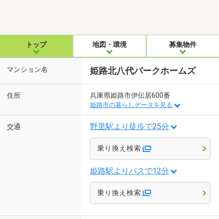
トップ
地図・環境
募集物件
マンション名
姫路北八代パークホームズ
住所
兵庫県姫路市伊伝居600番
姫路市の暮らしデータを見る
野里駅より徒歩で25分
交通
乗り換え検索
姫路駅よりバスで12分
乗り換え検索