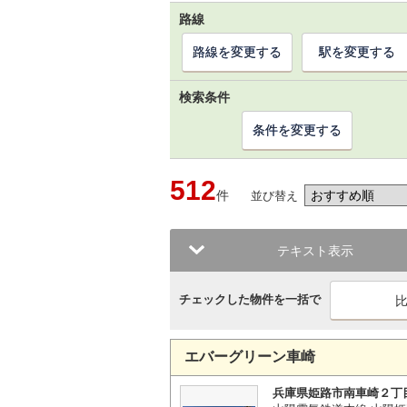
路線
路線を変更する
駅を変更する
検索条件
条件を変更する
512
件
並び替え
テキスト表示
チェックした物件を一括で
エバーグリーン車崎
兵庫県姫路市南車崎２丁