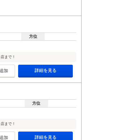
方位
路店まで！
詳細を見る
追加
方位
路店まで！
詳細を見る
追加