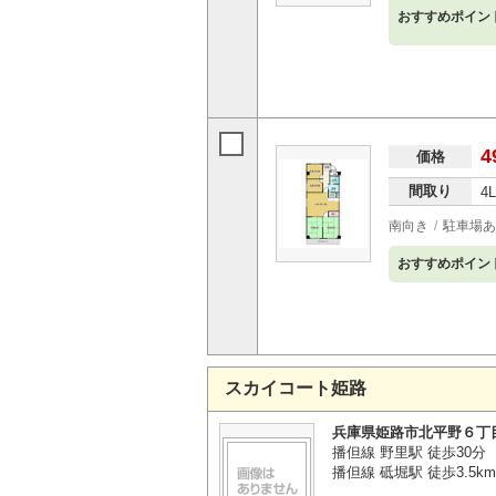
おすすめポイン
4
価格
間取り
4
南向き
駐車場あ
おすすめポイン
スカイコート姫路
兵庫県姫路市北平野６丁
播但線 野里駅 徒歩30分
播但線 砥堀駅 徒歩3.5km