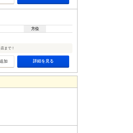
方位
路店まで！
詳細を見る
追加