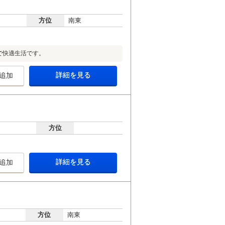
方位
南東
で快適生活です。
詳細を見る
追加
方位
詳細を見る
追加
方位
南東