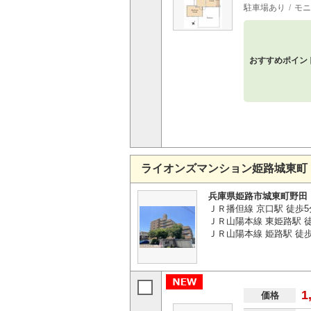
駐車場あり
モニ
おすすめポイン
ライオンズマンション姫路城東町
兵庫県姫路市城東町野田
ＪＲ播但線 京口駅 徒歩5
ＪＲ山陽本線 東姫路駅 徒
ＪＲ山陽本線 姫路駅 徒歩
1
価格