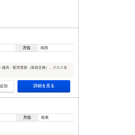
方位
南西
・建具・配管更新（新規交換）、クロス全
詳細を見る
追加
方位
南東