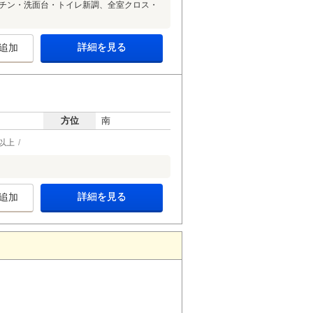
キッチン・洗面台・トイレ新調、全室クロス・
詳細を見る
追加
方位
南
以上
詳細を見る
追加