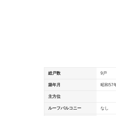
総戸数
9戸
築年月
昭和57
主方位
ルーフバルコニー
なし