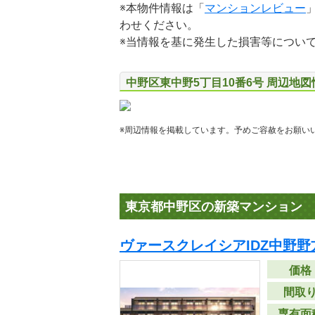
※本物件情報は「
マンションレビュー
わせください。
※当情報を基に発生した損害等につい
中野区東中野5丁目10番6号 周辺地図
※周辺情報を掲載しています。予めご容赦をお願い
東京都中野区の新築マンション
ヴァースクレイシアIDZ中野野
価格
間取
専有面