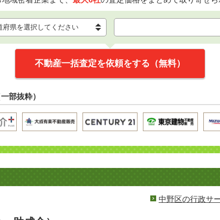
不動産一括査定を依頼をする（無料）
（一部抜粋）
中野区の行政サ