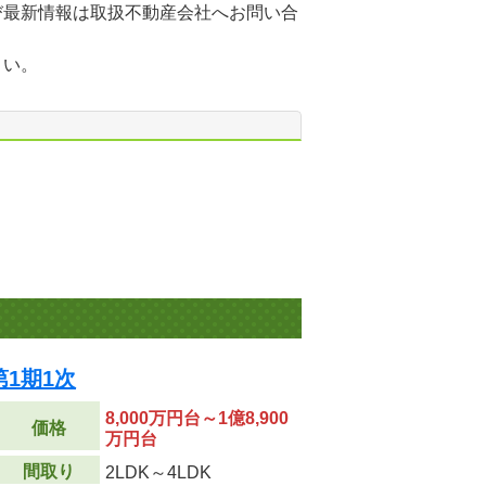
び最新情報は取扱不動産会社へお問い合
さい。
1期1次
8,000万円台～1億8,900
価格
万円台
間取り
2LDK～4LDK