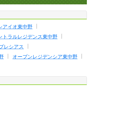
シアイオ東中野
ントラルレジデンス東中野
プレシアス
野
オープンレジデンシア東中野