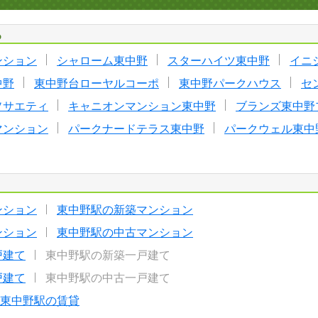
る
ンション
シャローム東中野
スターハイツ東中野
イニ
中野
東中野台ローヤルコーポ
東中野パークハウス
セ
ソサエティ
キャニオンマンション東中野
ブランズ東中野
マンション
パークナードテラス東中野
パークウェル東中
ンション
東中野駅の新築マンション
ンション
東中野駅の中古マンション
戸建て
東中野駅の新築一戸建て
戸建て
東中野駅の中古一戸建て
東中野駅の賃貸