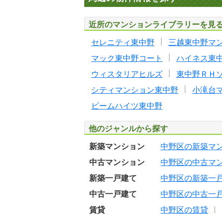
近所のマンションライブラリーを見
セレニティ東中野
三越東中野マ
マック東中野コート
ハイネス東
ウィスタリアヒルズ
東中野ＲＨ
シティマンション東中野
小滝台
ビームハイツ東中野
他のジャンルから探す
新築マンション
中野区の新築マ
中古マンション
中野区の中古マ
新築一戸建て
中野区の新築一
中古一戸建て
中野区の中古一
賃貸
中野区の賃貸