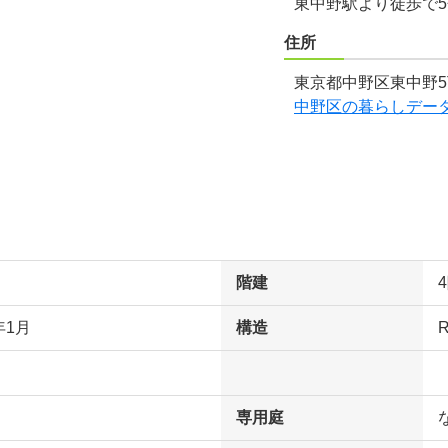
東中野駅より徒歩で
住所
東京都中野区東中野5
中野区の暮らしデー
階建
年1月
構造
専用庭