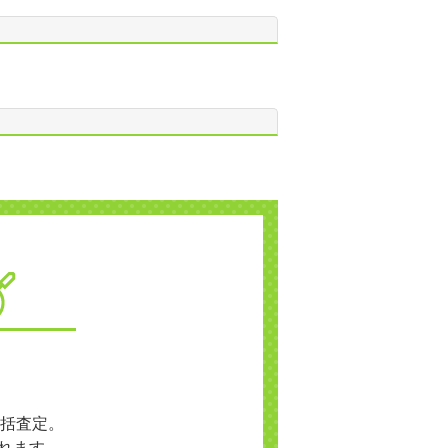
括査定。
れます。