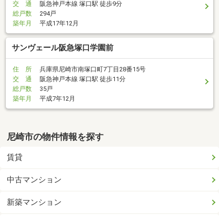
交 通
阪急神戸本線 塚口駅 徒歩9分
総戸数
294戸
築年月
平成17年12月
サンヴェール阪急塚口学園前
住 所
兵庫県尼崎市南塚口町7丁目28番15号
交 通
阪急神戸本線 塚口駅 徒歩11分
総戸数
35戸
築年月
平成7年12月
尼崎市の物件情報を探す
賃貸
中古マンション
新築マンション