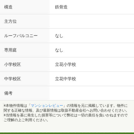
構造
鉄骨造
主方位
ルーフバルコニー
なし
専用庭
なし
小学校区
立花小学校
中学校区
立花中学校
備考
※本物件情報は「
マンションレビュー
」の情報を元に掲載しています。物件に
関する正確な情報、及び最新情報は取扱不動産会社へお問い合わせください。
※当情報を基に発生した損害等について弊社は一切の責任を負いかねますので
ご理解の上ご利用ください。