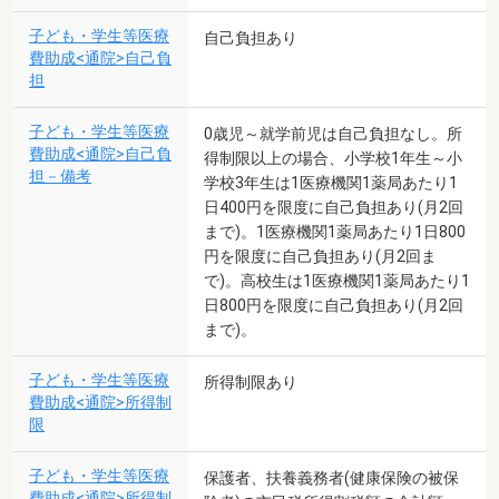
子ども・学生等医療
自己負担あり
費助成<通院>自己負
担
子ども・学生等医療
0歳児～就学前児は自己負担なし。所
費助成<通院>自己負
得制限以上の場合、小学校1年生～小
担－備考
学校3年生は1医療機関1薬局あたり1
日400円を限度に自己負担あり(月2回
まで)。1医療機関1薬局あたり1日800
円を限度に自己負担あり(月2回ま
で)。高校生は1医療機関1薬局あたり1
日800円を限度に自己負担あり(月2回
まで)。
子ども・学生等医療
所得制限あり
費助成<通院>所得制
限
子ども・学生等医療
保護者、扶養義務者(健康保険の被保
費助成<通院>所得制