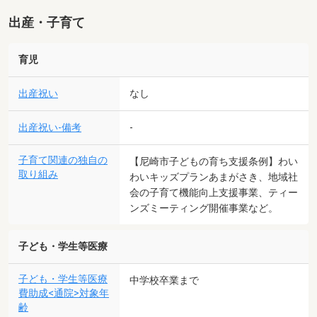
出産・子育て
育児
出産祝い
なし
出産祝い-備考
-
子育て関連の独自の
【尼崎市子どもの育ち支援条例】わい
取り組み
わいキッズプランあまがさき、地域社
会の子育て機能向上支援事業、ティー
ンズミーティング開催事業など。
子ども・学生等医療
子ども・学生等医療
中学校卒業まで
費助成<通院>対象年
齢