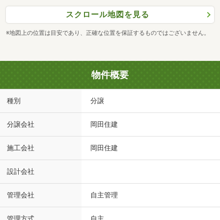
スクロール地図を見る
※地図上の位置は目安であり、正確な位置を保証するものではございません。
物件概要
種別
分譲
分譲会社
岡田住建
施工会社
岡田住建
設計会社
管理会社
自主管理
管理方式
自主