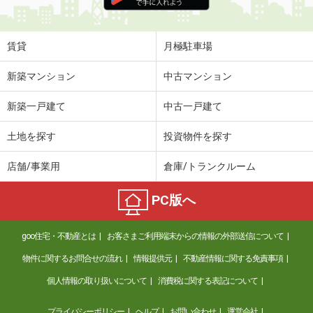
賃貸
月極駐車場
新築マンション
中古マンション
新築一戸建て
中古一戸建て
土地を探す
投資物件を探す
店舗/事業用
倉庫/トランクルーム
PC版へ
goo住宅・不動産とは
お客さまご利用端末からの情報の外部送信について
物件に関するお問合せの流れ
情報提供元
不動産情報に関する免責事項
個人情報の取り扱いについて
消費税に関する表記について
プライバシーポリシー
ヘルプ
お問い合わせ
運営会社