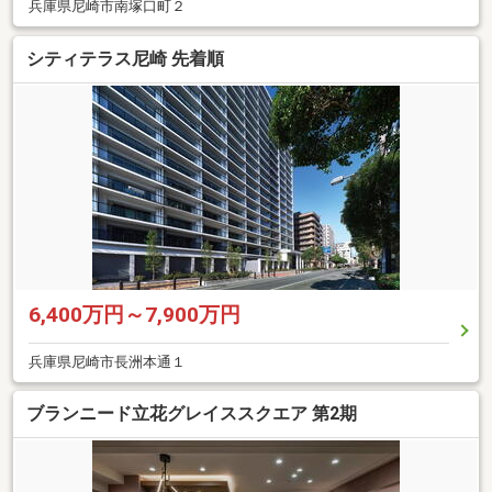
兵庫県尼崎市南塚口町２
シティテラス尼崎 先着順
6,400万円～7,900万円
兵庫県尼崎市長洲本通１
ブランニード立花グレイススクエア 第2期