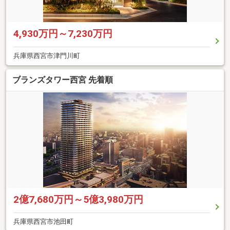
4,930万円～7,230万円
兵庫県西宮市津門川町
ブランズタワー西宮 先着順
2億7,680万円～5億3,980万円
兵庫県西宮市池田町