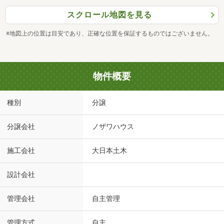
スクロール地図を見る
※地図上の位置は目安であり、正確な位置を保証するものではございません。
物件概要
種別
分譲
分譲会社
ノザワハウス
施工会社
大日本土木
設計会社
管理会社
自主管理
管理方式
自主