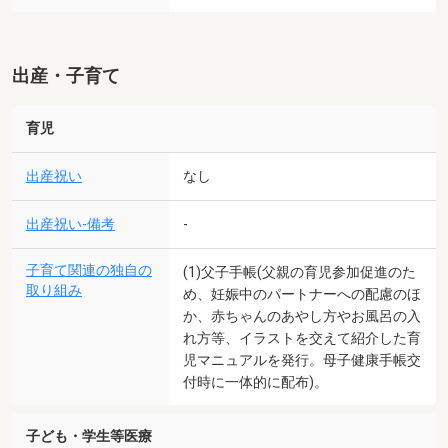
出産・子育て
育児
出産祝い
なし
出産祝い-備考
-
子育て関連の独自の
(1)父子手帳(父親の育児参加促進のた
取り組み
め、妊娠中のパートナーへの配慮のほ
か、赤ちゃんのあやし方やお風呂の入
れ方等、イラストを交えて紹介した育
児マニュアルを発行。母子健康手帳交
付時に一体的に配布)。
子ども・学生等医療