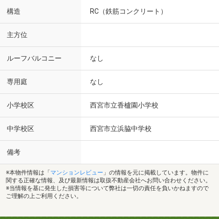
構造
RC（鉄筋コンクリート）
主方位
ルーフバルコニー
なし
専用庭
なし
小学校区
西宮市立香櫨園小学校
中学校区
西宮市立浜脇中学校
備考
※本物件情報は「
マンションレビュー
」の情報を元に掲載しています。物件に
関する正確な情報、及び最新情報は取扱不動産会社へお問い合わせください。
※当情報を基に発生した損害等について弊社は一切の責任を負いかねますので
ご理解の上ご利用ください。