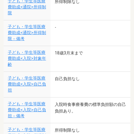
子ども・学生等医療
所得制限なし
費助成<通院>所得制
限
子ども・学生等医療
-
費助成<通院>所得制
限－備考
子ども・学生等医療
18歳3月末まで
費助成<入院>対象年
齢
子ども・学生等医療
自己負担なし
費助成<入院>自己負
担
子ども・学生等医療
入院時食事療養費の標準負担額の自己
費助成<入院>自己負
負担あり。
担－備考
子ども・学生等医療
所得制限なし