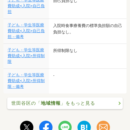
子ども・学生等医療
自己負担なし
費助成<入院>自己負
担
子ども・学生等医療
入院時食事療養費の標準負担額の自己
費助成<入院>自己負
負担なし。
担－備考
子ども・学生等医療
所得制限なし
費助成<入院>所得制
限
子ども・学生等医療
-
費助成<入院>所得制
限－備考
世田谷区の「
地域情報
」をもっと見る