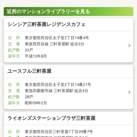
近所のマンションライブラリーを見る
シンシア三軒茶屋レジデンスカフェ
住 所
東京都世田谷区太子堂2丁目14番4号
交 通
東急世田谷線 三軒茶屋駅 徒歩2分
総戸数
33戸
築年月
平成13年8月
ユースフル三軒茶屋
住 所
東京都世田谷区太子堂2丁目14番21号
交 通
東急田園都市線 三軒茶屋駅 徒歩3分
総戸数
28戸
築年月
昭和59年2月
ライオンズステーションプラザ三軒茶屋
住 所
東京都世田谷区三軒茶屋1丁目39番7号