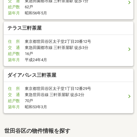
交 通
東急田園都市線 三軒茶屋駅 徒歩1分
総戸数
62戸
築年月
昭和56年5月
テラス三軒茶屋
住 所
東京都世田谷区太子堂2丁目20番12号
交 通
東急田園都市線 三軒茶屋駅 徒歩3分
総戸数
16戸
築年月
平成24年4月
ダイアパレス三軒茶屋
住 所
東京都世田谷区太子堂1丁目12番29号
交 通
東急世田谷線 三軒茶屋駅 徒歩2分
総戸数
70戸
築年月
昭和53年3月
世田谷区の物件情報を探す