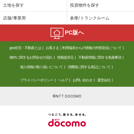
土地を探す
投資物件を探す
店舗/事業用
倉庫/トランクルーム
PC版へ
goo住宅・不動産とは
お客さまご利用端末からの情報の外部送信について
物件に関するお問合せの流れ
情報提供元
不動産情報に関する免責事項
個人情報の取り扱いについて
消費税に関する表記について
プライバシーポリシー
ヘルプ
お問い合わせ
運営会社
©NTT DOCOMO