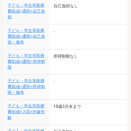
子ども・学生等医療
自己負担なし
費助成<通院>自己負
担
子ども・学生等医療
-
費助成<通院>自己負
担－備考
子ども・学生等医療
所得制限なし
費助成<通院>所得制
限
子ども・学生等医療
-
費助成<通院>所得制
限－備考
子ども・学生等医療
18歳3月末まで
費助成<入院>対象年
齢