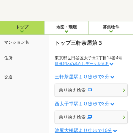
トップ
地図・環境
募集物件
マンション名
トップ三軒茶屋第３
住所
東京都世田谷区太子堂2丁目14番4号
世田谷区の暮らしデータを見る
三軒茶屋駅より徒歩で3分
交通
乗り換え検索
西太子堂駅より徒歩で3分
乗り換え検索
池尻大橋駅より徒歩で16分