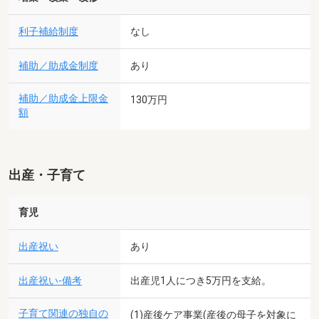
利子補給制度
なし
補助／助成金制度
あり
補助／助成金上限金
130万円
額
出産・子育て
育児
出産祝い
あり
出産祝い-備考
出産児1人につき5万円を支給。
子育て関連の独自の
(1)産後ケア事業(産後の母子を対象に