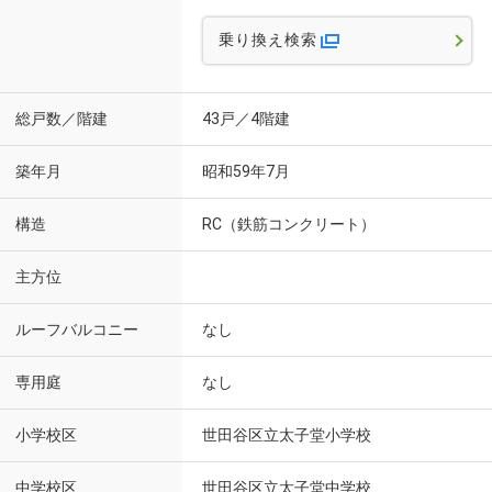
乗り換え検索
総戸数／階建
43戸／4階建
築年月
昭和59年7月
構造
RC（鉄筋コンクリート）
主方位
ルーフバルコニー
なし
専用庭
なし
小学校区
世田谷区立太子堂小学校
中学校区
世田谷区立太子堂中学校