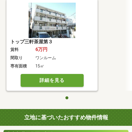
トップ三軒茶屋第３
6万円
賃料
間取り
ワンルーム
専有面積
15㎡
詳細を見る
立地に基づいたおすすめ物件情報