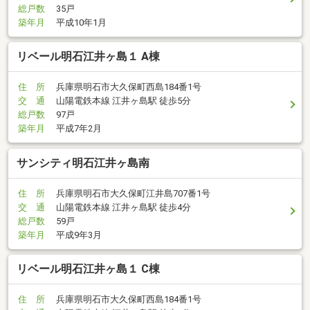
総戸数
35戸
築年月
平成10年1月
リベール明石江井ヶ島１ A棟
住 所
兵庫県明石市大久保町西島184番1号
交 通
山陽電鉄本線 江井ヶ島駅 徒歩5分
総戸数
97戸
築年月
平成7年2月
サンシティ明石江井ヶ島南
住 所
兵庫県明石市大久保町江井島707番1号
交 通
山陽電鉄本線 江井ヶ島駅 徒歩4分
総戸数
59戸
築年月
平成9年3月
リベール明石江井ヶ島１ C棟
住 所
兵庫県明石市大久保町西島184番1号