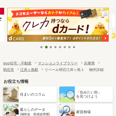
goo住宅・不動産
マンションライブラリー
兵庫県
明石市
江井ヶ島駅
リベール明石江井ヶ島１ 物件詳細
お役立ち情報
「住みたい街」
住まいのコラム
を見つけよう
暮らしのデータ
家賃相場
(補助金・助成金情報)