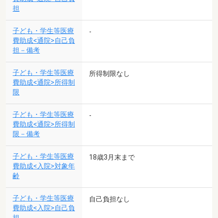
担
子ども・学生等医療
-
費助成<通院>自己負
担－備考
子ども・学生等医療
所得制限なし
費助成<通院>所得制
限
子ども・学生等医療
-
費助成<通院>所得制
限－備考
子ども・学生等医療
18歳3月末まで
費助成<入院>対象年
齢
子ども・学生等医療
自己負担なし
費助成<入院>自己負
担