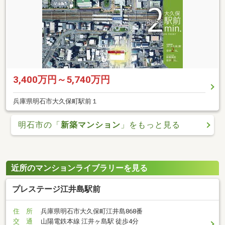
3,400万円～5,740万円
兵庫県明石市大久保町駅前１
明石市の「
新築マンション
」をもっと見る
近所のマンションライブラリーを見る
プレステージ江井島駅前
住 所
兵庫県明石市大久保町江井島868番
交 通
山陽電鉄本線 江井ヶ島駅 徒歩4分