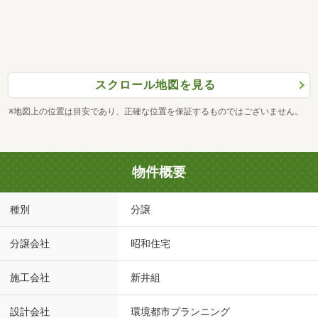
スクロール地図を見る
※地図上の位置は目安であり、正確な位置を保証するものではございません。
物件概要
種別
分譲
分譲会社
昭和住宅
施工会社
新井組
設計会社
環境都市プランニング