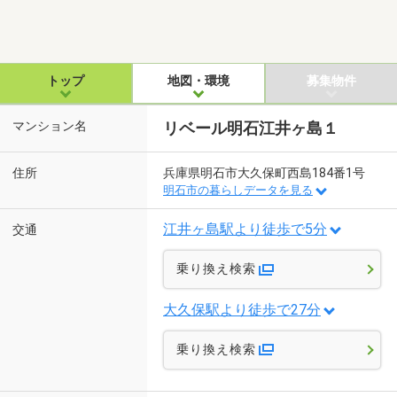
トップ
地図・環境
募集物件
マンション名
リベール明石江井ヶ島１
住所
兵庫県明石市大久保町西島184番1号
明石市の暮らしデータを見る
江井ヶ島駅より徒歩で5分
交通
乗り換え検索
大久保駅より徒歩で27分
乗り換え検索