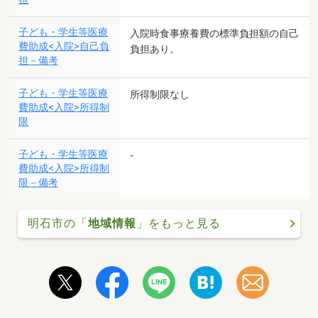
子ども・学生等医療
入院時食事療養費の標準負担額の自己
費助成<入院>自己負
負担あり。
担－備考
子ども・学生等医療
所得制限なし
費助成<入院>所得制
限
子ども・学生等医療
-
費助成<入院>所得制
限－備考
明石市の「
地域情報
」をもっと見る