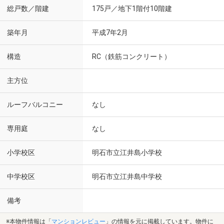
総戸数／階建
175戸／地下1階付10階建
築年月
平成7年2月
構造
RC（鉄筋コンクリート）
主方位
ルーフバルコニー
なし
専用庭
なし
小学校区
明石市立江井島小学校
中学校区
明石市立江井島中学校
備考
※本物件情報は「
マンションレビュー
」の情報を元に掲載しています。物件に