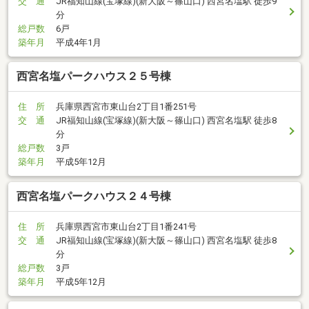
交 通
JR福知山線(宝塚線)(新大阪～篠山口) 西宮名塩駅 徒歩9
分
総戸数
6戸
築年月
平成4年1月
西宮名塩パークハウス２５号棟
住 所
兵庫県西宮市東山台2丁目1番251号
交 通
JR福知山線(宝塚線)(新大阪～篠山口) 西宮名塩駅 徒歩8
分
総戸数
3戸
築年月
平成5年12月
西宮名塩パークハウス２４号棟
住 所
兵庫県西宮市東山台2丁目1番241号
交 通
JR福知山線(宝塚線)(新大阪～篠山口) 西宮名塩駅 徒歩8
分
総戸数
3戸
築年月
平成5年12月