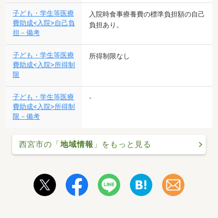
子ども・学生等医療
入院時食事療養費の標準負担額の自己
費助成<入院>自己負
負担あり。
担－備考
子ども・学生等医療
所得制限なし
費助成<入院>所得制
限
子ども・学生等医療
-
費助成<入院>所得制
限－備考
西宮市の「
地域情報
」をもっと見る