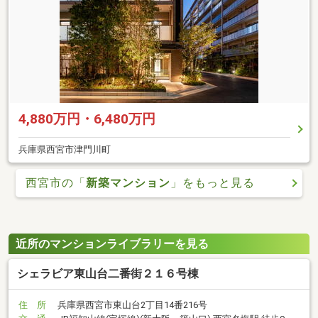
4,880万円・6,480万円
兵庫県西宮市津門川町
西宮市の「
新築マンション
」をもっと見る
近所のマンションライブラリーを見る
シェラビア東山台二番街２１６号棟
住 所
兵庫県西宮市東山台2丁目14番216号