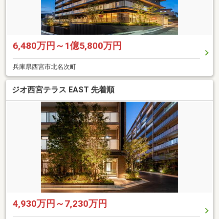
6,480万円～1億5,800万円
兵庫県西宮市北名次町
ジオ西宮テラス EAST 先着順
4,930万円～7,230万円