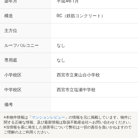
築年月
平成4年1月
構造
RC（鉄筋コンクリート）
主方位
ルーフバルコニー
なし
専用庭
なし
小学校区
西宮市立東山台小学校
中学校区
西宮市立塩瀬中学校
備考
※本物件情報は「
マンションレビュー
」の情報を元に掲載しています。物件に
関する正確な情報、及び最新情報は取扱不動産会社へお問い合わせください。
※当情報を基に発生した損害等について弊社は一切の責任を負いかねますので
ご理解の上ご利用ください。