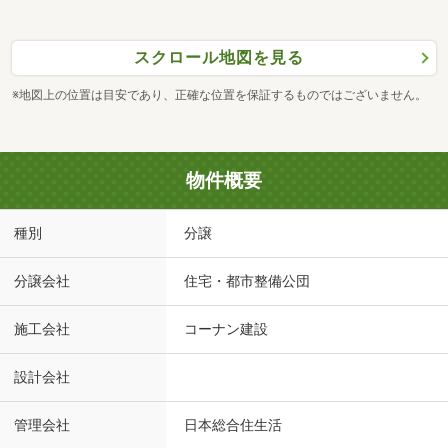
スクロール地図を見る
※地図上の位置は目安であり、正確な位置を保証するものではございません。
物件概要
種別
分譲
分譲会社
住宅・都市整備公団
施工会社
コーナン建設
設計会社
管理会社
日本総合住生活