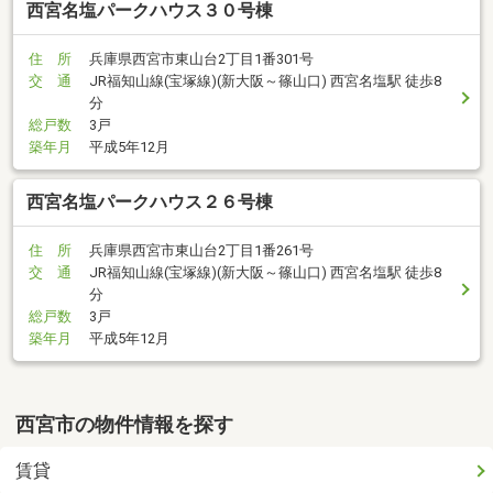
西宮名塩パークハウス３０号棟
住 所
兵庫県西宮市東山台2丁目1番301号
交 通
JR福知山線(宝塚線)(新大阪～篠山口) 西宮名塩駅 徒歩8
分
総戸数
3戸
築年月
平成5年12月
西宮名塩パークハウス２６号棟
住 所
兵庫県西宮市東山台2丁目1番261号
交 通
JR福知山線(宝塚線)(新大阪～篠山口) 西宮名塩駅 徒歩8
分
総戸数
3戸
築年月
平成5年12月
西宮市の物件情報を探す
賃貸