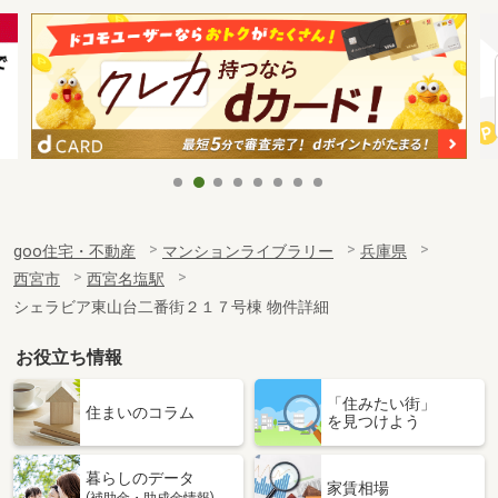
goo住宅・不動産
マンションライブラリー
兵庫県
西宮市
西宮名塩駅
シェラビア東山台二番街２１７号棟 物件詳細
お役立ち情報
「住みたい街」
住まいのコラム
を見つけよう
暮らしのデータ
家賃相場