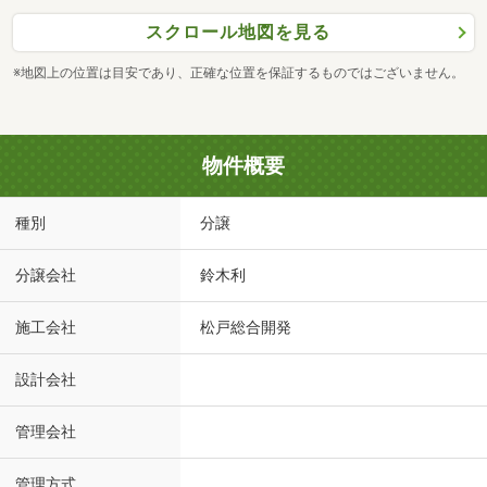
スクロール地図を見る
※地図上の位置は目安であり、正確な位置を保証するものではございません。
物件概要
種別
分譲
分譲会社
鈴木利
施工会社
松戸総合開発
設計会社
管理会社
管理方式