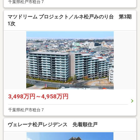
千葉県松戸市稔台７
マツドリーム プロジェクト／ルネ松戸みのり台 第3期
1次
3,498万円～4,958万円
千葉県松戸市稔台７
ヴェレーナ松戸レジデンス 先着順住戸