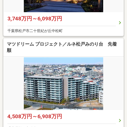
3,748万円～6,098万円
千葉県松戸市二十世紀が丘中松町
マツドリーム プロジェクト／ルネ松戸みのり台 先着
順
4,508万円～6,908万円