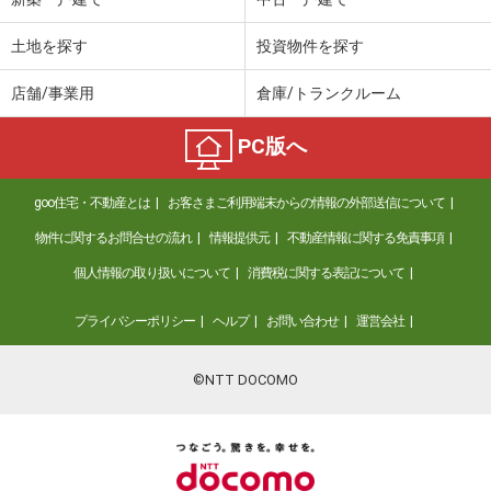
土地を探す
投資物件を探す
店舗/事業用
倉庫/トランクルーム
PC版へ
goo住宅・不動産とは
お客さまご利用端末からの情報の外部送信について
物件に関するお問合せの流れ
情報提供元
不動産情報に関する免責事項
個人情報の取り扱いについて
消費税に関する表記について
プライバシーポリシー
ヘルプ
お問い合わせ
運営会社
©NTT DOCOMO