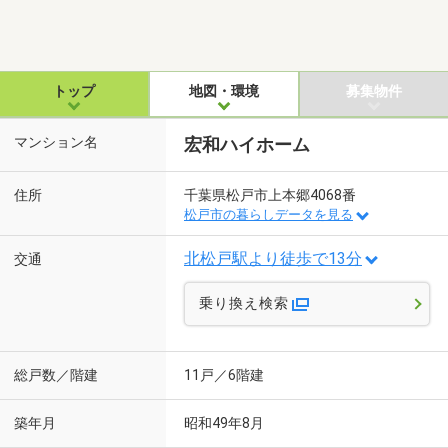
トップ
地図・環境
募集物件
マンション名
宏和ハイホーム
住所
千葉県松戸市上本郷4068番
松戸市の暮らしデータを見る
北松戸駅より徒歩で13分
交通
乗り換え検索
総戸数／階建
11戸／6階建
築年月
昭和49年8月