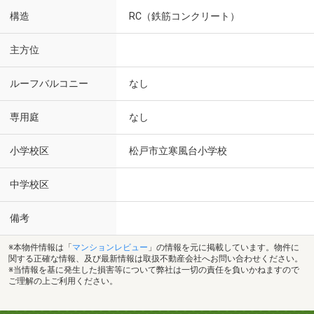
構造
RC（鉄筋コンクリート）
主方位
ルーフバルコニー
なし
専用庭
なし
小学校区
松戸市立寒風台小学校
中学校区
備考
※本物件情報は「
マンションレビュー
」の情報を元に掲載しています。物件に
関する正確な情報、及び最新情報は取扱不動産会社へお問い合わせください。
※当情報を基に発生した損害等について弊社は一切の責任を負いかねますので
ご理解の上ご利用ください。