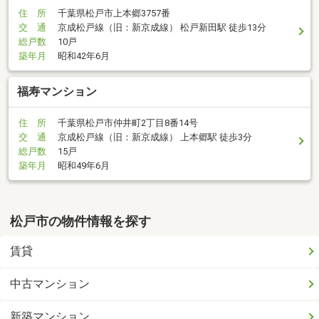
住 所
千葉県松戸市上本郷3757番
交 通
京成松戸線（旧：新京成線） 松戸新田駅 徒歩13分
総戸数
10戸
築年月
昭和42年6月
福寿マンション
住 所
千葉県松戸市仲井町2丁目8番14号
交 通
京成松戸線（旧：新京成線） 上本郷駅 徒歩3分
総戸数
15戸
築年月
昭和49年6月
松戸市の物件情報を探す
賃貸
中古マンション
新築マンション