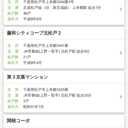
住 所
千葉県松戸市上本郷3044番3号
交 通
京成松戸線（旧：新京成線） 上本郷駅 徒歩7分
総戸数
48戸
築年月
平成8年8月
藤和シティコープ北松戸２
住 所
千葉県松戸市上本郷3941番
交 通
JR常磐線(上野～取手) 北松戸駅 徒歩9分
総戸数
21戸
築年月
平成8年4月
第３京葉マンション
住 所
千葉県松戸市上本郷3265番
交 通
JR常磐線(上野～取手) 北松戸駅 徒歩20分
総戸数
3戸
築年月
昭和51年7月
関根コーポ