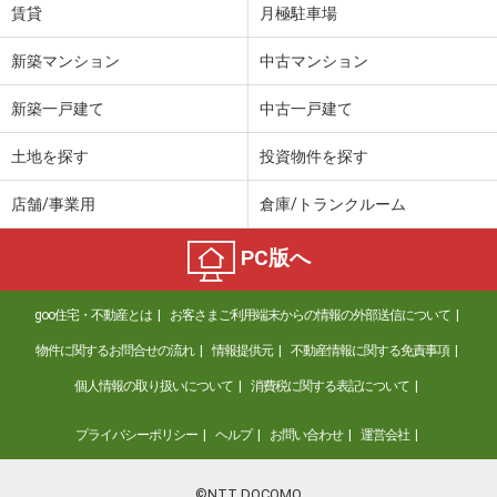
賃貸
月極駐車場
新築マンション
中古マンション
新築一戸建て
中古一戸建て
土地を探す
投資物件を探す
店舗/事業用
倉庫/トランクルーム
PC版へ
goo住宅・不動産とは
お客さまご利用端末からの情報の外部送信について
物件に関するお問合せの流れ
情報提供元
不動産情報に関する免責事項
個人情報の取り扱いについて
消費税に関する表記について
プライバシーポリシー
ヘルプ
お問い合わせ
運営会社
©NTT DOCOMO