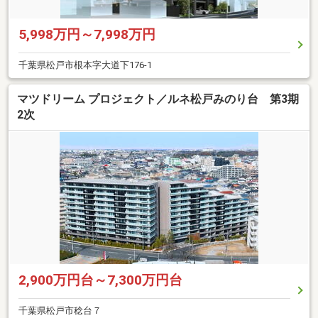
5,998万円～7,998万円
千葉県松戸市根本字大道下176-1
マツドリーム プロジェクト／ルネ松戸みのり台 第3期
2次
2,900万円台～7,300万円台
千葉県松戸市稔台７