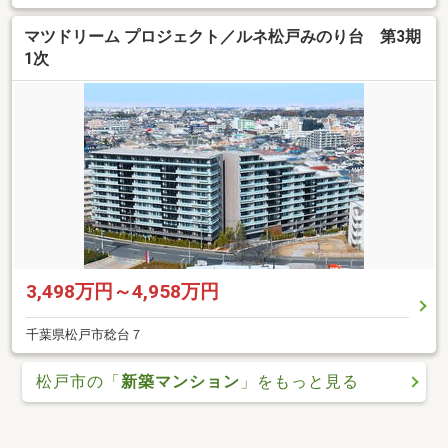
マツドリーム プロジェクト／ルネ松戸みのり台 第3期
1次
3,498万円～4,958万円
千葉県松戸市稔台７
松戸市の「
新築マンション
」をもっと見る