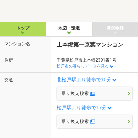
トップ
地図・環境
募集物件
マンション名
上本郷第一京葉マンション
住所
千葉県松戸市上本郷2391番1号
松戸市の暮らしデータを見る
北松戸駅より徒歩で10分
交通
乗り換え検索
松戸駅より徒歩で17分
乗り換え検索