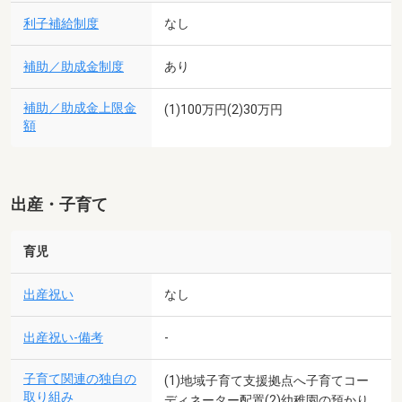
利子補給制度
なし
補助／助成金制度
あり
補助／助成金上限金
(1)100万円(2)30万円
額
出産・子育て
育児
出産祝い
なし
出産祝い-備考
-
子育て関連の独自の
(1)地域子育て支援拠点へ子育てコー
取り組み
ディネーター配置(2)幼稚園の預かり