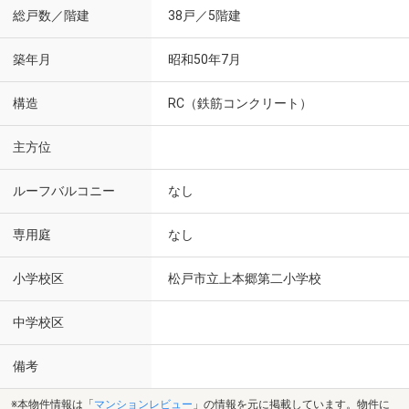
総戸数／階建
38戸／5階建
築年月
昭和50年7月
構造
RC（鉄筋コンクリート）
主方位
ルーフバルコニー
なし
専用庭
なし
小学校区
松戸市立上本郷第二小学校
中学校区
備考
※本物件情報は「
マンションレビュー
」の情報を元に掲載しています。物件に