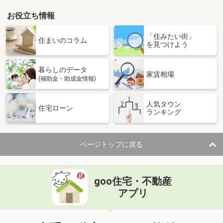
お役立ち情報
「住みたい街」
住まいのコラム
を見つけよう
暮らしのデータ
家賃相場
(補助金・助成金情報)
人気タウン
住宅ローン
ランキング
ページトップに戻る
goo住宅・不動産
アプリ