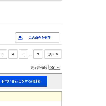
この条件を保存
3
4
5
9
次へ
…
表示建物数
・お問い合わせをする(無料)