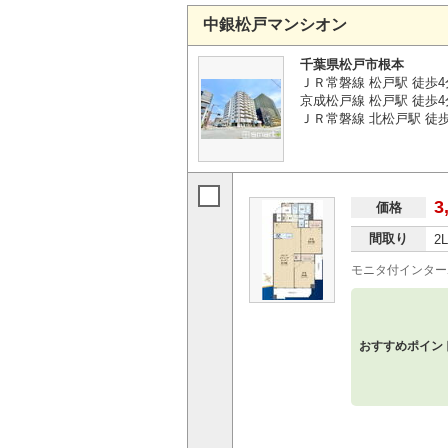
中銀松戸マンシオン
千葉県松戸市根本
ＪＲ常磐線 松戸駅 徒歩4
京成松戸線 松戸駅 徒歩4
ＪＲ常磐線 北松戸駅 徒歩
3
価格
間取り
2
モニタ付インター
おすすめポイン