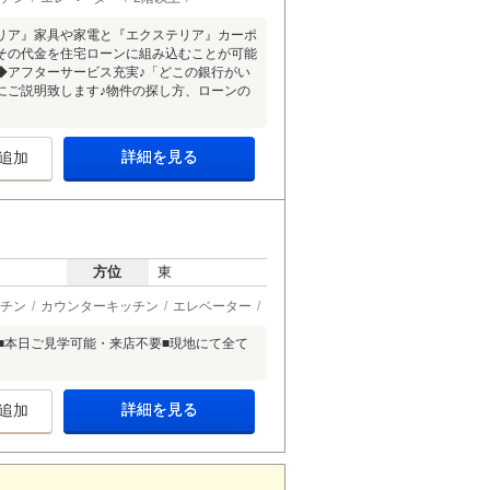
リア』家具や家電と『エクステリア』カーポ
その代金を住宅ローンに組み込むことが可能
◆アフターサービス充実♪「どこの銀行がい
にご説明致します♪物件の探し方、ローンの
詳細を見る
追加
方位
東
チン
カウンターキッチン
エレベーター
 ■本日ご見学可能・来店不要■現地にて全て
詳細を見る
追加