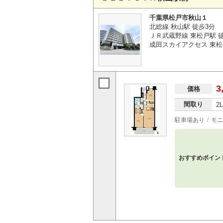
千葉県松戸市秋山１
北総線 秋山駅 徒歩3分
ＪＲ武蔵野線 東松戸駅 徒
成田スカイアクセス 東松
3
価格
間取り
2
駐車場あり
モニ
おすすめポイン