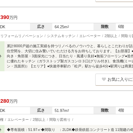
,390
万円
広さ
階数
6階
LDK
64.25m
2
リフォームリノベーション
システムキッチン
エレベーター
2階以上
間取り
累計8000戸超の施工実績を持つリノベるのノウハウと、暮らしとこだわりが
住空間を、大切に住み繋いでいただける方をお待ちしております。【お部屋】●2
ト
向き・角部屋・3面採光につき、日当たり・風通り良好●無垢フローリング●造
に優れたキッチン（ガラストップ製ガスコンロ３口(グリル付き)、食洗機(ミー
ン・洗面所)）【エリア】●快速停車駅の「松戸」駅から徒歩4分●駅周りは商
お気に入りに
,280
万円
広さ
階数
4階
LDK
51.97m
2
権
エレベーター
2階以上
間取り図有り
ト
◆専有面積：51.97㎡◆間取り ：2LDK◆鉄骨鉄筋コンクリート造 11階建の4