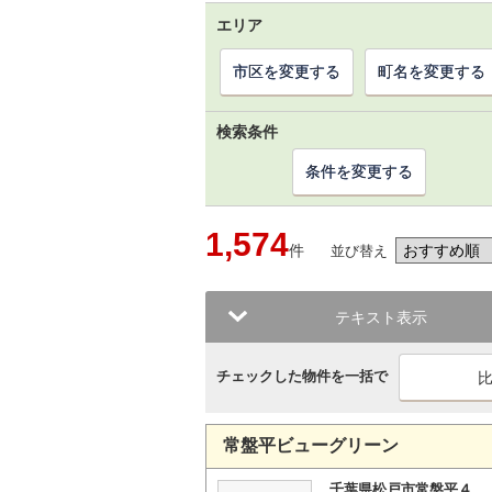
エリア
市区を変更する
町名を変更する
検索条件
条件を変更する
1,574
件
並び替え
テキスト表示
チェックした物件を一括で
常盤平ビューグリーン
千葉県松戸市常盤平４