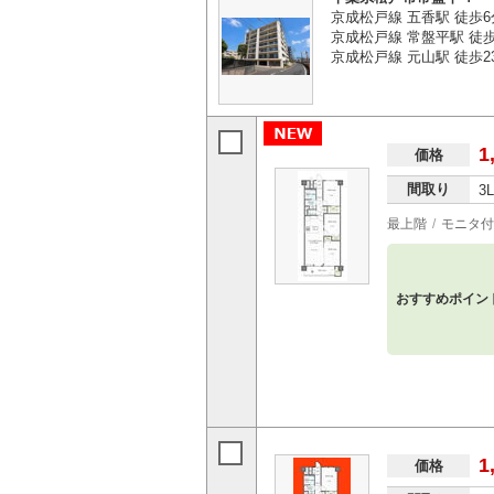
京成松戸線 五香駅 徒歩6
京成松戸線 常盤平駅 徒歩
京成松戸線 元山駅 徒歩2
1
価格
間取り
3
最上階
モニタ付
おすすめポイン
1
価格