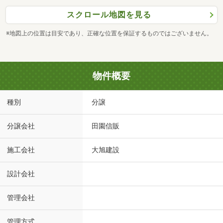
スクロール地図を見る
※地図上の位置は目安であり、正確な位置を保証するものではございません。
物件概要
種別
分譲
分譲会社
田園信販
施工会社
大旭建設
設計会社
管理会社
管理方式