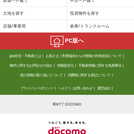
新築一戸建て
中古一戸建て
土地を探す
投資物件を探す
店舗/事業用
倉庫/トランクルーム
PC版へ
goo住宅・不動産とは
お客さまご利用端末からの情報の外部送信について
物件に関するお問合せの流れ
情報提供元
不動産情報に関する免責事項
個人情報の取り扱いについて
消費税に関する表記について
プライバシーポリシー
ヘルプ
お問い合わせ
運営会社
©NTT DOCOMO