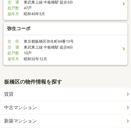
交 通
東武東上線 中板橋駅 徒歩5分
総戸数
47戸
築年月
昭和45年5月
弥生コーポ
住 所
東京都板橋区弥生町69番13号
交 通
東武東上線 中板橋駅 徒歩8分
総戸数
10戸
築年月
昭和52年12月
板橋区の物件情報を探す
賃貸
中古マンション
新築マンション