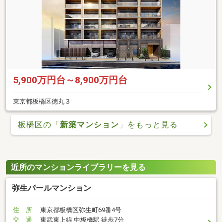
5,900万円台～8,900万円台
東京都板橋区徳丸３
板橋区の「
新築マンション
」をもっと見る
近所のマンションライブラリーを見る
弥生パールマンション
住 所
東京都板橋区弥生町69番4号
交 通
東武東上線 中板橋駅 徒歩7分