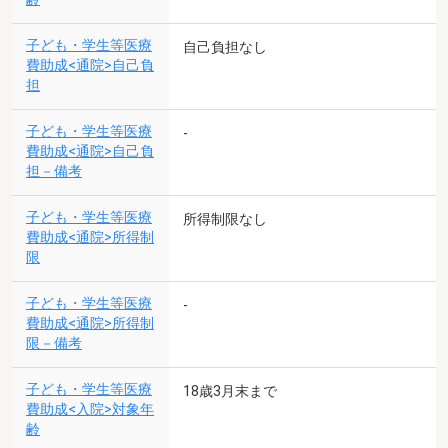
子ども・学生等医療
自己負担なし
費助成<通院>自己負
担
子ども・学生等医療
-
費助成<通院>自己負
担－備考
子ども・学生等医療
所得制限なし
費助成<通院>所得制
限
子ども・学生等医療
-
費助成<通院>所得制
限－備考
子ども・学生等医療
18歳3月末まで
費助成<入院>対象年
齢