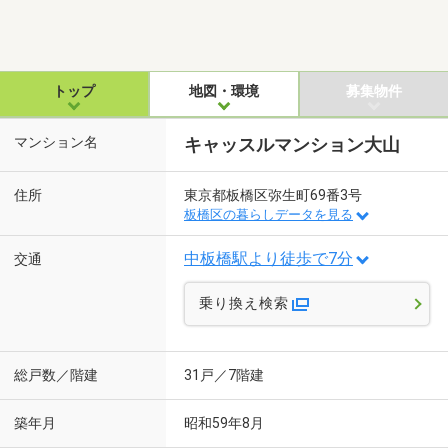
トップ
地図・環境
募集物件
マンション名
キャッスルマンション大山
住所
東京都板橋区弥生町69番3号
板橋区の暮らしデータを見る
中板橋駅より徒歩で7分
交通
乗り換え検索
総戸数／階建
31戸／7階建
築年月
昭和59年8月