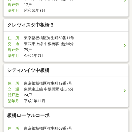
総戸数
17戸
築年月
昭和52年3月
クレヴィスタ中板橋３
住 所
東京都板橋区弥生町68番11号
交 通
東武東上線 中板橋駅 徒歩6分
総戸数
79戸
築年月
令和2年7月
シティハイツ中板橋
住 所
東京都板橋区弥生町12番7号
交 通
東武東上線 中板橋駅 徒歩6分
総戸数
24戸
築年月
平成3年11月
板橋ローヤルコーポ
住 所
東京都板橋区弥生町68番7号