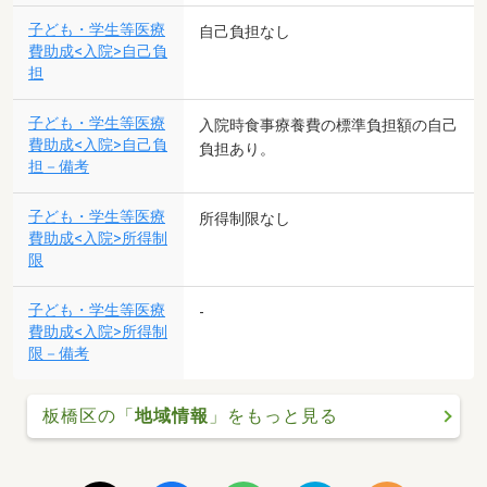
子ども・学生等医療
自己負担なし
費助成<入院>自己負
担
子ども・学生等医療
入院時食事療養費の標準負担額の自己
費助成<入院>自己負
負担あり。
担－備考
子ども・学生等医療
所得制限なし
費助成<入院>所得制
限
子ども・学生等医療
-
費助成<入院>所得制
限－備考
板橋区の「
地域情報
」をもっと見る