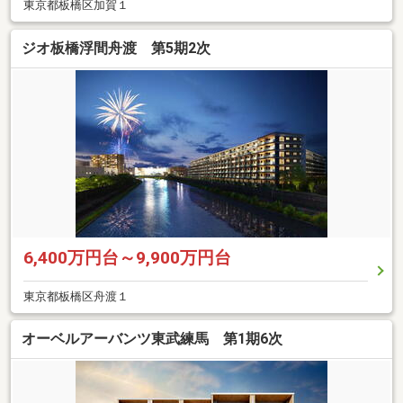
東京都板橋区加賀１
ジオ板橋浮間舟渡 第5期2次
6,400万円台～9,900万円台
東京都板橋区舟渡１
オーベルアーバンツ東武練馬 第1期6次