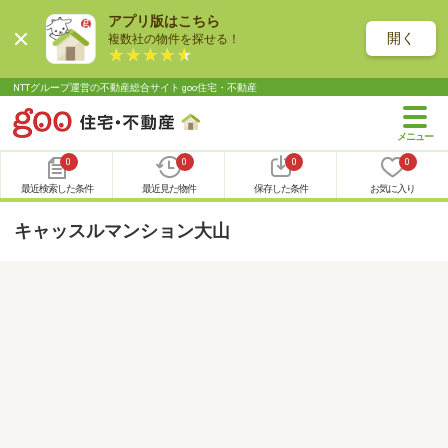
アプリ版はこちら
開く
複数社の物件を探せる！
NTTグループ運営の不動産総合サイト goo住宅・不動産
0
0
0
0
最近検索した条件
最近見た物件
保存した条件
お気に入り
キャッスルマンション大山