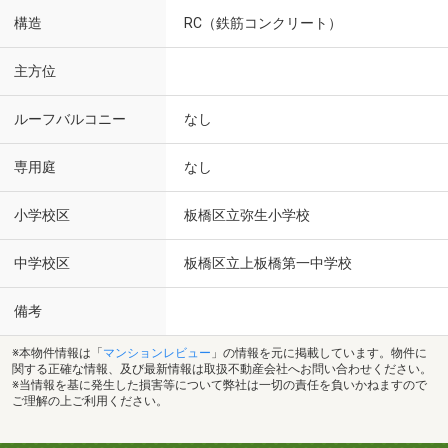
構造
RC（鉄筋コンクリート）
主方位
ルーフバルコニー
なし
専用庭
なし
小学校区
板橋区立弥生小学校
中学校区
板橋区立上板橋第一中学校
備考
※本物件情報は「
マンションレビュー
」の情報を元に掲載しています。物件に
関する正確な情報、及び最新情報は取扱不動産会社へお問い合わせください。
※当情報を基に発生した損害等について弊社は一切の責任を負いかねますので
ご理解の上ご利用ください。