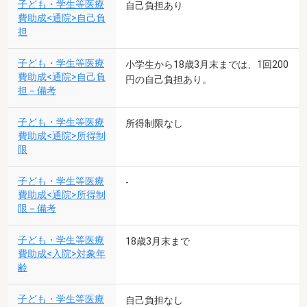
子ども・学生等医療
自己負担あり
費助成<通院>自己負
担
子ども・学生等医療
小学生から18歳3月末までは、1回200
費助成<通院>自己負
円の自己負担あり。
担－備考
子ども・学生等医療
所得制限なし
費助成<通院>所得制
限
子ども・学生等医療
-
費助成<通院>所得制
限－備考
子ども・学生等医療
18歳3月末まで
費助成<入院>対象年
齢
子ども・学生等医療
自己負担なし