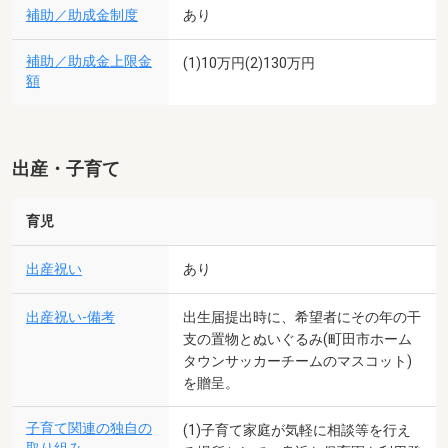
補助／助成金制度
あり
補助／助成金上限金
(1)10万円(2)130万円
額
出産・子育て
育児
出産祝い
あり
出産祝い-備考
出生届提出時に、希望者にその年の干
支の置物とぬいぐるみ(町田市ホーム
タウンサッカーチームのマスコット)
を贈呈。
子育て関連の独自の
(1)子育て家庭が気軽に相談等を行え