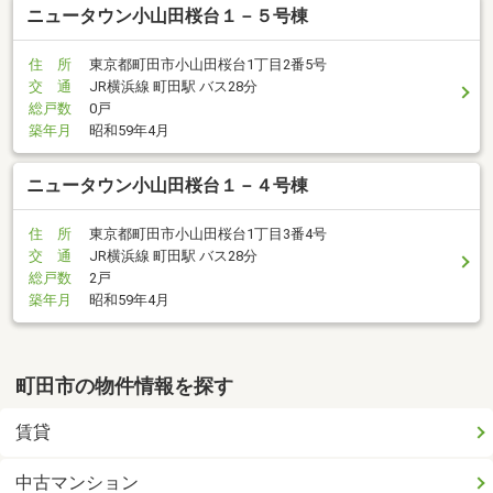
ニュータウン小山田桜台１－５号棟
住 所
東京都町田市小山田桜台1丁目2番5号
交 通
JR横浜線 町田駅 バス28分
総戸数
0戸
築年月
昭和59年4月
ニュータウン小山田桜台１－４号棟
住 所
東京都町田市小山田桜台1丁目3番4号
交 通
JR横浜線 町田駅 バス28分
総戸数
2戸
築年月
昭和59年4月
町田市の物件情報を探す
賃貸
中古マンション