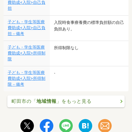
費助成<入院>自己負
担
子ども・学生等医療
入院時食事療養費の標準負担額の自己
費助成<入院>自己負
負担あり。
担－備考
子ども・学生等医療
所得制限なし
費助成<入院>所得制
限
子ども・学生等医療
-
費助成<入院>所得制
限－備考
町田市の「
地域情報
」をもっと見る