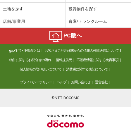
土地を探す
投資物件を探す
店舗/事業用
倉庫/トランクルーム
PC版へ
goo住宅・不動産とは
お客さまご利用端末からの情報の外部送信について
物件に関するお問合せの流れ
情報提供元
不動産情報に関する免責事項
個人情報の取り扱いについて
消費税に関する表記について
プライバシーポリシー
ヘルプ
お問い合わせ
運営会社
©NTT DOCOMO