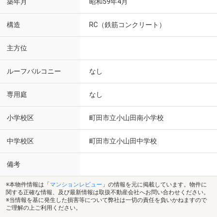
築年月
昭和59年4月
構造
RC（鉄筋コンクリート）
主方位
ルーフバルコニー
なし
専用庭
なし
小学校区
町田市立小山田南小学校
中学校区
町田市立小山田中学校
備考
※本物件情報は「
マンションレビュー
」の情報を元に掲載しています。物件に
関する正確な情報、及び最新情報は取扱不動産会社へお問い合わせください。
※当情報を基に発生した損害等について弊社は一切の責任を負いかねますので
ご理解の上ご利用ください。