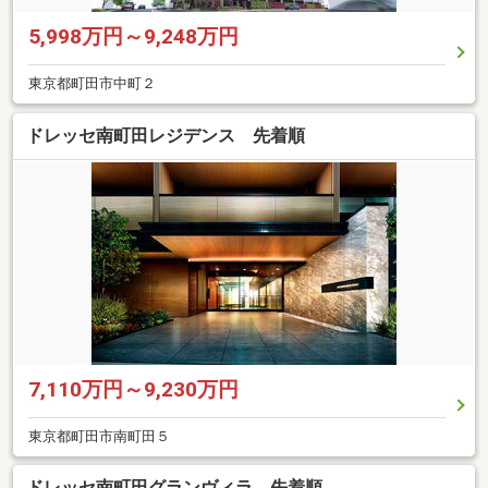
5,998万円～9,248万円
東京都町田市中町２
ドレッセ南町田レジデンス 先着順
7,110万円～9,230万円
東京都町田市南町田５
ドレッセ南町田グランヴィラ 先着順