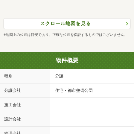
スクロール地図を見る
※地図上の位置は目安であり、正確な位置を保証するものではございません。
物件概要
種別
分譲
分譲会社
住宅・都市整備公団
施工会社
設計会社
管理会社