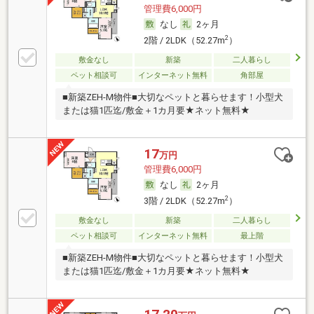
管理費6,000円
なし
2ヶ月
2
2階 / 2LDK（52.27m
）
敷金なし
新築
二人暮らし
ペット相談可
インターネット無料
角部屋
■新築ZEH-M物件■大切なペットと暮らせます！小型犬
または猫1匹迄/敷金＋1カ月要★ネット無料★
17
万円
管理費6,000円
なし
2ヶ月
2
3階 / 2LDK（52.27m
）
敷金なし
新築
二人暮らし
ペット相談可
インターネット無料
最上階
■新築ZEH-M物件■大切なペットと暮らせます！小型犬
または猫1匹迄/敷金＋1カ月要★ネット無料★