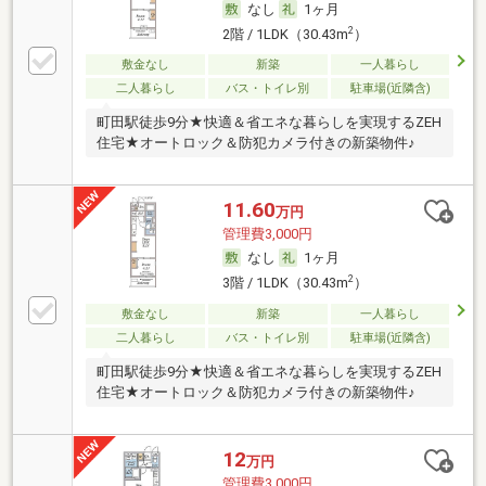
なし
1ヶ月
2
2階 / 1LDK（30.43m
）
敷金なし
新築
一人暮らし
二人暮らし
バス・トイレ別
駐車場(近隣含)
町田駅徒歩9分★快適＆省エネな暮らしを実現するZEH
住宅★オートロック＆防犯カメラ付きの新築物件♪
11.60
万円
管理費3,000円
なし
1ヶ月
2
3階 / 1LDK（30.43m
）
敷金なし
新築
一人暮らし
二人暮らし
バス・トイレ別
駐車場(近隣含)
町田駅徒歩9分★快適＆省エネな暮らしを実現するZEH
住宅★オートロック＆防犯カメラ付きの新築物件♪
12
万円
管理費3,000円