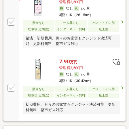
管理費3,500円
なし
2ヶ月
2
3階 / 1K（26.15m
）
敷金なし
一人暮らし
バス・トイレ別
駐車場(近隣含)
インターネット無料
最上階
築浅 初期費用、月々のお家賃もクレジット決済可
能 更新料無料 都市ガス対応
7.90
万円
管理費3,500円
なし
2ヶ月
2
3階 / 1K（30.42m
）
敷金なし
一人暮らし
バス・トイレ別
駐車場(近隣含)
インターネット無料
最上階
初期費用、月々のお家賃もクレジット決済可能 更新
料無料 都市ガス対応