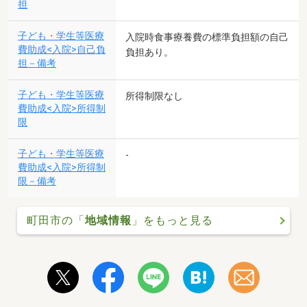
担
子ども・学生等医療
入院時食事療養費の標準負担額の自己
費助成<入院>自己負
負担あり。
担－備考
子ども・学生等医療
所得制限なし
費助成<入院>所得制
限
子ども・学生等医療
-
費助成<入院>所得制
限－備考
町田市の「
地域情報
」をもっと見る