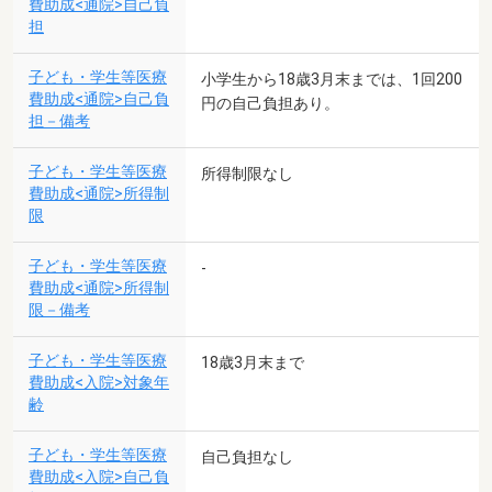
費助成<通院>自己負
担
子ども・学生等医療
小学生から18歳3月末までは、1回200
費助成<通院>自己負
円の自己負担あり。
担－備考
子ども・学生等医療
所得制限なし
費助成<通院>所得制
限
子ども・学生等医療
-
費助成<通院>所得制
限－備考
子ども・学生等医療
18歳3月末まで
費助成<入院>対象年
齢
子ども・学生等医療
自己負担なし
費助成<入院>自己負