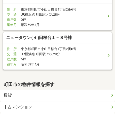
住 所
東京都町田市小山田桜台1丁目2番6号
交 通
JR横浜線 町田駅 バス28分
総戸数
0戸
築年月
昭和59年4月
ニュータウン小山田桜台１－８号棟
住 所
東京都町田市小山田桜台1丁目2番8号
交 通
JR横浜線 町田駅 バス28分
総戸数
5戸
築年月
昭和59年4月
町田市の物件情報を探す
賃貸
中古マンション