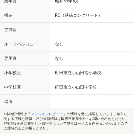
築年月
昭和59年4月
構造
RC（鉄筋コンクリート）
主方位
ルーフバルコニー
なし
専用庭
なし
小学校区
町田市立小山田南小学校
中学校区
町田市立小山田中学校
備考
※本物件情報は「
マンションレビュー
」の情報を元に掲載しています。物件に
関する正確な情報、及び最新情報は取扱不動産会社へお問い合わせください。
※当情報を基に発生した損害等について弊社は一切の責任を負いかねますので
ご理解の上ご利用ください。