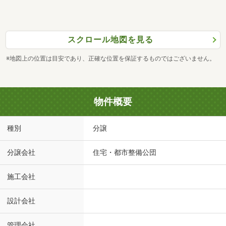
スクロール地図を見る
※地図上の位置は目安であり、正確な位置を保証するものではございません。
物件概要
種別
分譲
分譲会社
住宅・都市整備公団
施工会社
設計会社
管理会社