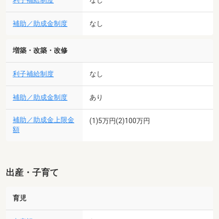
利子補給制度
なし
補助／助成金制度
なし
増築・改築・改修
利子補給制度
なし
補助／助成金制度
あり
補助／助成金上限金
(1)5万円(2)100万円
額
出産・子育て
育児