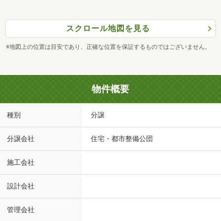
スクロール地図を見る
※地図上の位置は目安であり、正確な位置を保証するものではございません。
物件概要
種別
分譲
分譲会社
住宅・都市整備公団
施工会社
設計会社
管理会社