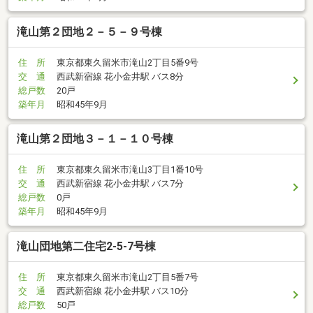
滝山第２団地２－５－９号棟
住 所
東京都東久留米市滝山2丁目5番9号
交 通
西武新宿線 花小金井駅 バス8分
総戸数
20戸
築年月
昭和45年9月
滝山第２団地３－１－１０号棟
住 所
東京都東久留米市滝山3丁目1番10号
交 通
西武新宿線 花小金井駅 バス7分
総戸数
0戸
築年月
昭和45年9月
滝山団地第二住宅2-5-7号棟
住 所
東京都東久留米市滝山2丁目5番7号
交 通
西武新宿線 花小金井駅 バス10分
総戸数
50戸