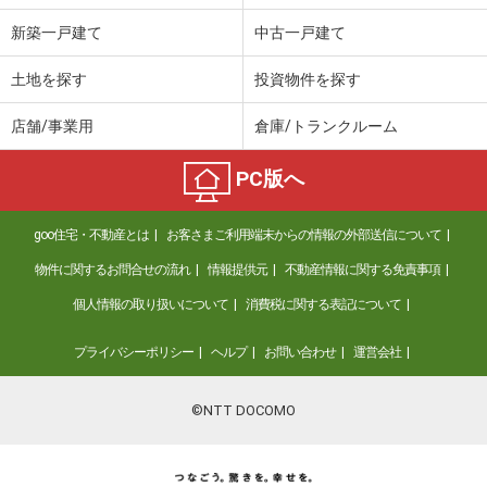
新築一戸建て
中古一戸建て
土地を探す
投資物件を探す
店舗/事業用
倉庫/トランクルーム
PC版へ
goo住宅・不動産とは
お客さまご利用端末からの情報の外部送信について
物件に関するお問合せの流れ
情報提供元
不動産情報に関する免責事項
個人情報の取り扱いについて
消費税に関する表記について
プライバシーポリシー
ヘルプ
お問い合わせ
運営会社
©NTT DOCOMO