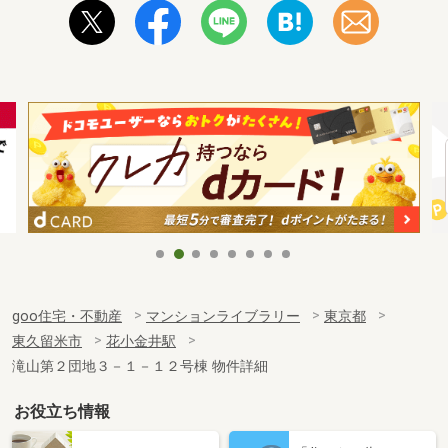
goo住宅・不動産
マンションライブラリー
東京都
東久留米市
花小金井駅
滝山第２団地３－１－１２号棟 物件詳細
お役立ち情報