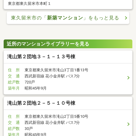
東京都東久留米市本町１
東久留米市の「
新築マンション
」をもっと見る
近所のマンションライブラリーを見る
滝山第２団地３－１－１３号棟
住 所
東京都東久留米市滝山3丁目1番13号
交 通
西武新宿線 花小金井駅 バス7分
総戸数
720戸
築年月
昭和45年9月
滝山第２団地２－５－１０号棟
住 所
東京都東久留米市滝山2丁目5番10号
交 通
西武新宿線 花小金井駅 バス7分
総戸数
30戸
築年月
昭和45年9月