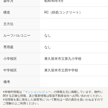
築年月
昭和45年9月
構造
RC（鉄筋コンクリート）
主方位
ルーフバルコニー
なし
専用庭
なし
小学校区
東久留米市立第九小学校
中学校区
東久留米市立西中学校
備考
※本物件情報は「
マンションレビュー
」の情報を元に掲載しています。物件に
関する正確な情報、及び最新情報は取扱不動産会社へお問い合わせください。
※当情報を基に発生した損害等について弊社は一切の責任を負いかねますので
ご理解の上ご利用ください。