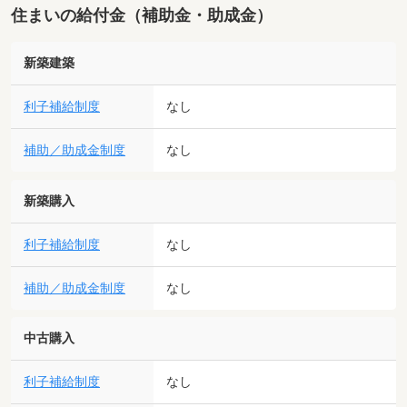
住まいの給付金（補助金・助成金）
新築建築
利子補給制度
なし
補助／助成金制度
なし
新築購入
利子補給制度
なし
補助／助成金制度
なし
中古購入
利子補給制度
なし