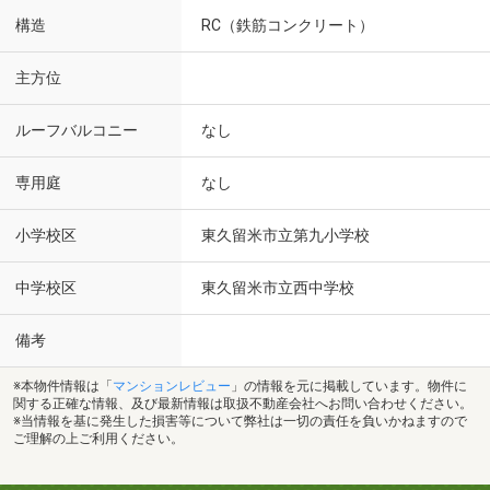
構造
RC（鉄筋コンクリート）
主方位
ルーフバルコニー
なし
専用庭
なし
小学校区
東久留米市立第九小学校
中学校区
東久留米市立西中学校
備考
※本物件情報は「
マンションレビュー
」の情報を元に掲載しています。物件に
関する正確な情報、及び最新情報は取扱不動産会社へお問い合わせください。
※当情報を基に発生した損害等について弊社は一切の責任を負いかねますので
ご理解の上ご利用ください。