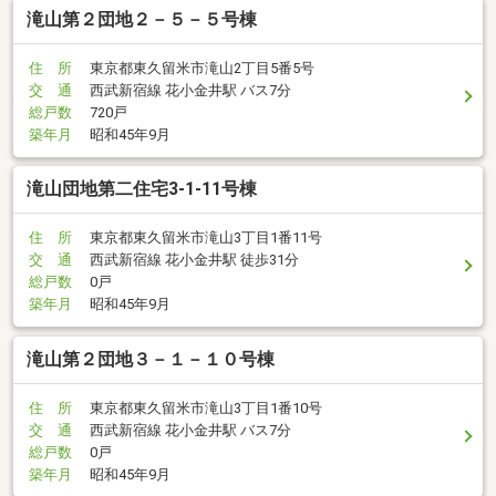
滝山第２団地２－５－５号棟
住 所
東京都東久留米市滝山2丁目5番5号
交 通
西武新宿線 花小金井駅 バス7分
総戸数
720戸
築年月
昭和45年9月
滝山団地第二住宅3-1-11号棟
住 所
東京都東久留米市滝山3丁目1番11号
交 通
西武新宿線 花小金井駅 徒歩31分
総戸数
0戸
築年月
昭和45年9月
滝山第２団地３－１－１０号棟
住 所
東京都東久留米市滝山3丁目1番10号
交 通
西武新宿線 花小金井駅 バス7分
総戸数
0戸
築年月
昭和45年9月