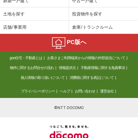
新築一戸建て
中古一戸建て
土地を探す
投資物件を探す
店舗/事業用
倉庫/トランクルーム
PC版へ
goo住宅・不動産とは
お客さまご利用端末からの情報の外部送信について
物件に関するお問合せの流れ
情報提供元
不動産情報に関する免責事項
個人情報の取り扱いについて
消費税に関する表記について
プライバシーポリシー
ヘルプ
お問い合わせ
運営会社
©NTT DOCOMO