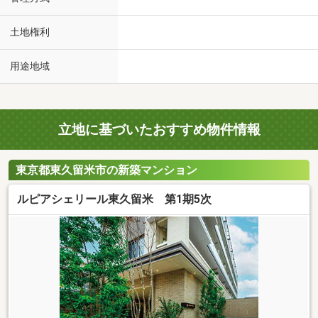
土地権利
用途地域
立地に基づいたおすすめ物件情報
東京都東久留米市の新築マンション
ルピアシェリール東久留米 第1期5次