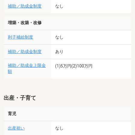
補助／助成金制度
なし
増築・改築・改修
利子補給制度
なし
補助／助成金制度
あり
補助／助成金上限金
(1)5万円(2)100万円
額
出産・子育て
育児
出産祝い
なし