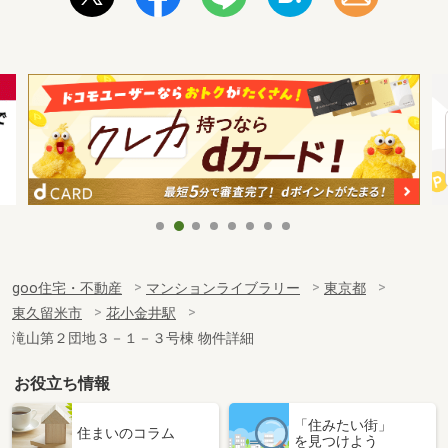
goo住宅・不動産
マンションライブラリー
東京都
東久留米市
花小金井駅
滝山第２団地３－１－３号棟 物件詳細
お役立ち情報
「住みたい街」
住まいのコラム
を見つけよう