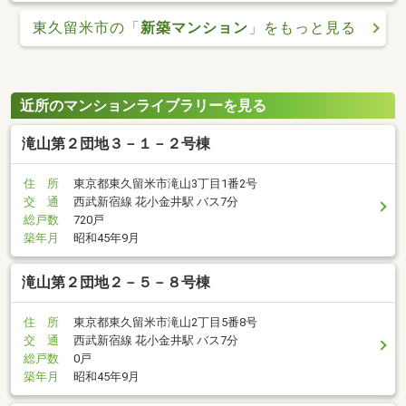
東久留米市の「
新築マンション
」をもっと見る
近所のマンションライブラリーを見る
滝山第２団地３－１－２号棟
住 所
東京都東久留米市滝山3丁目1番2号
交 通
西武新宿線 花小金井駅 バス7分
総戸数
720戸
築年月
昭和45年9月
滝山第２団地２－５－８号棟
住 所
東京都東久留米市滝山2丁目5番8号
交 通
西武新宿線 花小金井駅 バス7分
総戸数
0戸
築年月
昭和45年9月