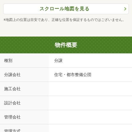
スクロール地図を見る
※地図上の位置は目安であり、正確な位置を保証するものではございません。
物件概要
種別
分譲
分譲会社
住宅・都市整備公団
施工会社
設計会社
管理会社
管理方式