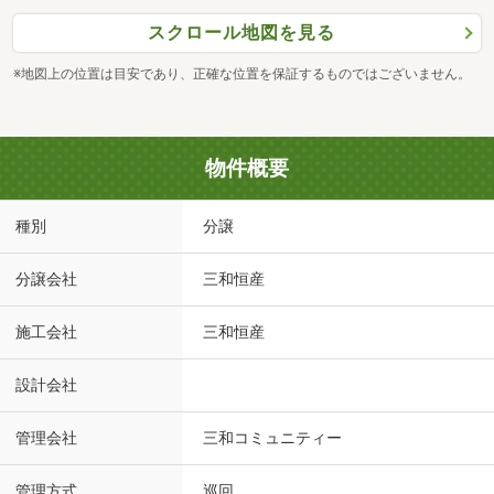
スクロール地図を見る
※地図上の位置は目安であり、正確な位置を保証するものではございません。
物件概要
種別
分譲
分譲会社
三和恒産
施工会社
三和恒産
設計会社
管理会社
三和コミュニティー
管理方式
巡回