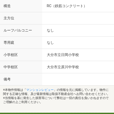
構造
RC（鉄筋コンクリート）
主方位
ルーフバルコニー
なし
専用庭
なし
小学校区
大分市立日岡小学校
中学校区
大分市立原川中学校
備考
※本物件情報は「
マンションレビュー
」の情報を元に掲載しています。物件に
関する正確な情報、及び最新情報は取扱不動産会社へお問い合わせください。
※当情報を基に発生した損害等について弊社は一切の責任を負いかねますので
ご理解の上ご利用ください。