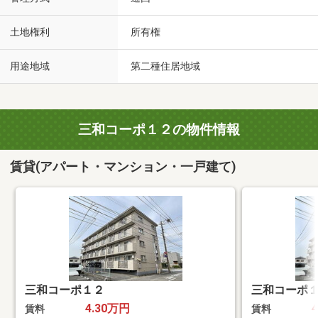
土地権利
所有権
用途地域
第二種住居地域
三和コーポ１２の物件情報
賃貸(アパート・マンション・一戸建て)
三和コーポ１２
三和コーポ
4.30万円
賃料
賃料