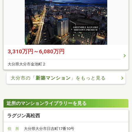
3,310万円～6,080万円
大分県大分市金池町２
大分市の「
新築マンション
」をもっと見る
近所のマンションライブラリーを見る
ラグジン高松西
住 所
大分県大分市日吉町17番10号