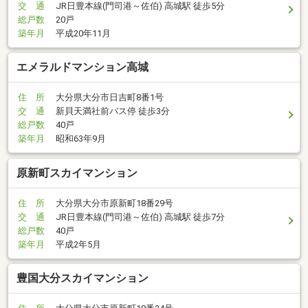
交 通
JR日豊本線(門司港～佐伯) 高城駅 徒歩5分
総戸数
20戸
築年月
平成20年11月
エメラルドマンション高城
住 所
大分県大分市日吉町8番1号
交 通
新貝天満社前バス停 徒歩3分
総戸数
40戸
築年月
昭和63年9月
原新町スカイマンション
住 所
大分県大分市原新町18番29号
交 通
JR日豊本線(門司港～佐伯) 高城駅 徒歩7分
総戸数
40戸
築年月
平成2年5月
豊国大分スカイマンション