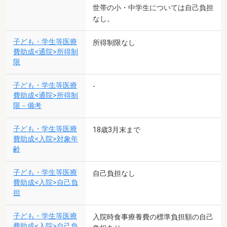
世帯の小・中学生については自己負担
なし。
子ども・学生等医療
所得制限なし
費助成<通院>所得制
限
子ども・学生等医療
-
費助成<通院>所得制
限－備考
子ども・学生等医療
18歳3月末まで
費助成<入院>対象年
齢
子ども・学生等医療
自己負担なし
費助成<入院>自己負
担
子ども・学生等医療
入院時食事療養費の標準負担額の自己
費助成<入院>自己負