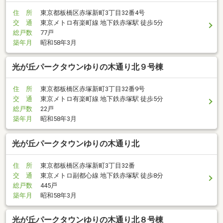
住 所
東京都板橋区赤塚新町3丁目32番4号
交 通
東京メトロ有楽町線 地下鉄赤塚駅 徒歩5分
総戸数
77戸
築年月
昭和58年3月
光が丘パークタウンゆりの木通り北９号棟
住 所
東京都板橋区赤塚新町3丁目32番9号
交 通
東京メトロ有楽町線 地下鉄赤塚駅 徒歩5分
総戸数
22戸
築年月
昭和58年3月
光が丘パークタウンゆりの木通り北
住 所
東京都板橋区赤塚新町3丁目32番
交 通
東京メトロ副都心線 地下鉄赤塚駅 徒歩8分
総戸数
445戸
築年月
昭和58年3月
光が丘パークタウンゆりの木通り北８号棟