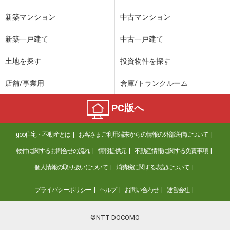
新築マンション
中古マンション
新築一戸建て
中古一戸建て
土地を探す
投資物件を探す
店舗/事業用
倉庫/トランクルーム
PC版へ
goo住宅・不動産とは
お客さまご利用端末からの情報の外部送信について
物件に関するお問合せの流れ
情報提供元
不動産情報に関する免責事項
個人情報の取り扱いについて
消費税に関する表記について
プライバシーポリシー
ヘルプ
お問い合わせ
運営会社
©NTT DOCOMO