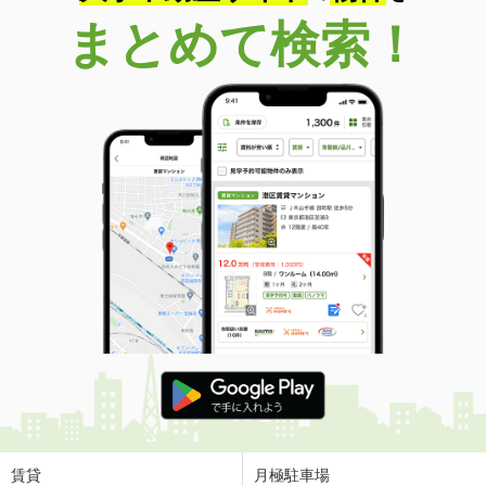
まとめて検索！
賃貸
月極駐車場