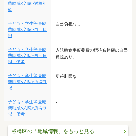
費助成<入院>対象年
齢
子ども・学生等医療
自己負担なし
費助成<入院>自己負
担
子ども・学生等医療
入院時食事療養費の標準負担額の自己
費助成<入院>自己負
負担あり。
担－備考
子ども・学生等医療
所得制限なし
費助成<入院>所得制
限
子ども・学生等医療
-
費助成<入院>所得制
限－備考
板橋区の「
地域情報
」をもっと見る