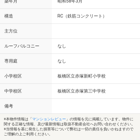
築年月
昭和58年3月
構造
RC（鉄筋コンクリート）
主方位
ルーフバルコニー
なし
専用庭
なし
小学校区
板橋区立赤塚新町小学校
中学校区
板橋区立赤塚第三中学校
備考
※本物件情報は「
マンションレビュー
」の情報を元に掲載しています。物件に
関する正確な情報、及び最新情報は取扱不動産会社へお問い合わせください。
※当情報を基に発生した損害等について弊社は一切の責任を負いかねますので
ご理解の上ご利用ください。