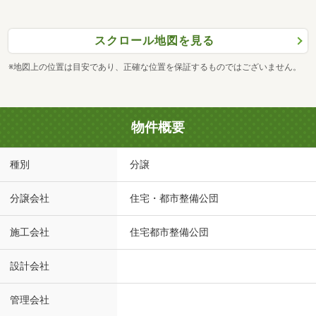
スクロール地図を見る
※地図上の位置は目安であり、正確な位置を保証するものではございません。
物件概要
種別
分譲
分譲会社
住宅・都市整備公団
施工会社
住宅都市整備公団
設計会社
管理会社