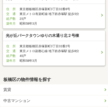
住 所
東京都板橋区赤塚新町3丁目32番8号
交 通
東京メトロ有楽町線 地下鉄赤塚駅 徒歩5分
総戸数
25戸
築年月
昭和58年3月
光が丘パークタウンゆりの木通り北２号棟
住 所
東京都板橋区赤塚新町3丁目32番2号
交 通
東京メトロ副都心線 地下鉄赤塚駅 徒歩8分
総戸数
45戸
築年月
昭和58年3月
板橋区の物件情報を探す
賃貸
中古マンション