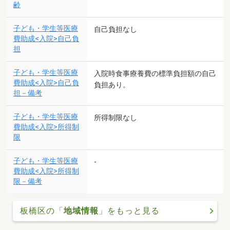
齢
子ども・学生等医療
自己負担なし
費助成<入院>自己負
担
子ども・学生等医療
入院時食事療養費の標準負担額の自己
費助成<入院>自己負
負担あり。
担－備考
子ども・学生等医療
所得制限なし
費助成<入院>所得制
限
子ども・学生等医療
-
費助成<入院>所得制
限－備考
板橋区の「
地域情報
」をもっと見る