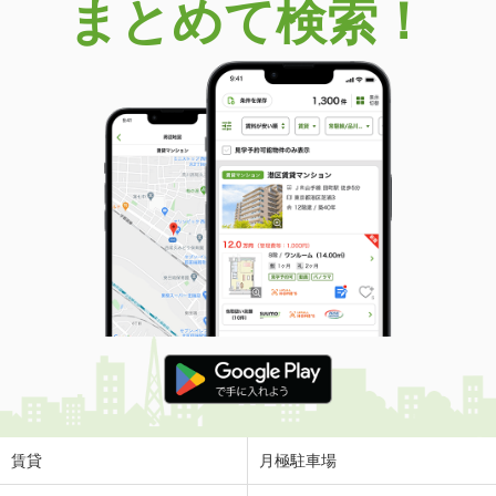
まとめて検索！
賃貸
月極駐車場