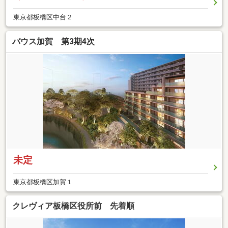
東京都板橋区中台２
バウス加賀 第3期4次
未定
東京都板橋区加賀１
クレヴィア板橋区役所前 先着順