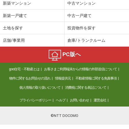
新築マンション
中古マンション
新築一戸建て
中古一戸建て
土地を探す
投資物件を探す
店舗/事業用
倉庫/トランクルーム
PC版へ
goo住宅・不動産とは
お客さまご利用端末からの情報の外部送信について
物件に関するお問合せの流れ
情報提供元
不動産情報に関する免責事項
個人情報の取り扱いについて
消費税に関する表記について
プライバシーポリシー
ヘルプ
お問い合わせ
運営会社
©NTT DOCOMO