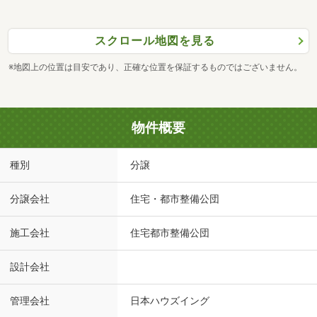
スクロール地図を見る
※地図上の位置は目安であり、正確な位置を保証するものではございません。
物件概要
種別
分譲
分譲会社
住宅・都市整備公団
施工会社
住宅都市整備公団
設計会社
管理会社
日本ハウズイング