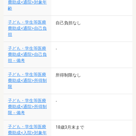
費助成<通院>対象年
齢
子ども・学生等医療
自己負担なし
費助成<通院>自己負
担
子ども・学生等医療
-
費助成<通院>自己負
担－備考
子ども・学生等医療
所得制限なし
費助成<通院>所得制
限
子ども・学生等医療
-
費助成<通院>所得制
限－備考
子ども・学生等医療
18歳3月末まで
費助成<入院>対象年