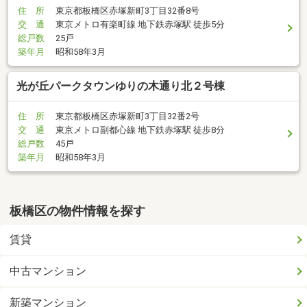
住 所
東京都板橋区赤塚新町3丁目32番8号
交 通
東京メトロ有楽町線 地下鉄赤塚駅 徒歩5分
総戸数
25戸
築年月
昭和58年3月
光が丘パークタウンゆりの木通り北２号棟
住 所
東京都板橋区赤塚新町3丁目32番2号
交 通
東京メトロ副都心線 地下鉄赤塚駅 徒歩8分
総戸数
45戸
築年月
昭和58年3月
板橋区の物件情報を探す
賃貸
中古マンション
新築マンション