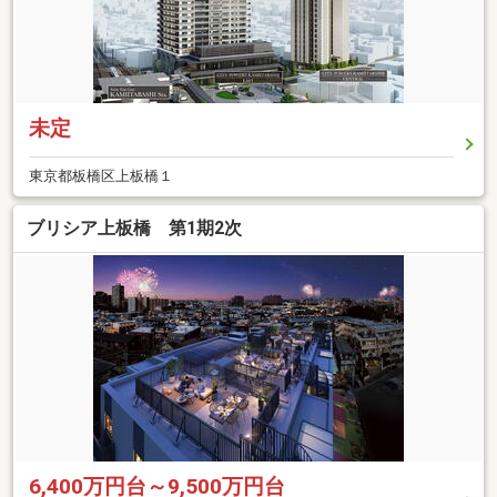
未定
東京都板橋区上板橋１
ブリシア上板橋 第1期2次
6,400万円台～9,500万円台