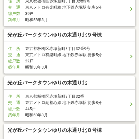
住 所
東京都板橋区赤塚新町3丁目32番3号
交 通
東京メトロ有楽町線 地下鉄赤塚駅 徒歩5分
総戸数
39戸
築年月
昭和58年3月
光が丘パークタウンゆりの木通り北９号棟
住 所
東京都板橋区赤塚新町3丁目32番9号
交 通
東京メトロ有楽町線 地下鉄赤塚駅 徒歩5分
総戸数
22戸
築年月
昭和58年3月
光が丘パークタウンゆりの木通り北
住 所
東京都板橋区赤塚新町3丁目32番
交 通
東京メトロ副都心線 地下鉄赤塚駅 徒歩8分
総戸数
445戸
築年月
昭和58年3月
光が丘パークタウンゆりの木通り北８号棟