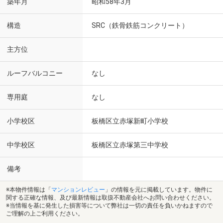
築年月
昭和58年3月
構造
SRC（鉄骨鉄筋コンクリート）
主方位
ルーフバルコニー
なし
専用庭
なし
小学校区
板橋区立赤塚新町小学校
中学校区
板橋区立赤塚第三中学校
備考
※本物件情報は「
マンションレビュー
」の情報を元に掲載しています。物件に
関する正確な情報、及び最新情報は取扱不動産会社へお問い合わせください。
※当情報を基に発生した損害等について弊社は一切の責任を負いかねますので
ご理解の上ご利用ください。