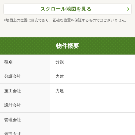
スクロール地図を見る
※地図上の位置は目安であり、正確な位置を保証するものではございません。
物件概要
種別
分譲
分譲会社
力建
施工会社
力建
設計会社
管理会社
管理方式