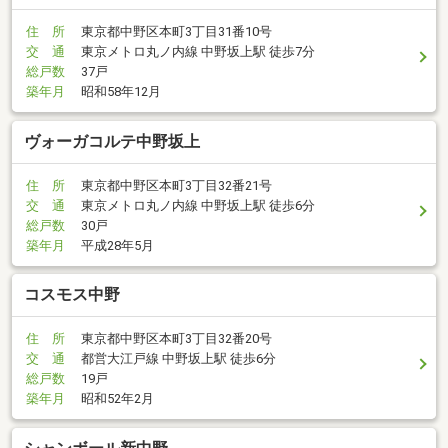
住 所
東京都中野区本町3丁目31番10号
交 通
東京メトロ丸ノ内線 中野坂上駅 徒歩7分
総戸数
37戸
築年月
昭和58年12月
ヴォーガコルテ中野坂上
住 所
東京都中野区本町3丁目32番21号
交 通
東京メトロ丸ノ内線 中野坂上駅 徒歩6分
総戸数
30戸
築年月
平成28年5月
コスモス中野
住 所
東京都中野区本町3丁目32番20号
交 通
都営大江戸線 中野坂上駅 徒歩6分
総戸数
19戸
築年月
昭和52年2月