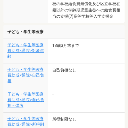
校の学校給食費無償化及び区立学校在
籍以外の学齢期児童生徒への給食費相
当の支援(7)高等学校等入学支援金
子ども・学生等医療
子ども・学生等医療
18歳3月末まで
費助成<通院>対象年
齢
子ども・学生等医療
自己負担なし
費助成<通院>自己負
担
子ども・学生等医療
-
費助成<通院>自己負
担－備考
子ども・学生等医療
所得制限なし
費助成<通院>所得制