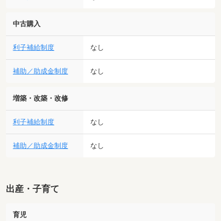
中古購入
利子補給制度
なし
補助／助成金制度
なし
増築・改築・改修
利子補給制度
なし
補助／助成金制度
なし
出産・子育て
育児