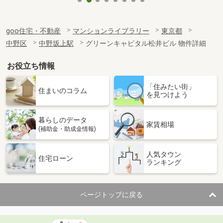
goo住宅・不動産
マンションライブラリー
東京都
中野区
中野坂上駅
グリーンキャピタル松井ビル 物件詳細
お役立ち情報
「住みたい街」
住まいのコラム
を見つけよう
暮らしのデータ
家賃相場
(補助金・助成金情報)
人気タウン
住宅ローン
ランキング
ページトップに戻る