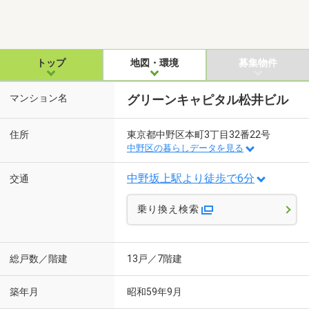
トップ
地図・環境
募集物件
マンション名
グリーンキャピタル松井ビル
住所
東京都中野区本町3丁目32番22号
中野区の暮らしデータを見る
中野坂上駅より徒歩で6分
交通
乗り換え検索
総戸数／階建
13戸／7階建
築年月
昭和59年9月