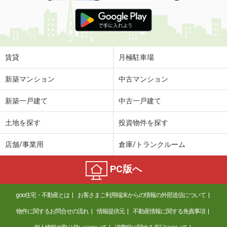
賃貸
月極駐車場
新築マンション
中古マンション
新築一戸建て
中古一戸建て
土地を探す
投資物件を探す
店舗/事業用
倉庫/トランクルーム
PC版へ
goo住宅・不動産とは
お客さまご利用端末からの情報の外部送信について
物件に関するお問合せの流れ
情報提供元
不動産情報に関する免責事項