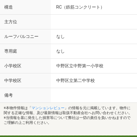
構造
RC（鉄筋コンクリート）
主方位
ルーフバルコニー
なし
専用庭
なし
小学校区
中野区立中野第一小学校
中学校区
中野区立第二中学校
備考
※本物件情報は「
マンションレビュー
」の情報を元に掲載しています。物件に
関する正確な情報、及び最新情報は取扱不動産会社へお問い合わせください。
※当情報を基に発生した損害等について弊社は一切の責任を負いかねますので
ご理解の上ご利用ください。