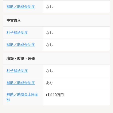
補助／助成金制度
なし
中古購入
利子補給制度
なし
補助／助成金制度
なし
増築・改築・改修
利子補給制度
なし
補助／助成金制度
あり
補助／助成金上限金
(1)110万円
額