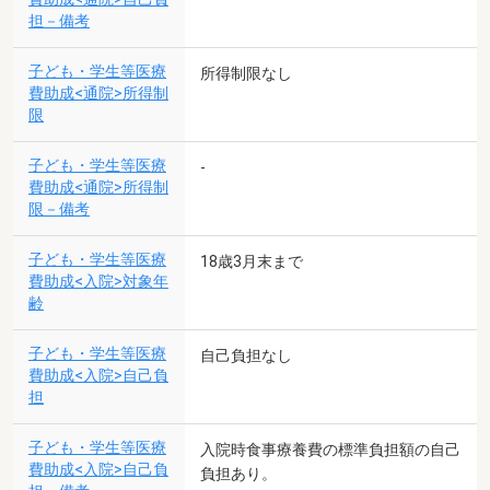
担－備考
子ども・学生等医療
所得制限なし
費助成<通院>所得制
限
子ども・学生等医療
-
費助成<通院>所得制
限－備考
子ども・学生等医療
18歳3月末まで
費助成<入院>対象年
齢
子ども・学生等医療
自己負担なし
費助成<入院>自己負
担
子ども・学生等医療
入院時食事療養費の標準負担額の自己
費助成<入院>自己負
負担あり。