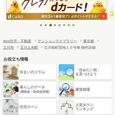
goo住宅・不動産
マンションライブラリー
東京都
立川市
玉川上水駅
立川柏町団地１０号棟 物件詳細
お役立ち情報
「住みたい街」
住まいのコラム
を見つけよう
暮らしのデータ
家賃相場
(補助金・助成金情報)
人気タウン
住宅ローン
ランキング