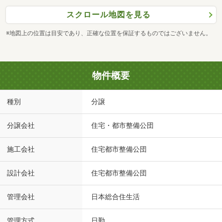
スクロール地図を見る
※地図上の位置は目安であり、正確な位置を保証するものではございません。
物件概要
種別
分譲
分譲会社
住宅・都市整備公団
施工会社
住宅都市整備公団
設計会社
住宅都市整備公団
管理会社
日本総合住生活
管理方式
日勤