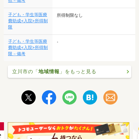
担－備考
子ども・学生等医療
所得制限なし
費助成<入院>所得制
限
子ども・学生等医療
-
費助成<入院>所得制
限－備考
立川市の「
地域情報
」をもっと見る