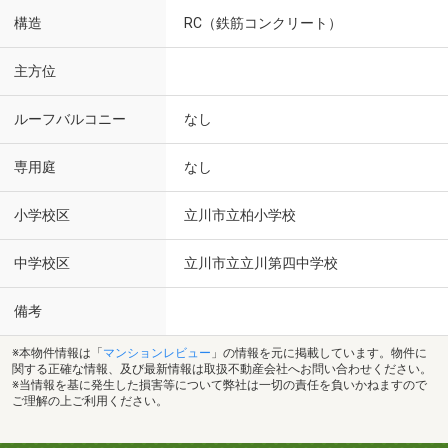
構造
RC（鉄筋コンクリート）
主方位
ルーフバルコニー
なし
専用庭
なし
小学校区
立川市立柏小学校
中学校区
立川市立立川第四中学校
備考
※本物件情報は「
マンションレビュー
」の情報を元に掲載しています。物件に
関する正確な情報、及び最新情報は取扱不動産会社へお問い合わせください。
※当情報を基に発生した損害等について弊社は一切の責任を負いかねますので
ご理解の上ご利用ください。