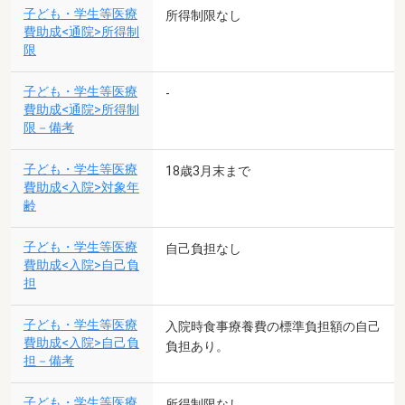
子ども・学生等医療
所得制限なし
費助成<通院>所得制
限
子ども・学生等医療
-
費助成<通院>所得制
限－備考
子ども・学生等医療
18歳3月末まで
費助成<入院>対象年
齢
子ども・学生等医療
自己負担なし
費助成<入院>自己負
担
子ども・学生等医療
入院時食事療養費の標準負担額の自己
費助成<入院>自己負
負担あり。
担－備考
子ども・学生等医療
所得制限なし