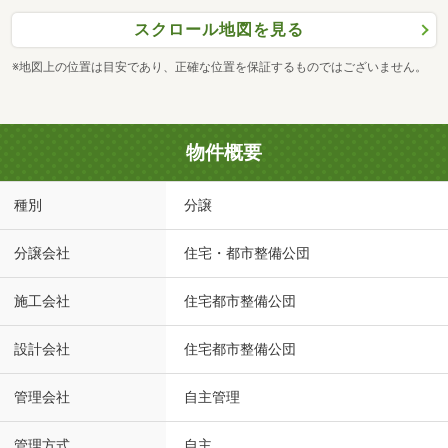
スクロール地図を見る
※地図上の位置は目安であり、正確な位置を保証するものではございません。
物件概要
種別
分譲
分譲会社
住宅・都市整備公団
施工会社
住宅都市整備公団
設計会社
住宅都市整備公団
管理会社
自主管理
管理方式
自主