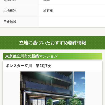
土地権利
所有権
用途地域
立地に基づいたおすすめ物件情報
東京都立川市の新築マンション
ポレスター立川 第2期7次