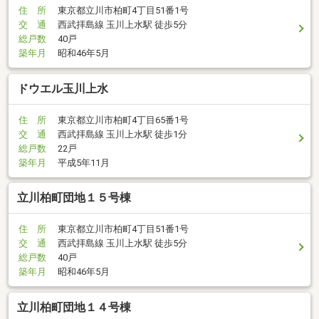
住 所
東京都立川市柏町4丁目51番1号
交 通
西武拝島線 玉川上水駅 徒歩5分
総戸数
40戸
築年月
昭和46年5月
ドウエル玉川上水
住 所
東京都立川市柏町4丁目65番1号
交 通
西武拝島線 玉川上水駅 徒歩1分
総戸数
22戸
築年月
平成5年11月
立川柏町団地１５号棟
住 所
東京都立川市柏町4丁目51番1号
交 通
西武拝島線 玉川上水駅 徒歩5分
総戸数
40戸
築年月
昭和46年5月
立川柏町団地１４号棟