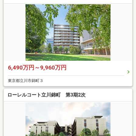
6,490万円～9,960万円
東京都立川市錦町３
ローレルコート立川錦町 第3期2次