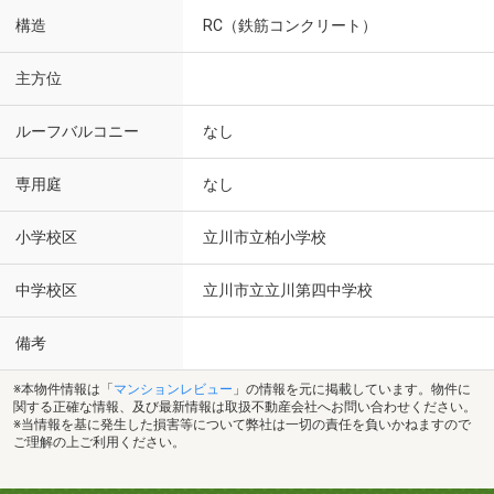
構造
RC（鉄筋コンクリート）
主方位
ルーフバルコニー
なし
専用庭
なし
小学校区
立川市立柏小学校
中学校区
立川市立立川第四中学校
備考
※本物件情報は「
マンションレビュー
」の情報を元に掲載しています。物件に
関する正確な情報、及び最新情報は取扱不動産会社へお問い合わせください。
※当情報を基に発生した損害等について弊社は一切の責任を負いかねますので
ご理解の上ご利用ください。