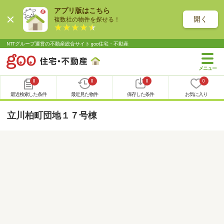
アプリ版はこちら
開く
複数社の物件を探せる！
NTTグループ運営の不動産総合サイト goo住宅・不動産
0
0
0
0
最近検索した条件
最近見た物件
保存した条件
お気に入り
立川柏町団地１７号棟