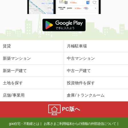
賃貸
月極駐車場
新築マンション
中古マンション
新築一戸建て
中古一戸建て
土地を探す
投資物件を探す
店舗/事業用
倉庫/トランクルーム
PC版へ
goo住宅・不動産とは
お客さまご利用端末からの情報の外部送信について