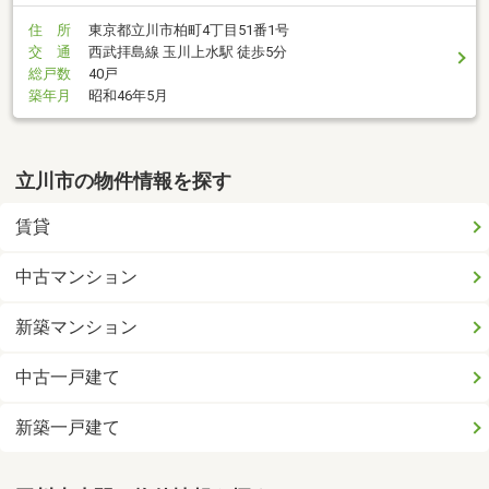
住 所
東京都立川市柏町4丁目51番1号
交 通
西武拝島線 玉川上水駅 徒歩5分
総戸数
40戸
築年月
昭和46年5月
立川市の物件情報を探す
賃貸
中古マンション
新築マンション
中古一戸建て
新築一戸建て