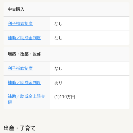
中古購入
利子補給制度
なし
補助／助成金制度
なし
増築・改築・改修
利子補給制度
なし
補助／助成金制度
あり
補助／助成金上限金
(1)110万円
額
出産・子育て