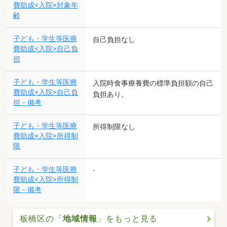
費助成<入院>対象年
齢
子ども・学生等医療
自己負担なし
費助成<入院>自己負
担
子ども・学生等医療
入院時食事療養費の標準負担額の自己
費助成<入院>自己負
負担あり。
担－備考
子ども・学生等医療
所得制限なし
費助成<入院>所得制
限
子ども・学生等医療
-
費助成<入院>所得制
限－備考
板橋区の「
地域情報
」をもっと見る