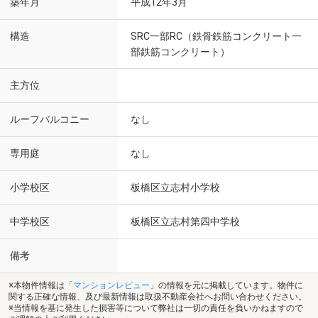
築年月
平成12年3月
構造
SRC一部RC（鉄骨鉄筋コンクリート一
部鉄筋コンクリート）
主方位
ルーフバルコニー
なし
専用庭
なし
小学校区
板橋区立志村小学校
中学校区
板橋区立志村第四中学校
備考
※本物件情報は「
マンションレビュー
」の情報を元に掲載しています。物件に
関する正確な情報、及び最新情報は取扱不動産会社へお問い合わせください。
※当情報を基に発生した損害等について弊社は一切の責任を負いかねますので