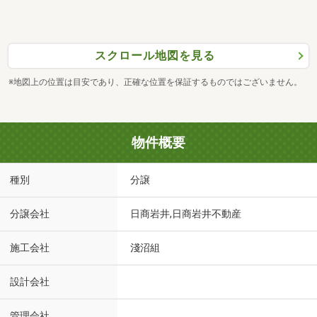
スクロール地図を見る
※地図上の位置は目安であり、正確な位置を保証するものではございません。
物件概要
種別
分譲
分譲会社
日商岩井,日商岩井不動産
施工会社
淺沼組
設計会社
管理会社