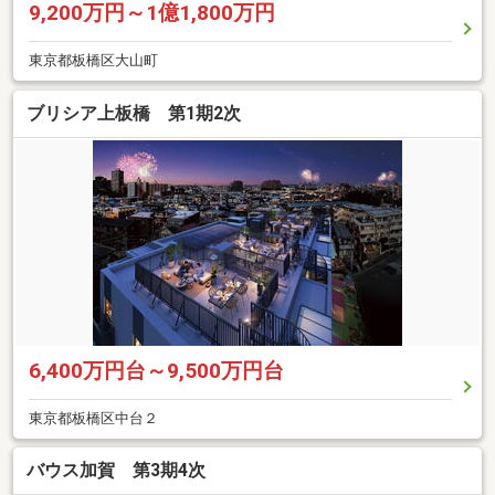
9,200万円～1億1,800万円
東京都板橋区大山町
ブリシア上板橋 第1期2次
6,400万円台～9,500万円台
東京都板橋区中台２
バウス加賀 第3期4次