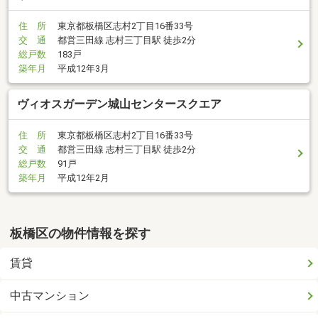
住 所
東京都板橋区志村2丁目16番33号
交 通
都営三田線 志村三丁目駅 徒歩2分
総戸数
183戸
築年月
平成12年3月
ヴィオスガーデン城山センタースクエア
住 所
東京都板橋区志村2丁目16番33号
交 通
都営三田線 志村三丁目駅 徒歩2分
総戸数
91戸
築年月
平成12年2月
板橋区の物件情報を探す
賃貸
中古マンション