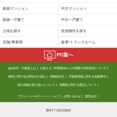
新築マンション
中古マンション
新築一戸建て
中古一戸建て
土地を探す
投資物件を探す
店舗/事業用
倉庫/トランクルーム
PC版へ
goo住宅・不動産とは
お客さまご利用端末からの情報の外部送信について
物件に関するお問合せの流れ
情報提供元
不動産情報に関する免責事項
個人情報の取り扱いについて
消費税に関する表記について
プライバシーポリシー
ヘルプ
お問い合わせ
運営会社
©NTT DOCOMO