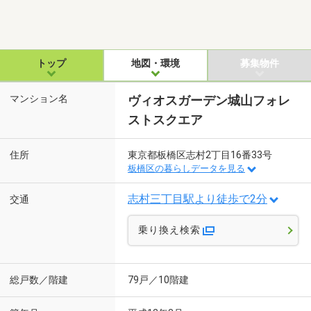
トップ
地図・環境
募集物件
マンション名
ヴィオスガーデン城山フォレ
ストスクエア
住所
東京都板橋区志村2丁目16番33号
板橋区の暮らしデータを見る
志村三丁目駅より徒歩で2分
交通
乗り換え検索
総戸数／階建
79戸／10階建