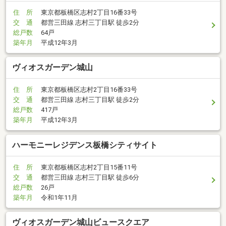
住 所
東京都板橋区志村2丁目16番33号
交 通
都営三田線 志村三丁目駅 徒歩2分
総戸数
64戸
築年月
平成12年3月
ヴィオスガーデン城山
住 所
東京都板橋区志村2丁目16番33号
交 通
都営三田線 志村三丁目駅 徒歩2分
総戸数
417戸
築年月
平成12年3月
ハーモニーレジデンス板橋シティサイト
住 所
東京都板橋区志村2丁目15番11号
交 通
都営三田線 志村三丁目駅 徒歩6分
総戸数
26戸
築年月
令和1年11月
ヴィオスガーデン城山ビュースクエア