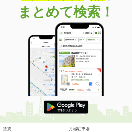
まとめて検索！
賃貸
月極駐車場