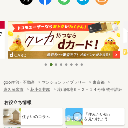
goo住宅・不動産
マンションライブラリー
東京都
東久留米市
花小金井駅
滝山団地６－２－１４号棟 物件詳細
お役立ち情報
「住みたい街」
住まいのコラム
を見つけよう