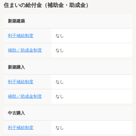
住まいの給付金（補助金・助成金）
新築建築
利子補給制度
なし
補助／助成金制度
なし
新築購入
利子補給制度
なし
補助／助成金制度
なし
中古購入
利子補給制度
なし