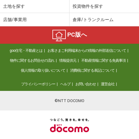
土地を探す
投資物件を探す
店舗/事業用
倉庫/トランクルーム
PC版へ
goo住宅・不動産とは
お客さまご利用端末からの情報の外部送信について
物件に関するお問合せの流れ
情報提供元
不動産情報に関する免責事項
個人情報の取り扱いについて
消費税に関する表記について
プライバシーポリシー
ヘルプ
お問い合わせ
運営会社
©NTT DOCOMO