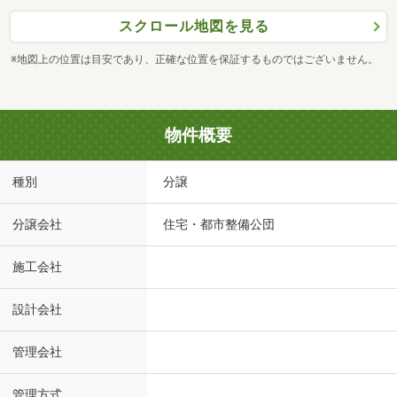
スクロール地図を見る
※地図上の位置は目安であり、正確な位置を保証するものではございません。
物件概要
種別
分譲
分譲会社
住宅・都市整備公団
施工会社
設計会社
管理会社
管理方式