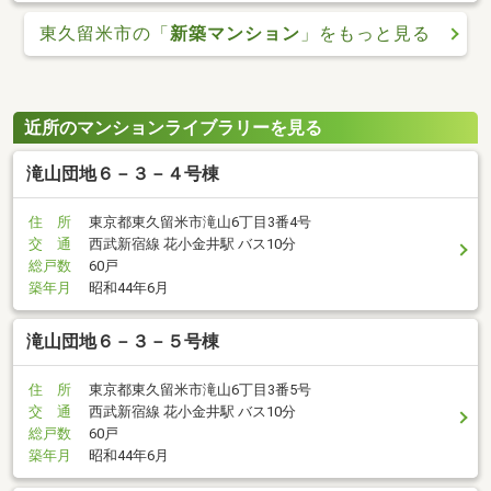
東久留米市の「
新築マンション
」をもっと見る
近所のマンションライブラリーを見る
滝山団地６－３－４号棟
住 所
東京都東久留米市滝山6丁目3番4号
交 通
西武新宿線 花小金井駅 バス10分
総戸数
60戸
築年月
昭和44年6月
滝山団地６－３－５号棟
住 所
東京都東久留米市滝山6丁目3番5号
交 通
西武新宿線 花小金井駅 バス10分
総戸数
60戸
築年月
昭和44年6月