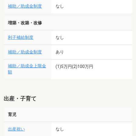
補助／助成金制度
なし
増築・改築・改修
利子補給制度
なし
補助／助成金制度
あり
補助／助成金上限金
(1)5万円(2)100万円
額
出産・子育て
育児
出産祝い
なし