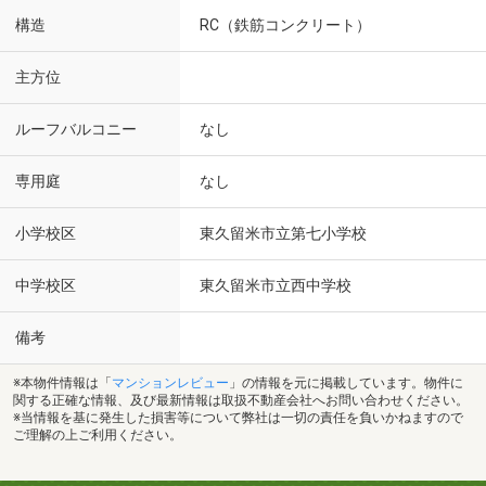
構造
RC（鉄筋コンクリート）
主方位
ルーフバルコニー
なし
専用庭
なし
小学校区
東久留米市立第七小学校
中学校区
東久留米市立西中学校
備考
※本物件情報は「
マンションレビュー
」の情報を元に掲載しています。物件に
関する正確な情報、及び最新情報は取扱不動産会社へお問い合わせください。
※当情報を基に発生した損害等について弊社は一切の責任を負いかねますので
ご理解の上ご利用ください。