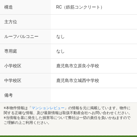
構造
RC（鉄筋コンクリート）
主方位
ルーフバルコニー
なし
専用庭
なし
小学校区
鹿児島市立原良小学校
中学校区
鹿児島市立城西中学校
備考
※本物件情報は「
マンションレビュー
」の情報を元に掲載しています。物件に
関する正確な情報、及び最新情報は取扱不動産会社へお問い合わせください。
※当情報を基に発生した損害等について弊社は一切の責任を負いかねますので
ご理解の上ご利用ください。