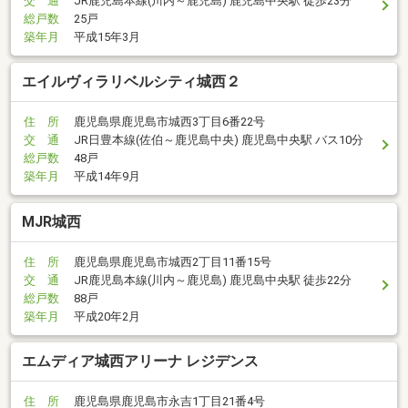
交 通
JR鹿児島本線(川内～鹿児島) 鹿児島中央駅 徒歩23分
総戸数
25戸
築年月
平成15年3月
エイルヴィラリベルシティ城西２
住 所
鹿児島県鹿児島市城西3丁目6番22号
交 通
JR日豊本線(佐伯～鹿児島中央) 鹿児島中央駅 バス10分
総戸数
48戸
築年月
平成14年9月
MJR城西
住 所
鹿児島県鹿児島市城西2丁目11番15号
交 通
JR鹿児島本線(川内～鹿児島) 鹿児島中央駅 徒歩22分
総戸数
88戸
築年月
平成20年2月
エムディア城西アリーナ レジデンス
住 所
鹿児島県鹿児島市永吉1丁目21番4号