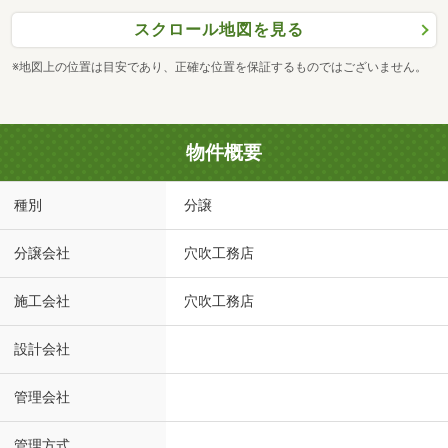
スクロール地図を見る
※地図上の位置は目安であり、正確な位置を保証するものではございません。
物件概要
種別
分譲
分譲会社
穴吹工務店
施工会社
穴吹工務店
設計会社
管理会社
管理方式