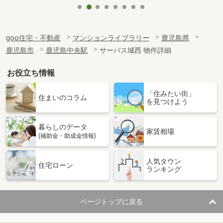
goo住宅・不動産
マンションライブラリー
鹿児島県
鹿児島市
鹿児島中央駅
サーパス城西 物件詳細
お役立ち情報
「住みたい街」
住まいのコラム
を見つけよう
暮らしのデータ
家賃相場
(補助金・助成金情報)
人気タウン
住宅ローン
ランキング
ページトップに戻る