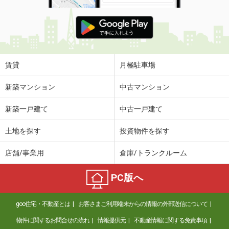
賃貸
月極駐車場
新築マンション
中古マンション
新築一戸建て
中古一戸建て
土地を探す
投資物件を探す
店舗/事業用
倉庫/トランクルーム
PC版へ
goo住宅・不動産とは
お客さまご利用端末からの情報の外部送信について
物件に関するお問合せの流れ
情報提供元
不動産情報に関する免責事項