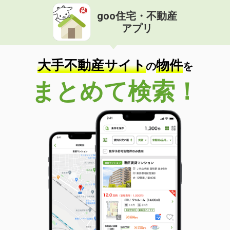
goo住宅・不動産
アプリ
大手不動産サイト
物件
の
を
まとめて検索！