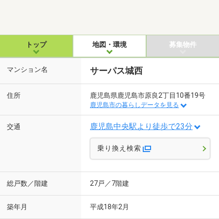
トップ
地図・環境
募集物件
マンション名
サーパス城西
住所
鹿児島県鹿児島市原良2丁目10番19号
鹿児島市の暮らしデータを見る
鹿児島中央駅より徒歩で23分
交通
乗り換え検索
総戸数／階建
27戸／7階建
築年月
平成18年2月