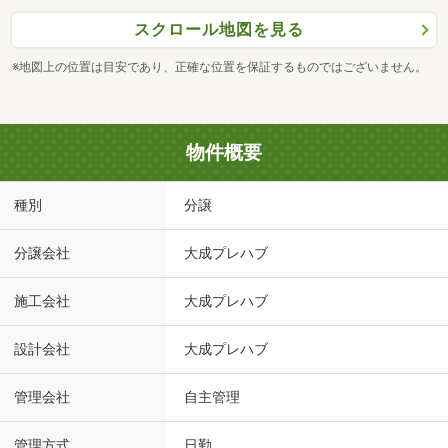
スクロール地図を見る
※地図上の位置は目安であり、正確な位置を保証するものではございません。
物件概要
種別
分譲
分譲会社
大成プレハブ
施工会社
大成プレハブ
設計会社
大成プレハブ
管理会社
自主管理
管理方式
日勤