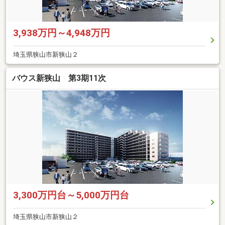
3,938万円～4,948万円
埼玉県狭山市新狭山２
バウス新狭山 第3期11次
3,300万円台～5,000万円台
埼玉県狭山市新狭山２