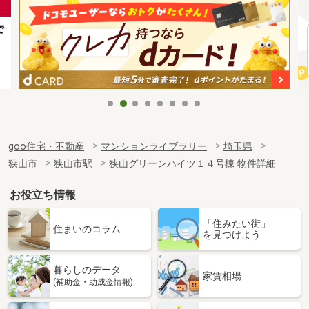
goo住宅・不動産
マンションライブラリー
埼玉県
狭山市
狭山市駅
狭山グリーンハイツ１４号棟 物件詳細
お役立ち情報
「住みたい街」
住まいのコラム
を見つけよう
暮らしのデータ
家賃相場
(補助金・助成金情報)