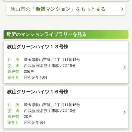
狭山市の「
新築マンション
」をもっと見る
近所のマンションライブラリーを見る
狭山グリーンハイツ１３号棟
住 所
埼玉県狭山市笹井1丁目11番13号
交 通
西武新宿線 狭山市駅 バス15分
総戸数
336戸
築年月
昭和54年10月
狭山グリーンハイツ１６号棟
住 所
埼玉県狭山市笹井1丁目11番16号
交 通
西武新宿線 狭山市駅 バス10分
総戸数
20戸
築年月
昭和54年9月