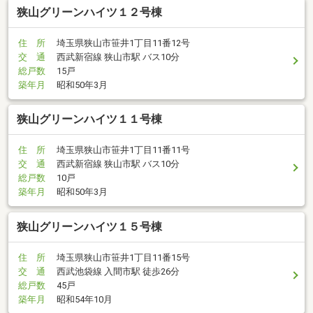
狭山グリーンハイツ１２号棟
住 所
埼玉県狭山市笹井1丁目11番12号
交 通
西武新宿線 狭山市駅 バス10分
総戸数
15戸
築年月
昭和50年3月
狭山グリーンハイツ１１号棟
住 所
埼玉県狭山市笹井1丁目11番11号
交 通
西武新宿線 狭山市駅 バス10分
総戸数
10戸
築年月
昭和50年3月
狭山グリーンハイツ１５号棟
住 所
埼玉県狭山市笹井1丁目11番15号
交 通
西武池袋線 入間市駅 徒歩26分
総戸数
45戸
築年月
昭和54年10月