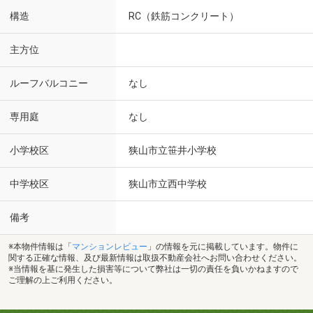
構造
RC（鉄筋コンクリート）
主方位
ルーフバルコニー
なし
専用庭
なし
小学校区
狭山市立笹井小学校
中学校区
狭山市立西中学校
備考
※本物件情報は「
マンションレビュー
」の情報を元に掲載しています。物件に
関する正確な情報、及び最新情報は取扱不動産会社へお問い合わせください。
※当情報を基に発生した損害等について弊社は一切の責任を負いかねますので
ご理解の上ご利用ください。