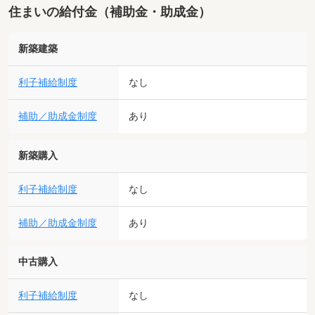
住まいの給付金（補助金・助成金）
新築建築
利子補給制度
なし
補助／助成金制度
あり
新築購入
利子補給制度
なし
補助／助成金制度
あり
中古購入
利子補給制度
なし