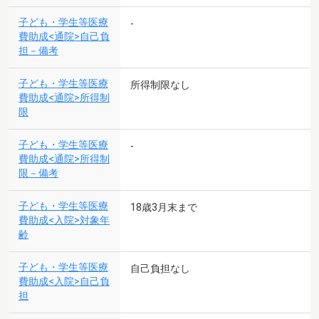
子ども・学生等医療
-
費助成<通院>自己負
担－備考
子ども・学生等医療
所得制限なし
費助成<通院>所得制
限
子ども・学生等医療
-
費助成<通院>所得制
限－備考
子ども・学生等医療
18歳3月末まで
費助成<入院>対象年
齢
子ども・学生等医療
自己負担なし
費助成<入院>自己負
担