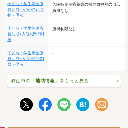
子ども・学生等医療
入院時食事療養費の標準負担額の自己
費助成<入院>自己負
負担なし。
担－備考
子ども・学生等医療
所得制限なし
費助成<入院>所得制
限
子ども・学生等医療
-
費助成<入院>所得制
限－備考
狭山市の「
地域情報
」をもっと見る