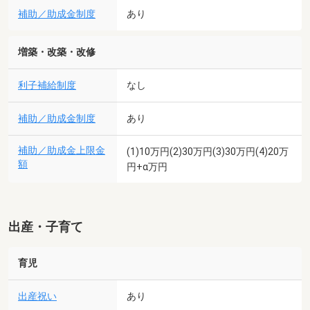
補助／助成金制度
あり
増築・改築・改修
利子補給制度
なし
補助／助成金制度
あり
補助／助成金上限金
(1)10万円(2)30万円(3)30万円(4)20万
額
円+α万円
出産・子育て
育児
出産祝い
あり