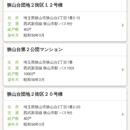
狭山台団地２街区１２号棟
住 所
埼玉県狭山市狭山台2丁目1番2-12
交 通
西武新宿線 狭山市駅 バス9分
総戸数
40戸
築年月
昭和50年3月
狭山台第２公団マンション
住 所
埼玉県狭山市狭山台2丁目1番
交 通
西武新宿線 狭山市駅 バス10分
総戸数
1000戸
築年月
昭和50年3月
狭山台団地２街区２０号棟
住 所
埼玉県狭山市狭山台2丁目1番2-20
交 通
西武新宿線 狭山市駅 バス9分
総戸数
40戸
築年月
昭和50年3月