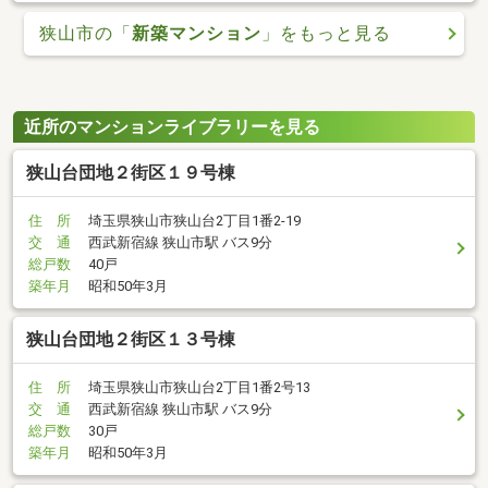
狭山市の「
新築マンション
」をもっと見る
近所のマンションライブラリーを見る
狭山台団地２街区１９号棟
住 所
埼玉県狭山市狭山台2丁目1番2-19
交 通
西武新宿線 狭山市駅 バス9分
総戸数
40戸
築年月
昭和50年3月
狭山台団地２街区１３号棟
住 所
埼玉県狭山市狭山台2丁目1番2号13
交 通
西武新宿線 狭山市駅 バス9分
総戸数
30戸
築年月
昭和50年3月