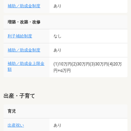
補助／助成金制度
あり
増築・改築・改修
利子補給制度
なし
補助／助成金制度
あり
補助／助成金上限金
(1)10万円(2)30万円(3)30万円(4)20万
額
円+α万円
出産・子育て
育児
出産祝い
あり