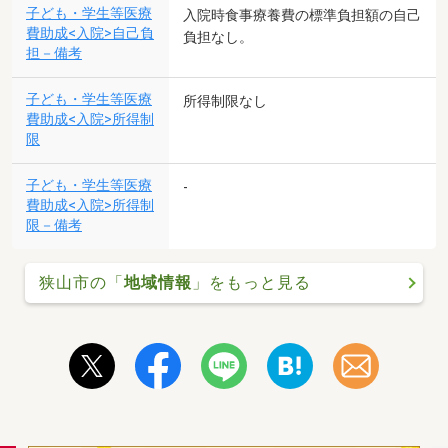
子ども・学生等医療
入院時食事療養費の標準負担額の自己
費助成<入院>自己負
負担なし。
担－備考
子ども・学生等医療
所得制限なし
費助成<入院>所得制
限
子ども・学生等医療
-
費助成<入院>所得制
限－備考
狭山市の「
地域情報
」をもっと見る