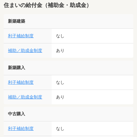
住まいの給付金（補助金・助成金）
新築建築
利子補給制度
なし
補助／助成金制度
あり
新築購入
利子補給制度
なし
補助／助成金制度
あり
中古購入
利子補給制度
なし