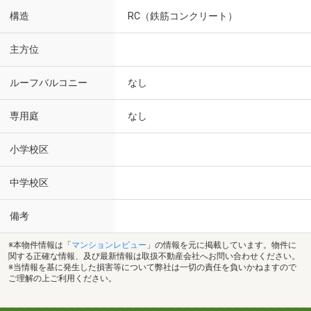
構造
RC（鉄筋コンクリート）
主方位
ルーフバルコニー
なし
専用庭
なし
小学校区
中学校区
備考
※本物件情報は「
マンションレビュー
」の情報を元に掲載しています。物件に
関する正確な情報、及び最新情報は取扱不動産会社へお問い合わせください。
※当情報を基に発生した損害等について弊社は一切の責任を負いかねますので
ご理解の上ご利用ください。