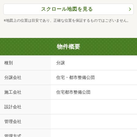
スクロール地図を見る
※地図上の位置は目安であり、正確な位置を保証するものではございません。
物件概要
種別
分譲
分譲会社
住宅・都市整備公団
施工会社
住宅都市整備公団
設計会社
管理会社
管理方式