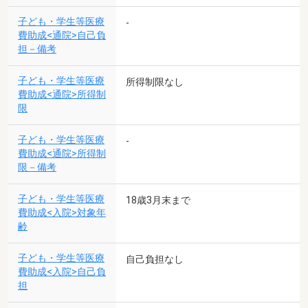
子ども・学生等医療
-
費助成<通院>自己負
担－備考
子ども・学生等医療
所得制限なし
費助成<通院>所得制
限
子ども・学生等医療
-
費助成<通院>所得制
限－備考
子ども・学生等医療
18歳3月末まで
費助成<入院>対象年
齢
子ども・学生等医療
自己負担なし
費助成<入院>自己負
担