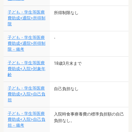
子ども・学生等医療
所得制限なし
費助成<通院>所得制
限
子ども・学生等医療
-
費助成<通院>所得制
限－備考
子ども・学生等医療
18歳3月末まで
費助成<入院>対象年
齢
子ども・学生等医療
自己負担なし
費助成<入院>自己負
担
子ども・学生等医療
入院時食事療養費の標準負担額の自己
費助成<入院>自己負
負担なし。
担－備考