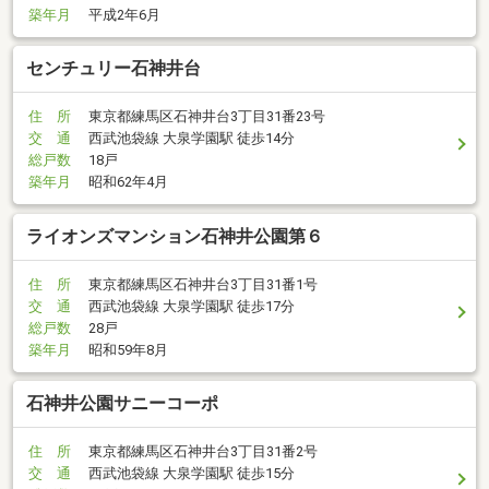
築年月
平成2年6月
センチュリー石神井台
住 所
東京都練馬区石神井台3丁目31番23号
交 通
西武池袋線 大泉学園駅 徒歩14分
総戸数
18戸
築年月
昭和62年4月
ライオンズマンション石神井公園第６
住 所
東京都練馬区石神井台3丁目31番1号
交 通
西武池袋線 大泉学園駅 徒歩17分
総戸数
28戸
築年月
昭和59年8月
石神井公園サニーコーポ
住 所
東京都練馬区石神井台3丁目31番2号
交 通
西武池袋線 大泉学園駅 徒歩15分