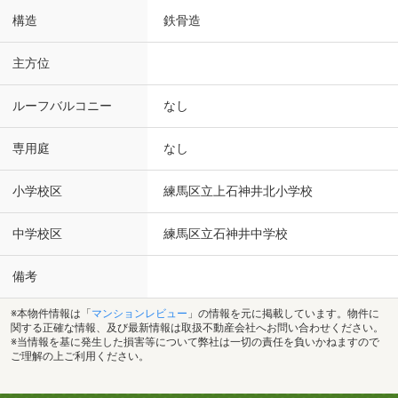
構造
鉄骨造
主方位
ルーフバルコニー
なし
専用庭
なし
小学校区
練馬区立上石神井北小学校
中学校区
練馬区立石神井中学校
備考
※本物件情報は「
マンションレビュー
」の情報を元に掲載しています。物件に
関する正確な情報、及び最新情報は取扱不動産会社へお問い合わせください。
※当情報を基に発生した損害等について弊社は一切の責任を負いかねますので
ご理解の上ご利用ください。