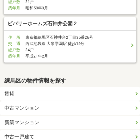
総戸数
31戸
築年月
昭和58年3月
ビバリーホームズ石神井公園２
住 所
東京都練馬区石神井台2丁目35番26号
交 通
西武池袋線 大泉学園駅 徒歩14分
総戸数
34戸
築年月
平成21年2月
練馬区の物件情報を探す
賃貸
中古マンション
新築マンション
中古一戸建て