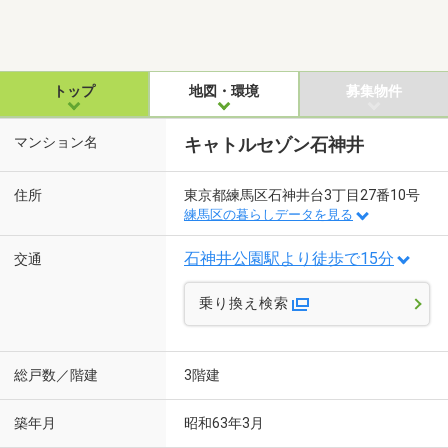
トップ
地図・環境
募集物件
マンション名
キャトルセゾン石神井
住所
東京都練馬区石神井台3丁目27番10号
練馬区の暮らしデータを見る
石神井公園駅より徒歩で15分
交通
乗り換え検索
総戸数／階建
3階建
築年月
昭和63年3月