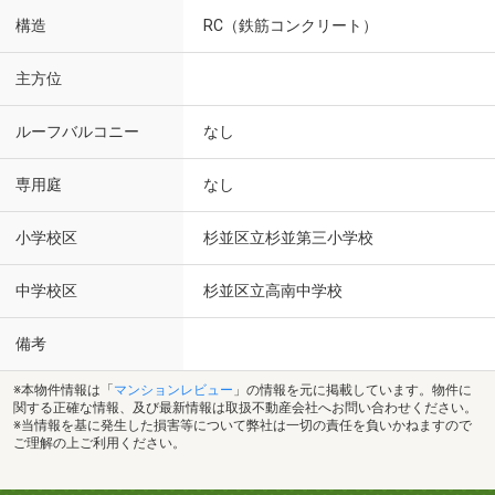
構造
RC（鉄筋コンクリート）
主方位
ルーフバルコニー
なし
専用庭
なし
小学校区
杉並区立杉並第三小学校
中学校区
杉並区立高南中学校
備考
※本物件情報は「
マンションレビュー
」の情報を元に掲載しています。物件に
関する正確な情報、及び最新情報は取扱不動産会社へお問い合わせください。
※当情報を基に発生した損害等について弊社は一切の責任を負いかねますので
ご理解の上ご利用ください。