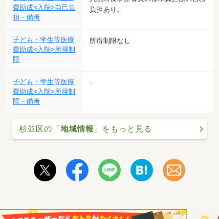
費助成<入院>自己負
負担あり。
担－備考
子ども・学生等医療
所得制限なし
費助成<入院>所得制
限
子ども・学生等医療
-
費助成<入院>所得制
限－備考
杉並区の「
地域情報
」をもっと見る