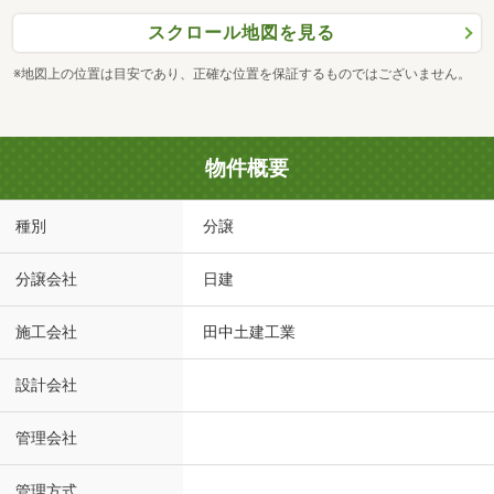
スクロール地図を見る
※地図上の位置は目安であり、正確な位置を保証するものではございません。
物件概要
種別
分譲
分譲会社
日建
施工会社
田中土建工業
設計会社
管理会社
管理方式