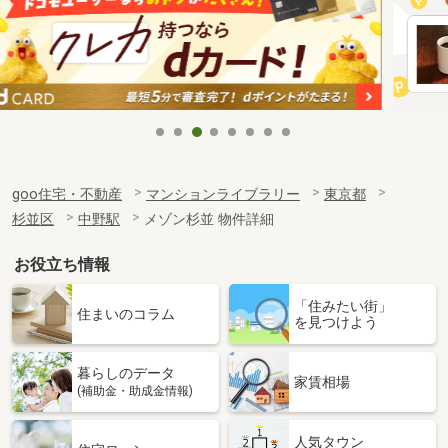
goo住宅・不動産
マンションライブラリー
東京都
杉並区
中野駅
メゾン杉並 物件詳細
お役立ち情報
「住みたい街」
住まいのコラム
を見つけよう
暮らしのデータ
家賃相場
(補助金・助成金情報)
人気タウン