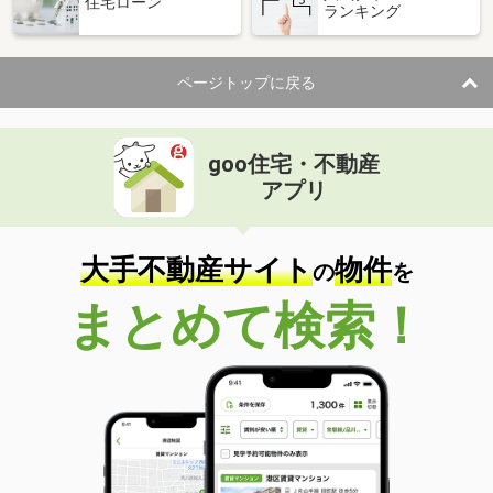
住宅ローン
ランキング
ページトップに戻る
goo住宅・不動産
アプリ
大手不動産サイト
物件
の
を
まとめて検索！