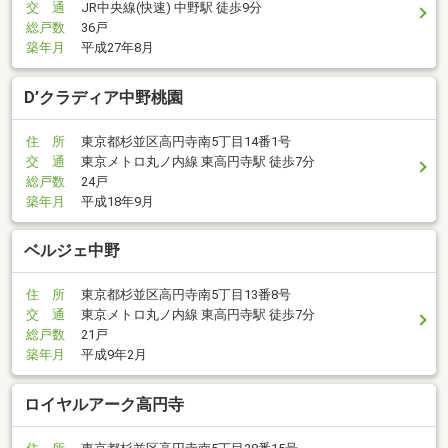
交 通
JR中央線(快速) 中野駅 徒歩9分
総戸数
36戸
築年月
平成27年8月
D’クラディア中野桃園
住 所
東京都杉並区高円寺南5丁目14番1号
交 通
東京メトロ丸ノ内線 東高円寺駅 徒歩7分
総戸数
24戸
築年月
平成18年9月
ベルジェ中野
住 所
東京都杉並区高円寺南5丁目13番8号
交 通
東京メトロ丸ノ内線 東高円寺駅 徒歩7分
総戸数
21戸
築年月
平成9年2月
ロイヤルアーク高円寺