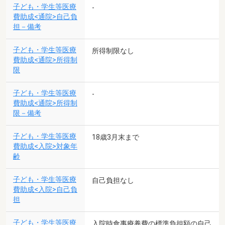
子ども・学生等医療
-
費助成<通院>自己負
担－備考
子ども・学生等医療
所得制限なし
費助成<通院>所得制
限
子ども・学生等医療
-
費助成<通院>所得制
限－備考
子ども・学生等医療
18歳3月末まで
費助成<入院>対象年
齢
子ども・学生等医療
自己負担なし
費助成<入院>自己負
担
子ども・学生等医療
入院時食事療養費の標準負担額の自己